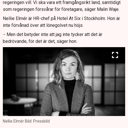
regeringen vill. Vi ska vara ett framgångsrikt land, samtidigt
som regeringen försvårar för företagare, säger Malin Waje.
Nellie Elmér är HR-chef på Hotel At Six i Stockholm. Hon är
inte förvånad över att lönegolvet nu höjs.
− Men det betyder inte att jag inte tycker att det är
bedrövande, för det är det, säger hon.
Nellie Elmér Bild: Pressbild