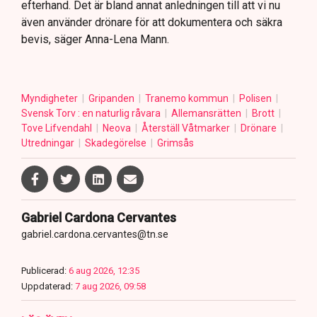
efterhand. Det är bland annat anledningen till att vi nu
även använder drönare för att dokumentera och säkra
bevis, säger Anna-Lena Mann.
Myndigheter
Gripanden
Tranemo kommun
Polisen
Svensk Torv : en naturlig råvara
Allemansrätten
Brott
Tove Lifvendahl
Neova
Återställ Våtmarker
Drönare
Utredningar
Skadegörelse
Grimsås
Gabriel Cardona Cervantes
gabriel.cardona.cervantes@tn.se
Publicerad:
6 aug 2026, 12:35
Uppdaterad:
7 aug 2026, 09:58