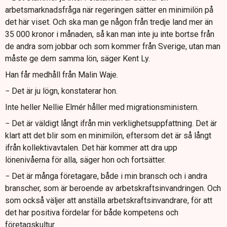
arbetsmarknadsfråga när regeringen sätter en minimilön på
det här viset. Och ska man ge någon från tredje land mer än
35 000 kronor i månaden, så kan man inte ju inte bortse från
de andra som jobbar och som kommer från Sverige, utan man
måste ge dem samma lön, säger Kent Ly.
Han får medhåll från Malin Waje.
− Det är ju lögn, konstaterar hon.
Inte heller Nellie Elmér håller med migrationsministern.
− Det är väldigt långt ifrån min verklighetsuppfattning. Det är
klart att det blir som en minimilön, eftersom det är så långt
ifrån kollektivavtalen. Det här kommer att dra upp
lönenivåerna för alla, säger hon och fortsätter.
− Det är många företagare, både i min bransch och i andra
branscher, som är beroende av arbetskraftsinvandringen. Och
som också väljer att anställa arbetskraftsinvandrare, för att
det har positiva fördelar för både kompetens och
företagskultur.