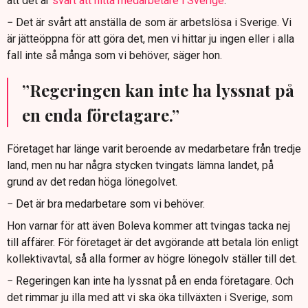
att det är
svårt att hitta medarbetare i Sverige
.
− Det är svårt att anställa de som är arbetslösa i Sverige. Vi
är jätteöppna för att göra det, men vi hittar ju ingen eller i alla
fall inte så många som vi behöver, säger hon.
”Regeringen kan inte ha lyssnat på
en enda företagare.”
Företaget har länge varit beroende av medarbetare från tredje
land, men nu har några stycken tvingats lämna landet, på
grund av det redan höga lönegolvet.
− Det är bra medarbetare som vi behöver.
Hon varnar för att även Boleva kommer att tvingas tacka nej
till affärer. För företaget är det avgörande att betala lön enligt
kollektivavtal, så alla former av högre lönegolv ställer till det.
− Regeringen kan inte ha lyssnat på en enda företagare. Och
det rimmar ju illa med att vi ska öka tillväxten i Sverige, som