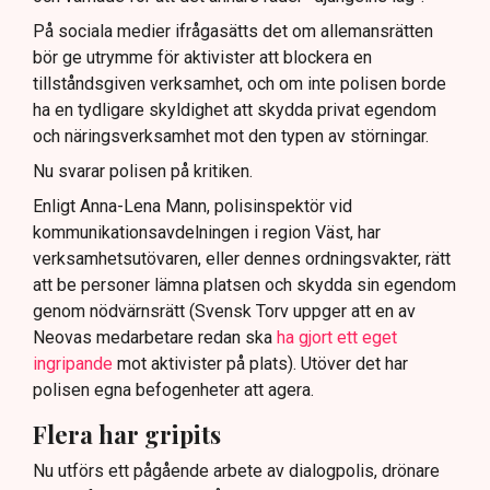
På sociala medier ifrågasätts det om allemansrätten
bör ge utrymme för aktivister att blockera en
tillståndsgiven verksamhet, och om inte polisen borde
ha en tydligare skyldighet att skydda privat egendom
och näringsverksamhet mot den typen av störningar.
Nu svarar polisen på kritiken.
Enligt Anna-Lena Mann, polisinspektör vid
kommunikationsavdelningen i region Väst, har
verksamhetsutövaren, eller dennes ordningsvakter, rätt
att be personer lämna platsen och skydda sin egendom
genom nödvärnsrätt (Svensk Torv uppger att en av
Neovas medarbetare redan ska
ha gjort ett eget
ingripande
mot aktivister på plats). Utöver det har
polisen egna befogenheter att agera.
Flera har gripits
Nu utförs ett pågående arbete av dialogpolis, drönare