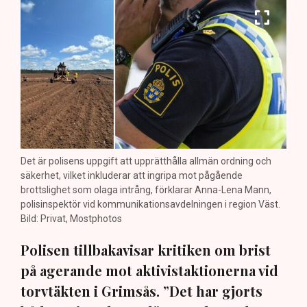
Det är polisens uppgift att upprätthålla allmän ordning och
säkerhet, vilket inkluderar att ingripa mot pågående
brottslighet som olaga intrång, förklarar Anna-Lena Mann,
polisinspektör vid kommunikationsavdelningen i region Väst.
Bild: Privat, Mostphotos
Polisen tillbakavisar kritiken om brist
på agerande mot aktivistaktionerna vid
torvtäkten i Grimsås. ”Det har gjorts