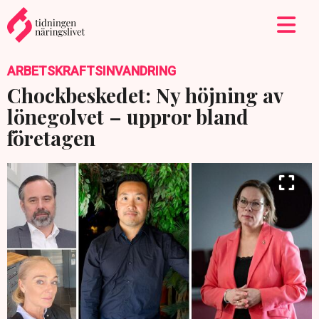
ARBETSKRAFTSINVANDRING
Chockbeskedet: Ny höjning av
lönegolvet – uppror bland
företagen