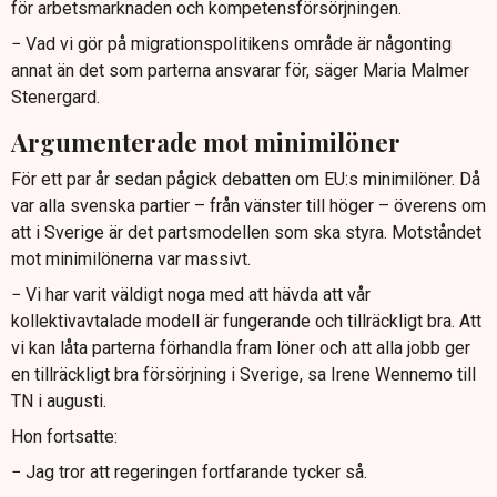
för arbetsmarknaden och kompetensförsörjningen.
− Vad vi gör på migrationspolitikens område är någonting
annat än det som parterna ansvarar för, säger Maria Malmer
Stenergard.
Argumenterade mot minimilöner
För ett par år sedan pågick debatten om EU:s minimilöner. Då
var alla svenska partier – från vänster till höger – överens om
att i Sverige är det partsmodellen som ska styra. Motståndet
mot minimilönerna var massivt.
− Vi har varit väldigt noga med att hävda att vår
kollektivavtalade modell är fungerande och tillräckligt bra. Att
vi kan låta parterna förhandla fram löner och att alla jobb ger
en tillräckligt bra försörjning i Sverige, sa Irene Wennemo till
TN i augusti.
Hon fortsatte:
− Jag tror att regeringen fortfarande tycker så.