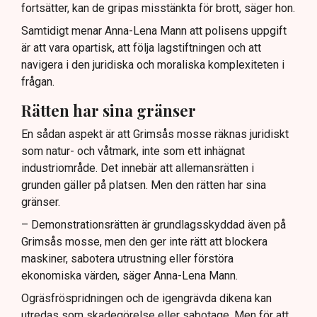
fortsätter, kan de gripas misstänkta för brott, säger hon.
Samtidigt menar Anna-Lena Mann att polisens uppgift
är att vara opartisk, att följa lagstiftningen och att
navigera i den juridiska och moraliska komplexiteten i
frågan.
Rätten har sina gränser
En sådan aspekt är att Grimsås mosse räknas juridiskt
som natur- och våtmark, inte som ett inhägnat
industriområde. Det innebär att allemansrätten i
grunden gäller på platsen. Men den rätten har sina
gränser.
– Demonstrationsrätten är grundlagsskyddad även på
Grimsås mosse, men den ger inte rätt att blockera
maskiner, sabotera utrustning eller förstöra
ekonomiska värden, säger Anna-Lena Mann.
Ogräsfröspridningen och de igengrävda dikena kan
utredas som skadegörelse eller sabotage. Men för att