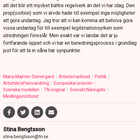
att det blir ett mycket bättre regelverk än det vi har idag. Den
prop(osition) som vi ärvde hade till exempel inga möjligheter
att göra undantag. Jag tror att vi kan komma att behöva göra
vissa undantag för till exempel legitimationsyrken som
utredningen föreslår. Men exakt var vi landar det är ju
fortfarande öppet och vi har en beredningsprocess i grundlag
just för att ta in såna här synpunkter.
Maria Malmer Stenergard
Arbetsmarknad
Politik
Arbetskraftsinvandring
Europeiska unionen
Svenska modellen
TN original
Svenskt Näringsliv
Medlingsinstitutet
Stina Bengtsson
stina.bengtsson@tn.se