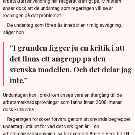
arbetskraftsinvandring har reagerat kraftigt på. Ministern
anser dock att de undantag som regeringen vill se är
lösningen på det problemet.
− De undantag som föreslås innebär en rimlig avvägning,
säger hon.
”I grunden ligger ju en kritik i att
det finns ett angrepp på den
svenska modellen. Och det delar jag
inte.”
Undantagen kan i praktiken anses vara en återgång till de
arbetsmarknadsprövningar som fanns innan 2008, menar
dock kritikerna.
− Regeringen försöker förvirra genom att använda begreppet
undantag i stället för vad det verkligen är – en
arbetsmarknadsprövning, sa till exempel Amelie Berg till TN