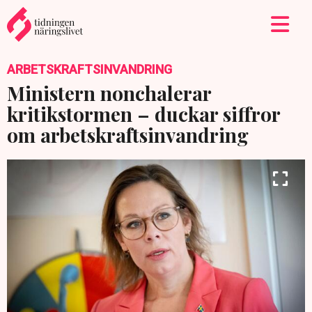
ARBETSKRAFTSINVANDRING
Ministern nonchalerar
kritikstormen – duckar siffror
om arbetskraftsinvandring