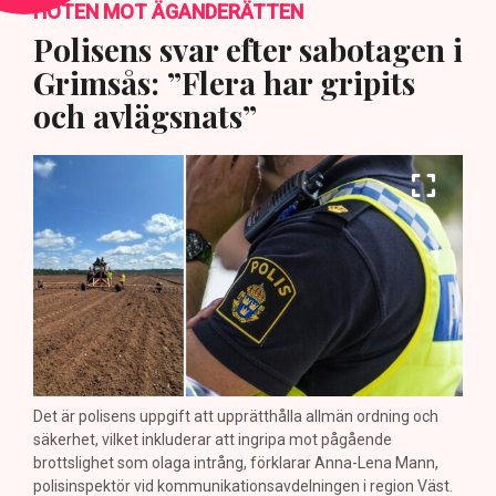
HOTEN MOT ÄGANDERÄTTEN
Polisens svar efter sabotagen i
Grimsås: ”Flera har gripits
och avlägsnats”
Det är polisens uppgift att upprätthålla allmän ordning och
säkerhet, vilket inkluderar att ingripa mot pågående
brottslighet som olaga intrång, förklarar Anna-Lena Mann,
polisinspektör vid kommunikationsavdelningen i region Väst.