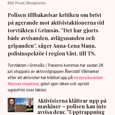
Bild: Privat, Mostphotos
Polisen tillbakavisar kritiken om brist
på agerande mot aktivistaktionerna vid
torvtäkten i Grimsås. ”Det har gjorts
både avvisanden, avlägsnanden och
gripanden”, säger Anna-Lena Mann,
polisinspektör i region Väst, till TN.
Torvtäkten i Grimsås i Tranemo kommun har sedan 28
juli stoppats av aktivistgruppen Återställ Våtmarker
efter att aktivister har klättrat upp på
torvproducenten
Neovas maskiner
, grävt igen diken och spridit
ogräsfrön över täkten.
Aktivisterna klättrar upp på
maskiner – polisen kan inte
avvisa dem: ”Upptrappning