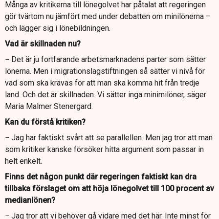
Många av kritikerna till lönegolvet har påtalat att regeringen
gör tvärtom nu jämfört med under debatten om minilönerna –
och lägger sig i lönebildningen.
Vad är skillnaden nu?
− Det är ju fortfarande arbetsmarknadens parter som sätter
lönerna. Men i migrationslagstiftningen så sätter vi nivå för
vad som ska krävas för att man ska komma hit från tredje
land. Och det är skillnaden. Vi sätter inga minimilöner, säger
Maria Malmer Stenergard.
Kan du förstå kritiken?
− Jag har faktiskt svårt att se parallellen. Men jag tror att man
som kritiker kanske försöker hitta argument som passar in
helt enkelt.
Finns det någon punkt där regeringen faktiskt kan dra
tillbaka förslaget om att höja lönegolvet till 100 procent av
medianlönen?
− Jag tror att vi behöver gå vidare med det här. Inte minst för