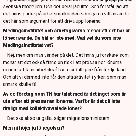
svenska modellen. Och det delar jag inte. Sen förstår jag att
det finns parter på arbetsmarknaden som gärna vill använda
det här som argument för att driva upp lönerna.
Medlingsinstitutet och arbetsgivarna menar att det här är
lönedrivande. Du håller inte med. Vad vet du som inte
Medlingsinstitutet vet?
− Nej, men om man vänder på det. Det finns ju forskare som
menar att det också finns en risk i att pressa ner lönerna
genom att ta in arbetskraft som är billigare från tredje land.
Och att vi därmed inte får den attraktivitet i yrken som man
annars skulle få.
Av de företag som TN har talat med är det inget som är
ute efter att pressa ner lönerna. Varför är det då inte
rimligt med kollektivavtalade löner?
− Det ska absolut gälla, säger migrationsministern.
Men ni höjer ju lönegolven?