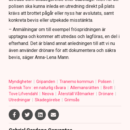
polisen ska kunna inleda en utredning direkt på plats
krävs att brottet pågår eller nyss har avslutats, samt
konkreta bevis eller utpekade misstänkta.
– Anmälningar om till exempel fröspridningen är
upptagna och kommer att utredas och lagföras, en del i
efterhand. Det är bland annat anledningen till att vi nu
även använder drönare för att dokumentera och säkra
bevis, säger Anna-Lena Mann.
Myndigheter
Gripanden
Tranemo kommun
Polisen
Svensk Torv : en naturlig råvara
Allemansrätten
Brott
Tove Lifvendahl
Neova
Återställ Våtmarker
Drönare
Utredningar
Skadegörelse
Grimsås