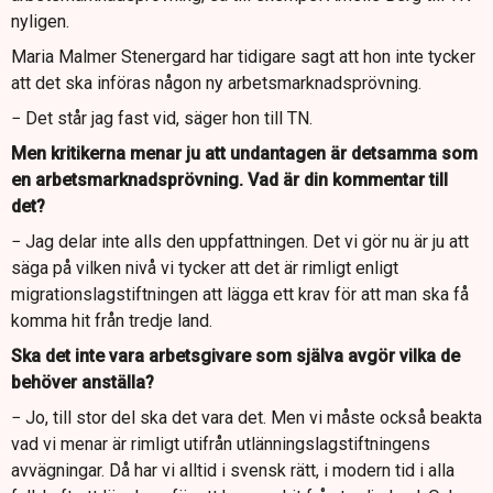
nyligen.
Maria Malmer Stenergard har tidigare sagt att hon inte tycker
att det ska införas någon ny arbetsmarknadsprövning.
− Det står jag fast vid, säger hon till TN.
Men kritikerna menar ju att undantagen är detsamma som
en arbetsmarknadsprövning. Vad är din kommentar till
det?
− Jag delar inte alls den uppfattningen. Det vi gör nu är ju att
säga på vilken nivå vi tycker att det är rimligt enligt
migrationslagstiftningen att lägga ett krav för att man ska få
komma hit från tredje land.
Ska det inte vara arbetsgivare som själva avgör vilka de
behöver anställa?
− Jo, till stor del ska det vara det. Men vi måste också beakta
vad vi menar är rimligt utifrån utlänningslagstiftningens
avvägningar. Då har vi alltid i svensk rätt, i modern tid i alla