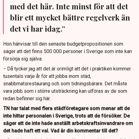
med det här. Inte minst för att det
blir ett mycket bättre regelverk än
det vi har idag.”
Hon hänvisar till den senaste budgetpropositionen som
säger att det finns 500 000 personer i Sverige som inte kan
försörja sig själva.
− Då tycker jag att det är orimligt att det i praktiken kommer
tusentals varje år för att jobba inom städ,
snabbmatsrestaurang och som tidningsbärare. Det måste
vara jobb som i större utsträckning kan utföras av de som
redan befinner sig här.
TN har talat med flera städföretagare som menar att de
inte hittar personalen i Sverige, trots att de försöker. De
säger att de inte hade anställt arbetskraftsinvandrare om
det hade haft ett val. Vad är din kommentar till det?