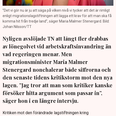
”Det vi gör nu är ju att säga på vilken nivå vi tycker att det är rimligt
enligt migrationslagstiftningen att lägga ett krav för att man ska få
komma hit från tredje land”, säger Maria Malmer Stenergard. Bild:
Johan Nilsson/TT
Nyligen avslöjade TN att långt fler drabbas
av lönegolvet vid arbetskraftsinvandring än
vad regeringen menar. Men
migrationsminister Maria Malmer
Stenergard nonchalerar både siffrorna och
den senaste tidens kritikstorm mot den nya
lagen. ”Jag tror att man som kritiker kanske
försöker hitta argument som passar in”,
säger hon i en längre intervju.
Kritiken mot den förändrade lagstiftningen kring