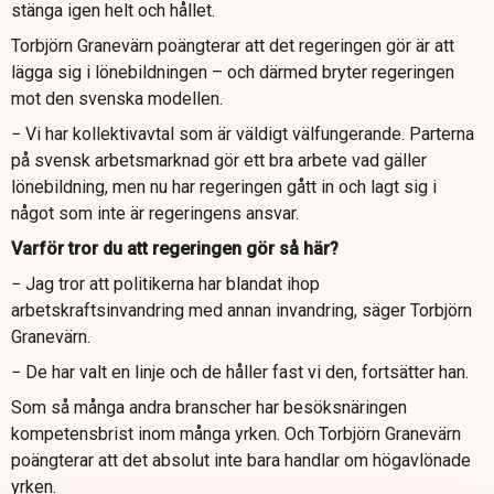
stänga igen helt och hållet.
Torbjörn Granevärn poängterar att det regeringen gör är att
lägga sig i lönebildningen – och därmed bryter regeringen
mot den svenska modellen.
− Vi har kollektivavtal som är väldigt välfungerande. Parterna
på svensk arbetsmarknad gör ett bra arbete vad gäller
lönebildning, men nu har regeringen gått in och lagt sig i
något som inte är regeringens ansvar.
Varför tror du att regeringen gör så här?
− Jag tror att politikerna har blandat ihop
arbetskraftsinvandring med annan invandring, säger Torbjörn
Granevärn.
− De har valt en linje och de håller fast vi den, fortsätter han.
Som så många andra branscher har besöksnäringen
kompetensbrist inom många yrken. Och Torbjörn Granevärn
poängterar att det absolut inte bara handlar om högavlönade
yrken.