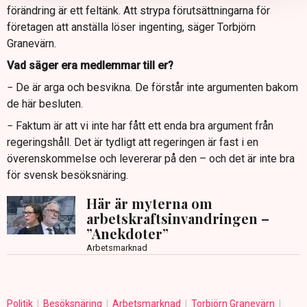
förändring är ett feltänk. Att strypa förutsättningarna för
företagen att anställa löser ingenting, säger Torbjörn
Granevärn.
Vad säger era medlemmar till er?
− De är arga och besvikna. De förstår inte argumenten bakom
de här besluten.
− Faktum är att vi inte har fått ett enda bra argument från
regeringshåll. Det är tydligt att regeringen är fast i en
överenskommelse och levererar på den – och det är inte bra
för svensk besöksnäring.
Här är myterna om
arbetskraftsinvandringen –
”Anekdoter”
Arbetsmarknad
Politik
Besöksnäring
Arbetsmarknad
Torbjörn Granevärn