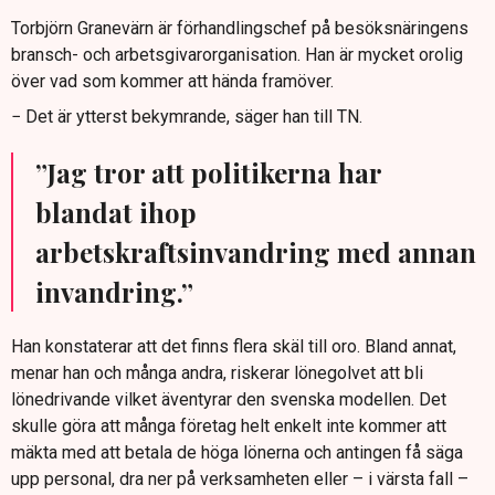
Torbjörn Granevärn är förhandlingschef på besöksnäringens
bransch- och arbetsgivarorganisation. Han är mycket orolig
över vad som kommer att hända framöver.
− Det är ytterst bekymrande, säger han till TN.
”Jag tror att politikerna har
blandat ihop
arbetskraftsinvandring med annan
invandring.”
Han konstaterar att det finns flera skäl till oro. Bland annat,
menar han och många andra, riskerar lönegolvet att bli
lönedrivande vilket äventyrar den svenska modellen. Det
skulle göra att många företag helt enkelt inte kommer att
mäkta med att betala de höga lönerna och antingen få säga
upp personal, dra ner på verksamheten eller – i värsta fall –