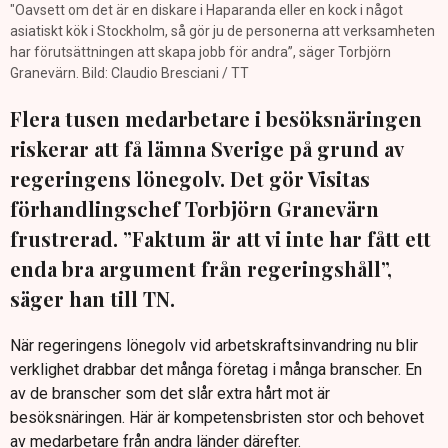
"Oavsett om det är en diskare i Haparanda eller en kock i något
asiatiskt kök i Stockholm, så gör ju de personerna att verksamheten
har förutsättningen att skapa jobb för andra”, säger Torbjörn
Granevärn. Bild: Claudio Bresciani / TT
Flera tusen medarbetare i besöksnäringen
riskerar att få lämna Sverige på grund av
regeringens lönegolv. Det gör Visitas
förhandlingschef Torbjörn Granevärn
frustrerad. ”Faktum är att vi inte har fått ett
enda bra argument från regeringshåll”,
säger han till TN.
När regeringens lönegolv vid arbetskraftsinvandring nu blir
verklighet drabbar det många företag i många branscher. En
av de branscher som det slår extra hårt mot är
besöksnäringen. Här är kompetensbristen stor och behovet
av medarbetare från andra länder därefter.