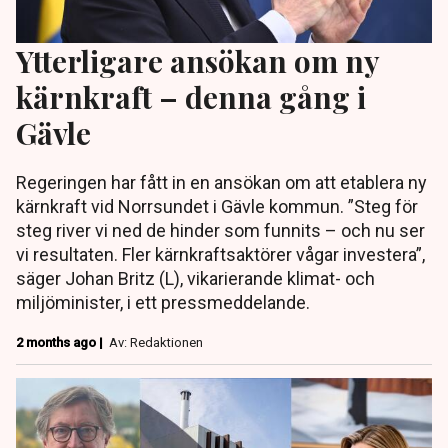
Ytterligare ansökan om ny
kärnkraft – denna gång i
Gävle
Regeringen har fått in en ansökan om att etablera ny
kärnkraft vid Norrsundet i Gävle kommun. ”Steg för
steg river vi ned de hinder som funnits – och nu ser
vi resultaten. Fler kärnkraftsaktörer vågar investera”,
säger Johan Britz (L), vikarierande klimat- och
miljöminister, i ett pressmeddelande.
2 months ago |
Av: Redaktionen