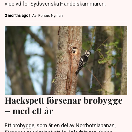
vice vd för Sydsvenska Handelskammaren.
2 months ago |
Av: Pontus Nyman
Hackspett försenar brobygge
– med ett år
Ett brobygge, som är en del av Norrbotniabanan,