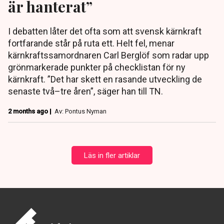
är hanterat”
I debatten låter det ofta som att svensk kärnkraft
fortfarande står på ruta ett. Helt fel, menar
kärnkraftssamordnaren Carl Berglöf som radar upp
grönmarkerade punkter på checklistan för ny
kärnkraft. ”Det har skett en rasande utveckling de
senaste två–tre åren”, säger han till TN.
2 months ago |
Av: Pontus Nyman
Läs in fler artiklar