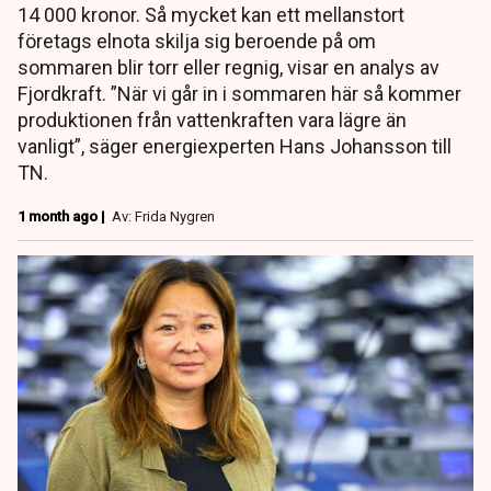
14 000 kronor. Så mycket kan ett mellanstort
företags elnota skilja sig beroende på om
sommaren blir torr eller regnig, visar en analys av
Fjordkraft. ”När vi går in i sommaren här så kommer
produktionen från vattenkraften vara lägre än
vanligt”, säger energiexperten Hans Johansson till
TN.
1 month ago |
Av: Frida Nygren