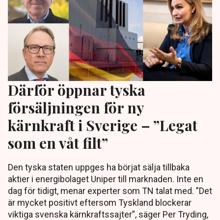
Därför öppnar tyska
försäljningen för ny
kärnkraft i Sverige – ”Legat
som en våt filt”
Den tyska staten uppges ha börjat sälja tillbaka
aktier i energibolaget Uniper till marknaden. Inte en
dag för tidigt, menar experter som TN talat med. ”Det
är mycket positivt eftersom Tyskland blockerar
viktiga svenska kärnkraftssajter”, säger Per Tryding,