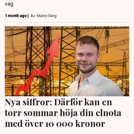
väg.
1 month ago |
Av: Martin Berg
Nya siffror: Därför kan en
torr sommar höja din elnota
med över 10 000 kronor