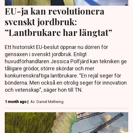
EU-ja kan revolutionera
svenskt jordbruk:
”Lantbrukare har längtat”
Ett historiskt EU-beslut öppnar nu dörren för
gensaxen i svenskt jordbruk. Enligt
huvudförhandlaren Jessica Polfjärd kan tekniken ge
tåligare grödor, större skördar och mer
konkurrenskraftiga lantbrukare. ”En rejäl seger för
bönderna. Men också en otrolig seger för innovation
och vetenskap”, säger hon till TN.
1 month ago |
Av: Daniel Mellwing