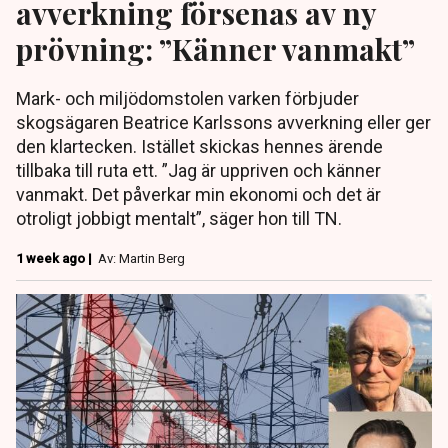
avverkning försenas av ny
prövning: ”Känner vanmakt”
Mark- och miljödomstolen varken förbjuder
skogsägaren Beatrice Karlssons avverkning eller ger
den klartecken. Istället skickas hennes ärende
tillbaka till ruta ett. ”Jag är uppriven och känner
vanmakt. Det påverkar min ekonomi och det är
otroligt jobbigt mentalt”, säger hon till TN.
1 week ago |
Av: Martin Berg