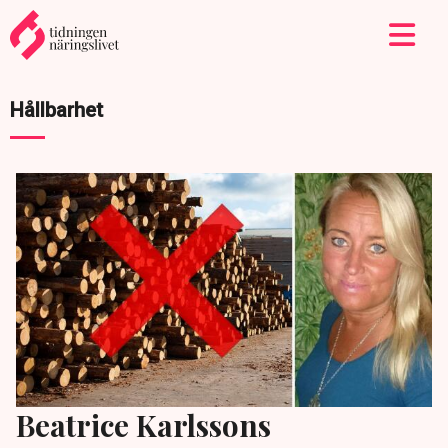
Hållbarhet
Beatrice Karlssons