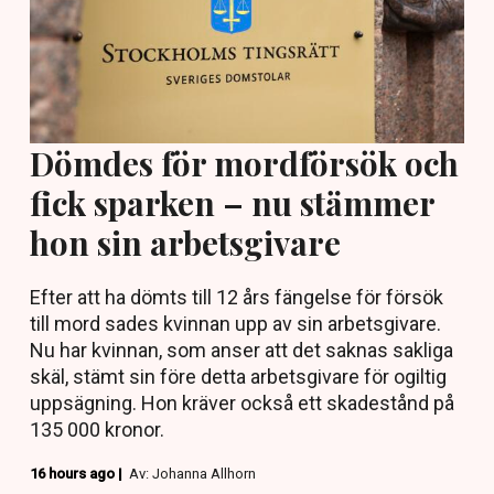
Dömdes för mordförsök och
fick sparken – nu stämmer
hon sin arbetsgivare
Efter att ha dömts till 12 års fängelse för försök
till mord sades kvinnan upp av sin arbetsgivare.
Nu har kvinnan, som anser att det saknas sakliga
skäl, stämt sin före detta arbetsgivare för ogiltig
uppsägning. Hon kräver också ett skadestånd på
135 000 kronor.
16 hours ago |
Av: Johanna Allhorn