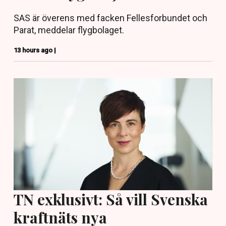
SAS är överens med facken Fellesforbundet och
Parat, meddelar flygbolaget.
13 hours ago |
TN exklusivt: Så vill Svenska
kraftnäts nya