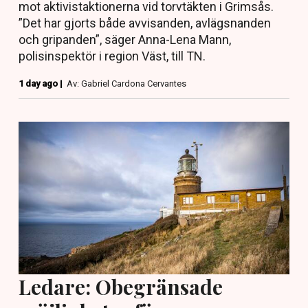
mot aktivistaktionerna vid torvtäkten i Grimsås.
”Det har gjorts både avvisanden, avlägsnanden
och gripanden”, säger Anna-Lena Mann,
polisinspektör i region Väst, till TN.
1 day ago |
Av: Gabriel Cardona Cervantes
Ledare: Obegränsade