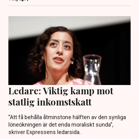
Ledare: Viktig kamp mot
statlig inkomstskatt
”Att få behålla åtminstone hälften av den synliga
löneökningen är det enda moraliskt sunda”,
skriver Expressens ledarsida.