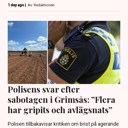
1 day ago |
Av: Redaktionen
Polisens svar efter
sabotagen i Grimsås: ”Flera
har gripits och avlägsnats”
Polisen tillbakavisar kritiken om brist på agerande