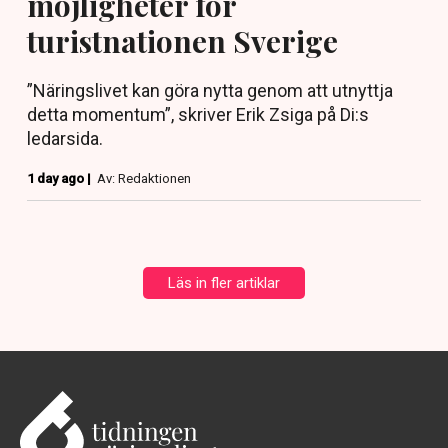
möjligheter för
turistnationen Sverige
”Näringslivet kan göra nytta genom att utnyttja
detta momentum”, skriver Erik Zsiga på Di:s
ledarsida.
1 day ago |
Av: Redaktionen
Läs in fler artiklar