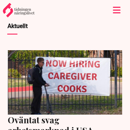
Aktuellt
Oväntat svag