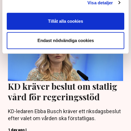
Visa detaljer
Tillåt alla cookies
Endast nödvändiga cookies
KD kräver beslut om statlig
vård för regeringsstöd
KD-ledaren Ebba Busch kräver ett riksdagsbeslut
efter valet om vården ska förstatligas.
1 day ago |