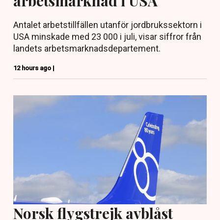
arbetsmarknad i USA
Antalet arbetstillfällen utanför jordbrukssektorn i
USA minskade med 23 000 i juli, visar siffror från
landets arbetsmarknadsdepartement.
12 hours ago |
Norsk flygstrejk avblåst