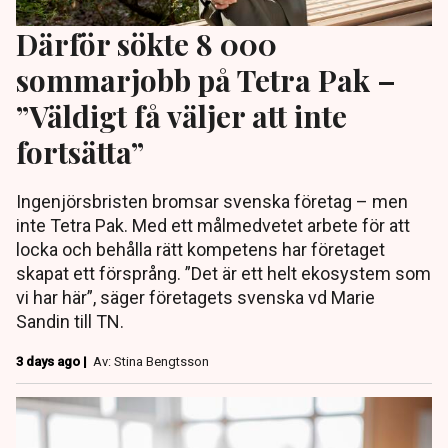
Därför sökte 8 000
sommarjobb på Tetra Pak –
”Väldigt få väljer att inte
fortsätta”
Ingenjörsbristen bromsar svenska företag – men
inte Tetra Pak. Med ett målmedvetet arbete för att
locka och behålla rätt kompetens har företaget
skapat ett försprång. ”Det är ett helt ekosystem som
vi har här”, säger företagets svenska vd Marie
Sandin till TN.
3 days ago |
Av: Stina Bengtsson