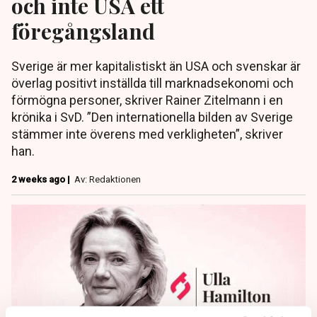
och inte USA ett
föregångsland
Sverige är mer kapitalistiskt än USA och svenskar är
överlag positivt inställda till marknadsekonomi och
förmögna personer, skriver Rainer Zitelmann i en
krönika i SvD. ”Den internationella bilden av Sverige
stämmer inte överens med verkligheten”, skriver
han.
2 weeks ago |
Av: Redaktionen