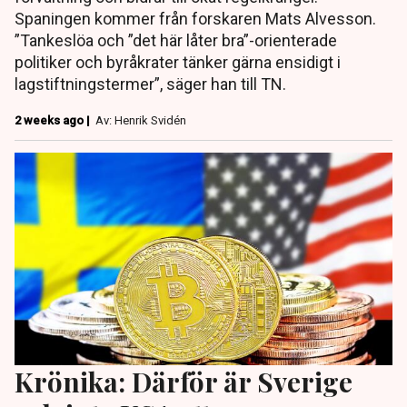
Spaningen kommer från forskaren Mats Alvesson.
”Tankeslöa och ”det här låter bra”-orienterade
politiker och byråkrater tänker gärna ensidigt i
lagstiftningstermer”, säger han till TN.
2 weeks ago |
Av: Henrik Svidén
Krönika: Därför är Sverige