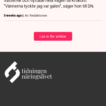
Västervik och flyttade hela vägen till Krokom.
”Vännerna tyckte jag var galen”, säger hon till DN.
3 weeks ago |
Av: Redaktionen
Läs in fler artiklar