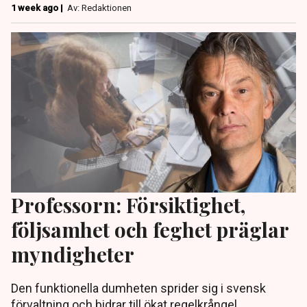
1 week ago |
Av: Redaktionen
Professorn: Försiktighet,
följsamhet och feghet präglar
myndigheter
Den funktionella dumheten sprider sig i svensk
förvaltning och bidrar till ökat regelkrångel.