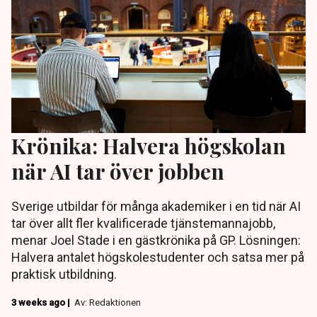
Krönika: Halvera högskolan
när AI tar över jobben
Sverige utbildar för många akademiker i en tid när AI
tar över allt fler kvalificerade tjänstemannajobb,
menar Joel Stade i en gästkrönika på GP. Lösningen:
Halvera antalet högskolestudenter och satsa mer på
praktisk utbildning.
3 weeks ago |
Av: Redaktionen