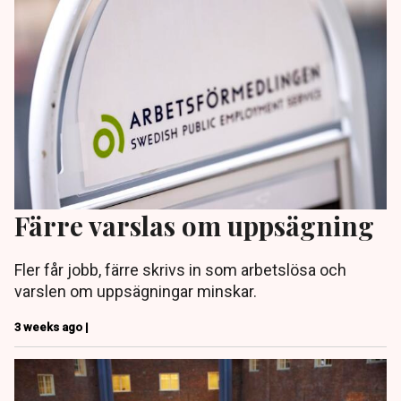
Färre varslas om uppsägning
Fler får jobb, färre skrivs in som arbetslösa och
varslen om uppsägningar minskar.
3 weeks ago |