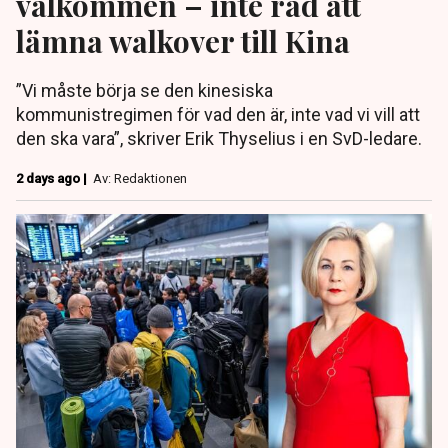
välkommen – inte råd att
lämna walkover till Kina
”Vi måste börja se den kinesiska
kommunistregimen för vad den är, inte vad vi vill att
den ska vara”, skriver Erik Thyselius i en SvD-ledare.
2 days ago |
Av: Redaktionen