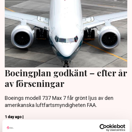
Boeingplan godkänt – efter år
av förseningar
Boeings modell 737 Max 7 får grönt ljus av den
amerikanska luftfartsmyndigheten FAA.
1 day ago |