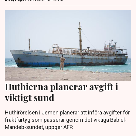
Huthierna planerar avgift i
viktigt sund
Huthirörelsen i Jemen planerar att införa avgifter för
fraktfartyg som passerar genom det viktiga Bab el-
Mandeb-sundet, uppger AFP.