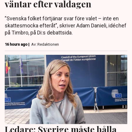
väntar efter valdagen
”Svenska folket förtjänar svar före valet – inte en
skattesmocka efteråt”, skriver Adam Danieli, idéchef
på Timbro, på Di:s debattsida.
16 hours ago |
Av: Redaktionen
Ledare: Sverige måste hålla