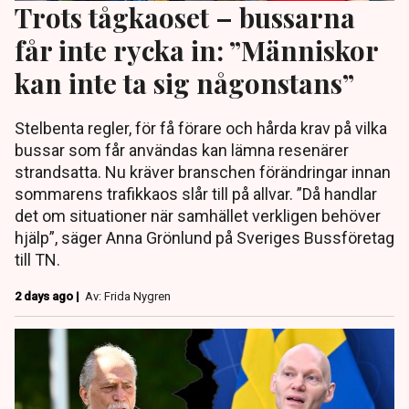
Trots tågkaoset – bussarna
får inte rycka in: ”Människor
kan inte ta sig någonstans”
Stelbenta regler, för få förare och hårda krav på vilka
bussar som får användas kan lämna resenärer
strandsatta. Nu kräver branschen förändringar innan
sommarens trafikkaos slår till på allvar. ”Då handlar
det om situationer när samhället verkligen behöver
hjälp”, säger Anna Grönlund på Sveriges Bussföretag
till TN.
2 days ago |
Av: Frida Nygren