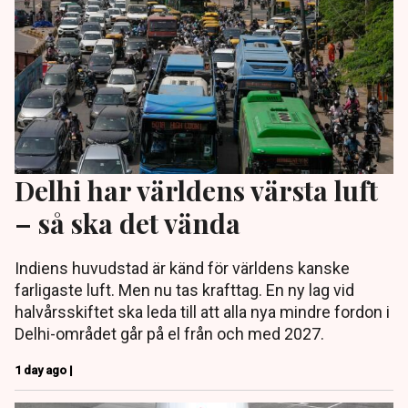
Delhi har världens värsta luft
– så ska det vända
Indiens huvudstad är känd för världens kanske
farligaste luft. Men nu tas krafttag. En ny lag vid
halvårsskiftet ska leda till att alla nya mindre fordon i
Delhi-området går på el från och med 2027.
1 day ago |