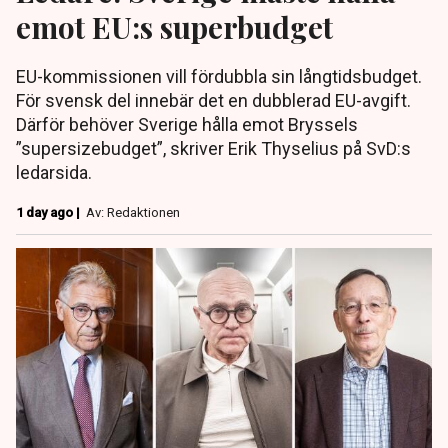
emot EU:s superbudget
EU-kommissionen vill fördubbla sin långtidsbudget.
För svensk del innebär det en dubblerad EU-avgift.
Därför behöver Sverige hålla emot Bryssels
”supersizebudget”, skriver Erik Thyselius på SvD:s
ledarsida.
1 day ago |
Av: Redaktionen