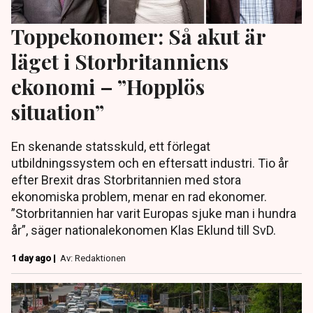
Toppekonomer: Så akut är
läget i Storbritanniens
ekonomi – ”Hopplös
situation”
En skenande statsskuld, ett förlegat
utbildningssystem och en eftersatt industri. Tio år
efter Brexit dras Storbritannien med stora
ekonomiska problem, menar en rad ekonomer.
”Storbritannien har varit Europas sjuke man i hundra
år”, säger nationalekonomen Klas Eklund till SvD.
1 day ago |
Av: Redaktionen