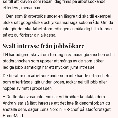
se till att kraven som redan idag finns på arbetssökande
efterlevs, menar han.
− Den som är arbetslös under en längre tid ska till exempel
utöka sitt geografiska och yrkesmässiga sökområde. Om du
inte gör det ska Arbetsförmedlingen anmäla dig till a-kassan
så att du förlorar din a-kassa.
Svalt intresse från jobbsökare
TN har tidigare skrivit om företag i restaurangbranschen och i
städbranschen som uppger att många av de som söker
lediga jobb samtidigt har ett mycket ljumt intresse.
De berättar om arbetssökande som inte har de erfarenheter
som efterfrågas, går under jorden, tackar nej till jobb eller
hoppar av mitt i processen.
– De flesta svarar inte ens när vi försöker kontakta dem.
Andra visar så lågt intresse att det inte är genomförbart att
anställa dem, säger Lena Nordin, HR-chef på städföretaget
HomeMaid.