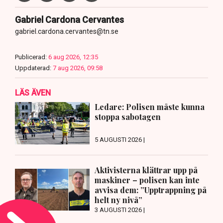
Gabriel Cardona Cervantes
gabriel.cardona.cervantes@tn.se
Publicerad:
6 aug 2026, 12:35
Uppdaterad:
7 aug 2026, 09:58
LÄS ÄVEN
Ledare: Polisen måste kunna
stoppa sabotagen
5 AUGUSTI 2026 |
Aktivisterna klättrar upp på
maskiner – polisen kan inte
avvisa dem: ”Upptrappning på
helt ny nivå”
3 AUGUSTI 2026 |