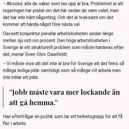
− Absolut, alla de saker som tas upp är bra. Problemet är att
regeringen har pratat om det här sedan de vann valet, men
det har inte hänt någonting. Och det är tveksamt om det
kommer att hända något före nästa val.
Oavsett konjunktur pendlar arbetslösheten sedan länge
mellan sju och nio procent. Den höga arbetslösheten i
Sverige är ett strukturellt problem som måste hanteras efter
det, menar Sven-Olov Daunfeldt.
− Vi måste inse att det inte är bra för Sverige att det finns så
många lediga jobb samtidigt som så många vill arbeta men
inte hittar ett jobb.
”Jobb måste vara mer lockande än
att gå hemma.”
Han efterfrågar en politik som tar ett helhetsgrepp för att få
fler i arbete.