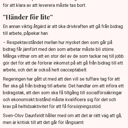
för att klara av att leverera måste tas bort.
”Händer för lite”
En annan viktig åtgärd är att öka drivkraften att gå från bidrag
till arbete, påpekar han.
− Respektavståndet mellan hur mycket den som går på
bidrag får jämfört med den som arbetar måste bli större.
Många vittnar om att en stor del av de som tackar nej till jobb
gör det för att de förlorar inkomst på att gå från bidrag till ett
arbete, och det är också helt oacceptabelt.
Regeringen har gått ut med att den vill se tuffare tag för att
fler ska gå från bidrag till arbete. Det handlar om att införa ett
bidragstak, att den som ska få tillgång till socialförsäkringar
och ekonomiskt bistånd måste kvalificera sig för det och
krav på heltidsaktivitet för att få försörjningsstöd.
Sven-Olov Daunfeldt håller med om att det är rätt väg att gå,
men är kritisk till att det går för långsamt.