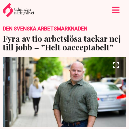
DEN SVENSKA ARBETSMARKNADEN
Fyra av tio arbetslösa tackar nej
till jobb – ”Helt oacceptabelt”