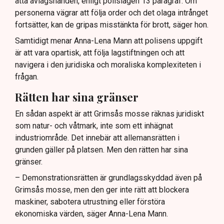
åtta avlägsnanden, enligt polislagen 13 paragraf. Om
personerna vägrar att följa order och det olaga intrånget
fortsätter, kan de gripas misstänkta för brott, säger hon.
Samtidigt menar Anna-Lena Mann att polisens uppgift
är att vara opartisk, att följa lagstiftningen och att
navigera i den juridiska och moraliska komplexiteten i
frågan.
Rätten har sina gränser
En sådan aspekt är att Grimsås mosse räknas juridiskt
som natur- och våtmark, inte som ett inhägnat
industriområde. Det innebär att allemansrätten i
grunden gäller på platsen. Men den rätten har sina
gränser.
– Demonstrationsrätten är grundlagsskyddad även på
Grimsås mosse, men den ger inte rätt att blockera
maskiner, sabotera utrustning eller förstöra
ekonomiska värden, säger Anna-Lena Mann.