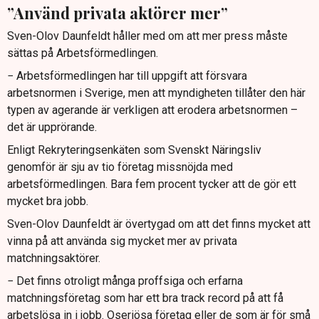
”Använd privata aktörer mer”
Sven-Olov Daunfeldt håller med om att mer press måste
sättas på Arbetsförmedlingen.
− Arbetsförmedlingen har till uppgift att försvara
arbetsnormen i Sverige, men att myndigheten tillåter den här
typen av agerande är verkligen att erodera arbetsnormen –
det är upprörande.
Enligt Rekryteringsenkäten som Svenskt Näringsliv
genomför är sju av tio företag missnöjda med
arbetsförmedlingen. Bara fem procent tycker att de gör ett
mycket bra jobb.
Sven-Olov Daunfeldt är övertygad om att det finns mycket att
vinna på att använda sig mycket mer av privata
matchningsaktörer.
− Det finns otroligt många proffsiga och erfarna
matchningsföretag som har ett bra track record på att få
arbetslösa in i jobb. Oseriösa företag eller de som är för små