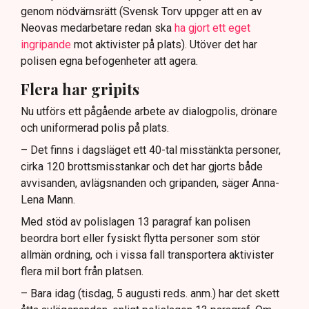
genom nödvärnsrätt (Svensk Torv uppger att en av
Neovas medarbetare redan ska
ha gjort ett eget
ingripande
mot aktivister på plats). Utöver det har
polisen egna befogenheter att agera.
Flera har gripits
Nu utförs ett pågående arbete av dialogpolis, drönare
och uniformerad polis på plats.
– Det finns i dagsläget ett 40-tal misstänkta personer,
cirka 120 brottsmisstankar och det har gjorts både
avvisanden, avlägsnanden och gripanden, säger Anna-
Lena Mann.
Med stöd av polislagen 13 paragraf kan polisen
beordra bort eller fysiskt flytta personer som stör
allmän ordning, och i vissa fall transportera aktivister
flera mil bort från platsen.
– Bara idag (tisdag, 5 augusti reds. anm.) har det skett