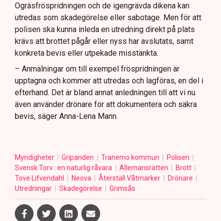
Ogräsfröspridningen och de igengrävda dikena kan
utredas som skadegörelse eller sabotage. Men för att
polisen ska kunna inleda en utredning direkt på plats
krävs att brottet pågår eller nyss har avslutats, samt
konkreta bevis eller utpekade misstänkta.
– Anmälningar om till exempel fröspridningen är
upptagna och kommer att utredas och lagföras, en del i
efterhand. Det är bland annat anledningen till att vi nu
även använder drönare för att dokumentera och säkra
bevis, säger Anna-Lena Mann.
Myndigheter
Gripanden
Tranemo kommun
Polisen
Svensk Torv : en naturlig råvara
Allemansrätten
Brott
Tove Lifvendahl
Neova
Återställ Våtmarker
Drönare
Utredningar
Skadegörelse
Grimsås