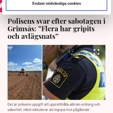
Endast nödvändiga cookies
HOTEN MOT ÄGANDERÄTTEN
Polisens svar efter sabotagen i
Grimsås: ”Flera har gripits
och avlägsnats”
Det är polisens uppgift att upprätthålla allmän ordning och
säkerhet, vilket inkluderar att ingripa mot pågående