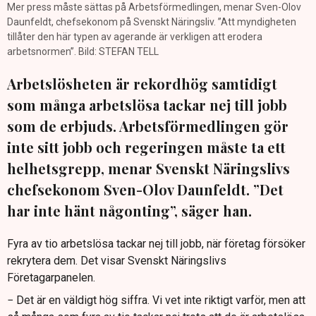
Mer press måste sättas på Arbetsförmedlingen, menar Sven-Olov
Daunfeldt, chefsekonom på Svenskt Näringsliv. ”Att myndigheten
tillåter den här typen av agerande är verkligen att erodera
arbetsnormen”. Bild: STEFAN TELL
Arbetslösheten är rekordhög samtidigt
som många arbetslösa tackar nej till jobb
som de erbjuds. Arbetsförmedlingen gör
inte sitt jobb och regeringen måste ta ett
helhetsgrepp, menar Svenskt Näringslivs
chefsekonom Sven-Olov Daunfeldt. ”Det
har inte hänt någonting”, säger han.
Fyra av tio arbetslösa tackar nej till jobb, när företag försöker
rekrytera dem. Det visar Svenskt Näringslivs
Företagarpanelen.
− Det är en väldigt hög siffra. Vi vet inte riktigt varför, men att