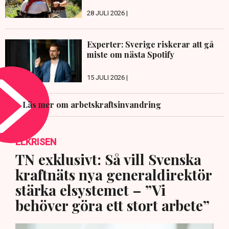
28 JULI 2026 |
Experter: Sverige riskerar att gå
miste om nästa Spotify
15 JULI 2026 |
Läs mer om arbetskraftsinvandring
ELKRISEN
TN exklusivt: Så vill Svenska
kraftnäts nya generaldirektör
stärka elsystemet – ”Vi
behöver göra ett stort arbete”