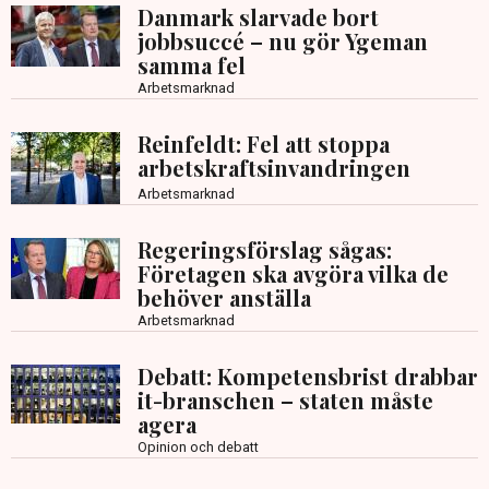
Danmark slarvade bort
jobbsuccé – nu gör Ygeman
samma fel
Arbetsmarknad
Reinfeldt: Fel att stoppa
arbetskraftsinvandringen
Arbetsmarknad
Regeringsförslag sågas:
Företagen ska avgöra vilka de
behöver anställa
Arbetsmarknad
Debatt: Kompetensbrist drabbar
it-branschen – staten måste
agera
Opinion och debatt