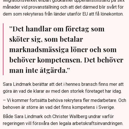
Migrationsverket enbart godkänner uppehållstillstånd på sex
månader vid provanställning och att det därmed blir svårt för
dem som rekryteras från länder utanför EU att få lönekonton.
”Det handlar om företag som
sköter sig, som betalar
marknadsmässiga löner och som
behöver kompetensen. Det behöver
man inte åtgärda.”
Sara Lindmark berättar att det i hennes bransch finns mer att
göra än vad de klarar av med den storlek företaget har idag.
– Vi kommer fortsätta behöva rekrytera fler medarbetare. Och
behoven är större än vad det finns kompetens i Sverige.
Både Sara Lindmark och Christer Wallberg undrar varför
regeringen vill försvåra den legala arbetskraftsinvandringen.