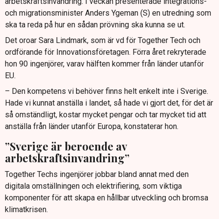
arbetskraftsinvandring. I veckan presenterade integrations-
och migrationsminister Anders Ygeman (S) en utredning som
ska ta reda på hur en sådan prövning ska kunna se ut.
Det oroar Sara Lindmark, som är vd för Together Tech och
ordförande för Innovationsföretagen. Förra året rekryterade
hon 90 ingenjörer, varav hälften kommer från länder utanför
EU.
– Den kompetens vi behöver finns helt enkelt inte i Sverige.
Hade vi kunnat anställa i landet, så hade vi gjort det, för det är
så omständligt, kostar mycket pengar och tar mycket tid att
anställa från länder utanför Europa, konstaterar hon.
”Sverige är beroende av
arbetskraftsinvandring”
Together Techs ingenjörer jobbar bland annat med den
digitala omställningen och elektrifiering, som viktiga
komponenter för att skapa en hållbar utveckling och bromsa
klimatkrisen.