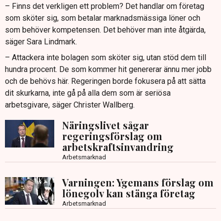
– Finns det verkligen ett problem? Det handlar om företag
som sköter sig, som betalar marknadsmässiga löner och
som behöver kompetensen. Det behöver man inte åtgärda,
säger Sara Lindmark.
– Attackera inte bolagen som sköter sig, utan stöd dem till
hundra procent. De som kommer hit genererar ännu mer jobb
och de behövs här. Regeringen borde fokusera på att sätta
dit skurkarna, inte gå på alla dem som är seriösa
arbetsgivare, säger Christer Wallberg.
Näringslivet sågar
regeringsförslag om
arbetskraftsinvandring
Arbetsmarknad
Varningen: Ygemans förslag om
lönegolv kan stänga företag
Arbetsmarknad