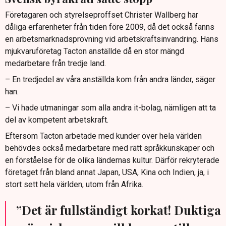
Företagaren och styrelseproffset Christer Wallberg har
dåliga erfarenheter från tiden före 2009, då det också fanns
en arbetsmarknadsprövning vid arbetskraftsinvandring. Hans
mjukvaruföretag Tacton anställde då en stor mängd
medarbetare från tredje land.
– En tredjedel av våra anställda kom från andra länder, säger
han.
– Vi hade utmaningar som alla andra it-bolag, nämligen att ta
del av kompetent arbetskraft.
Eftersom Tacton arbetade med kunder över hela världen
behövdes också medarbetare med rätt språkkunskaper och
en förståelse för de olika ländernas kultur. Därför rekryterade
företaget från bland annat Japan, USA, Kina och Indien, ja, i
stort sett hela världen, utom från Afrika.
”Det är fullständigt korkat! Duktiga