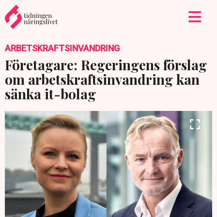
ARBETSKRAFTSINVANDRING
Företagare: Regeringens förslag
om arbetskraftsinvandring kan
sänka it-bolag