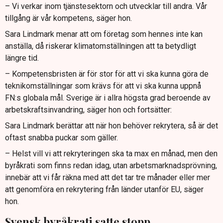
– Vi verkar inom tjänstesektorn och utvecklar till andra. Vår
tillgång är vår kompetens, säger hon.
Sara Lindmark menar att om företag som hennes inte kan
anställa, då riskerar klimatomställningen att ta betydligt
längre tid.
– Kompetensbristen är för stor för att vi ska kunna göra de
teknikomställningar som krävs för att vi ska kunna uppnå
FN:s globala mål. Sverige är i allra högsta grad beroende av
arbetskraftsinvandring, säger hon och fortsätter:
Sara Lindmark berättar att när hon behöver rekrytera, så är det
oftast snabba puckar som gäller.
– Helst vill vi att rekryteringen ska ta max en månad, men den
byråkrati som finns redan idag, utan arbetsmarknadsprövning,
innebär att vi får räkna med att det tar tre månader eller mer
att genomföra en rekrytering från länder utanför EU, säger
hon.
Svensk byråkrati satte stopp