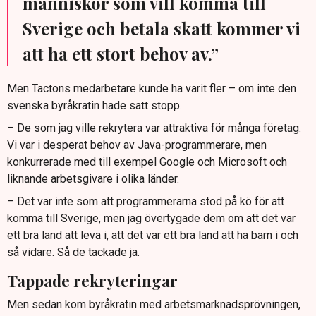
människor som vill komma till
Sverige och betala skatt kommer vi
att ha ett stort behov av.”
Men Tactons medarbetare kunde ha varit fler – om inte den
svenska byråkratin hade satt stopp.
– De som jag ville rekrytera var attraktiva för många företag.
Vi var i desperat behov av Java-programmerare, men
konkurrerade med till exempel Google och Microsoft och
liknande arbetsgivare i olika länder.
– Det var inte som att programmerarna stod på kö för att
komma till Sverige, men jag övertygade dem om att det var
ett bra land att leva i, att det var ett bra land att ha barn i och
så vidare. Så de tackade ja.
Tappade rekryteringar
Men sedan kom byråkratin med arbetsmarknadsprövningen,