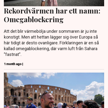
Rekordvärmen har ett namn:
Omegablockering
Att det blir värmebölja under sommaren är ju inte
konstigt. Men att hettan lägger sig över Europa så
här tidigt är desto ovanligare. Förklaringen är en så
kallad omegablockering, där varm luft från Sahara
”fastnat”.
1 month ago |