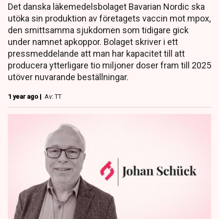
Det danska läkemedelsbolaget Bavarian Nordic ska
utöka sin produktion av företagets vaccin mot mpox,
den smittsamma sjukdomen som tidigare gick
under namnet apkoppor. Bolaget skriver i ett
pressmeddelande att man har kapacitet till att
producera ytterligare tio miljoner doser fram till 2025
utöver nuvarande beställningar.
1 year ago |
Av: TT