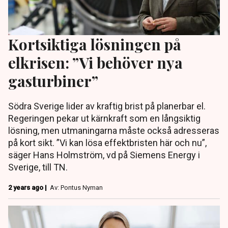
Kortsiktiga lösningen på
elkrisen: ”Vi behöver nya
gasturbiner”
Södra Sverige lider av kraftig brist på planerbar el.
Regeringen pekar ut kärnkraft som en långsiktig
lösning, men utmaningarna måste också adresseras
på kort sikt. ”Vi kan lösa effektbristen här och nu”,
säger Hans Holmström, vd på Siemens Energy i
Sverige, till TN.
2 years ago |
Av: Pontus Nyman