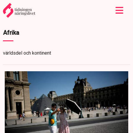
Afrika
världsdel och kontinent