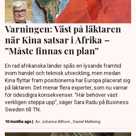
Varningen: Väst på läktaren
när Kina satsar i Afrika –
”Måste finnas en plan”
En rad afrikanska länder spås en lysande framtid
inom handel och teknisk utveckling, men medan
Kina flyttar fram positionerna har Europa placerat sig
på läktaren. Det menar flera experter, som nu varnar
för ödesdigra konsekvenser. ”Här behöver väst
verkligen steppa upp”, säger Sara Radu på Business
Sweden till TN.
10 months ago |
Av: Johanna Allhorn , Daniel Mellwing