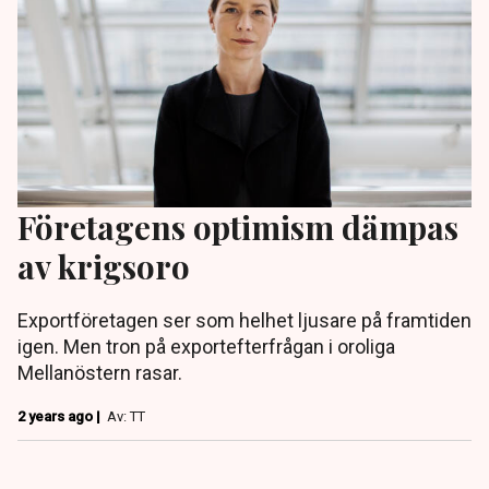
Företagens optimism dämpas
av krigsoro
Exportföretagen ser som helhet ljusare på framtiden
igen. Men tron på exportefterfrågan i oroliga
Mellanöstern rasar.
2 years ago |
Av: TT