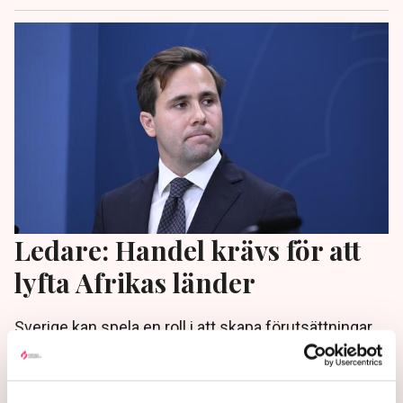
Ledare: Handel krävs för att
lyfta Afrikas länder
Sverige kan spela en roll i att skapa förutsättningar
för handel, entreprenörskap och innovation i Afrikas
länder. Det skriver Erik Zsiga på Dagens industris
ledarsida.