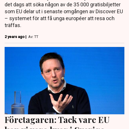
det dags att söka någon av de 35 000 gratisbiljetter
som EU delar ut i senaste omgången av Discover EU
– systemet för att få unga européer att resa och
träffas.
2 years ago |
Av: TT
Företagaren: Tack vare EU