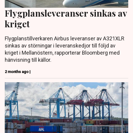
Flygplansleveranser sinkas av
kriget
Flygplanstillverkaren Airbus leveranser av A321XLR
sinkas av störningar i leveranskedjor till följd av
kriget i Mellanöstern, rapporterar Bloomberg med
hänvisning till källor.
2 months ago |