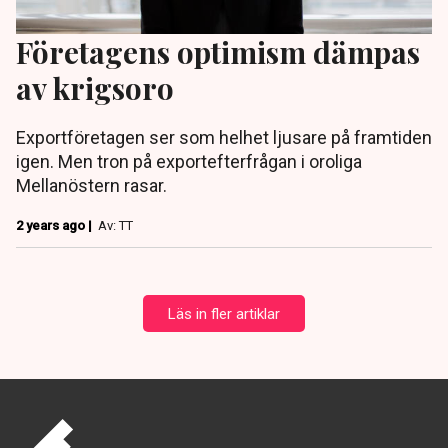
Företagens optimism dämpas
av krigsoro
Exportföretagen ser som helhet ljusare på framtiden
igen. Men tron på exportefterfrågan i oroliga
Mellanöstern rasar.
2 years ago |
Av: TT
Läs in fler artiklar