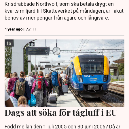
Krisdrabbade Northvolt, som ska betala drygt en
kvarts miljard till Skatteverket på måndagen, är i akut
behov av mer pengar från ägare och långivare.
1 year ago |
Av: TT
Dags att söka för tågluff i EU
Född mellan den 1 juli 2005 och 30 juni 2006? Då är