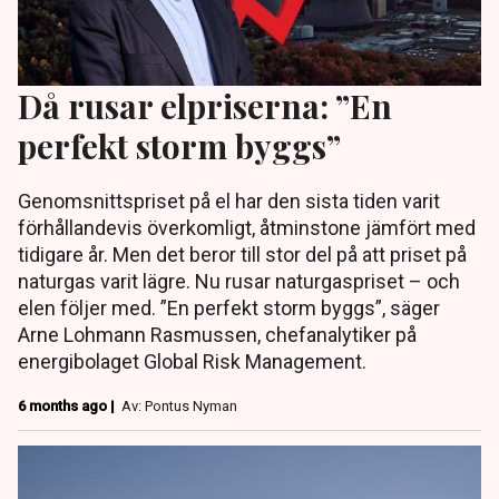
Då rusar elpriserna: ”En
perfekt storm byggs”
Genomsnittspriset på el har den sista tiden varit
förhållandevis överkomligt, åtminstone jämfört med
tidigare år. Men det beror till stor del på att priset på
naturgas varit lägre. Nu rusar naturgaspriset – och
elen följer med. ”En perfekt storm byggs”, säger
Arne Lohmann Rasmussen, chefanalytiker på
energibolaget Global Risk Management.
6 months ago |
Av: Pontus Nyman