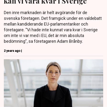
kan vi vara kvar i Sverige
Den inre marknaden är helt avgörande för de
svenska företagen. Det framgick under en valdebatt
mellan kandiderande EU-parlamentariker och
företagare. ”Vi hade inte kunnat vara kvar i Sverige
om inte vi var med i EU, det är min absoluta
bedömning”, sa företagaren Adam Brånby.
2 years ago |