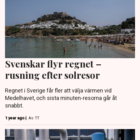
Svenskar flyr regnet –
rusning efter solresor
Regnet i Sverige får fler att välja värmen vid
Medelhavet, och sista minuten-resorna går åt
snabbt.
1 year ago |
Av: TT