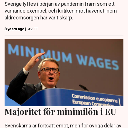
Sverige lyftes i början av pandemin fram som ett
varnande exempel, och kritiken mot haveriet inom
äldreomsorgen har varit skarp.
3 years ago |
Av: TT
Majoritet för minimilön i EU
Svenskarna är fortsatt emot, men för övriga delar av