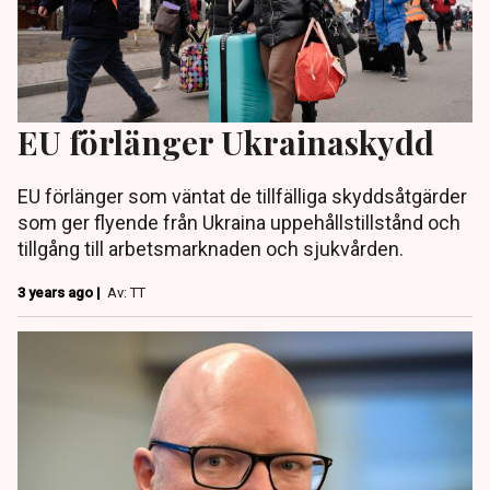
EU förlänger Ukrainaskydd
EU förlänger som väntat de tillfälliga skyddsåtgärder
som ger flyende från Ukraina uppehållstillstånd och
tillgång till arbetsmarknaden och sjukvården.
3 years ago |
Av: TT