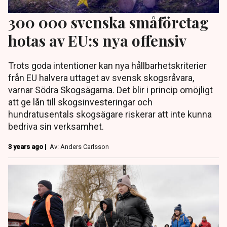
300 000 svenska småföretag
hotas av EU:s nya offensiv
Trots goda intentioner kan nya hållbarhetskriterier
från EU halvera uttaget av svensk skogsråvara,
varnar Södra Skogsägarna. Det blir i princip omöjligt
att ge lån till skogsinvesteringar och
hundratusentals skogsägare riskerar att inte kunna
bedriva sin verksamhet.
3 years ago |
Av: Anders Carlsson