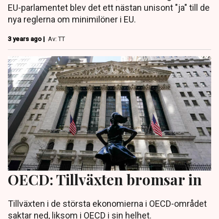
EU-parlamentet blev det ett nästan unisont "ja" till de
nya reglerna om minimilöner i EU.
3 years ago |
Av: TT
OECD: Tillväxten bromsar in
Tillväxten i de största ekonomierna i OECD-området
saktar ned, liksom i OECD i sin helhet.