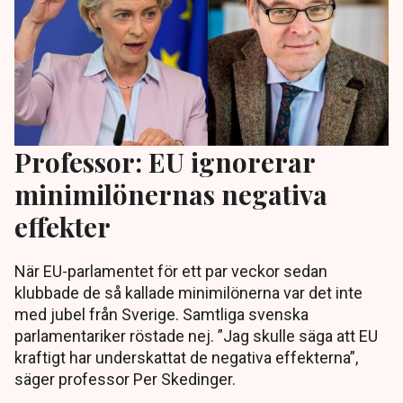
Professor: EU ignorerar
minimilönernas negativa
effekter
När EU-parlamentet för ett par veckor sedan
klubbade de så kallade minimilönerna var det inte
med jubel från Sverige. Samtliga svenska
parlamentariker röstade nej. ”Jag skulle säga att EU
kraftigt har underskattat de negativa effekterna”,
säger professor Per Skedinger.