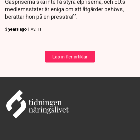
Gaspriserna ska inte få styra elpriserna, och EU:s
medlemsstater är eniga om att åtgärder behövs,
berättar hon på en pressträff.
3 years ago |
Av: TT
Läs in fler artiklar