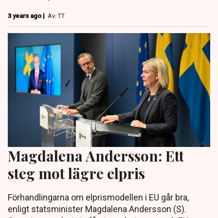
3 years ago |
Av: TT
Magdalena Andersson: Ett
steg mot lägre elpris
Förhandlingarna om elprismodellen i EU går bra,
enligt statsminister Magdalena Andersson (S).