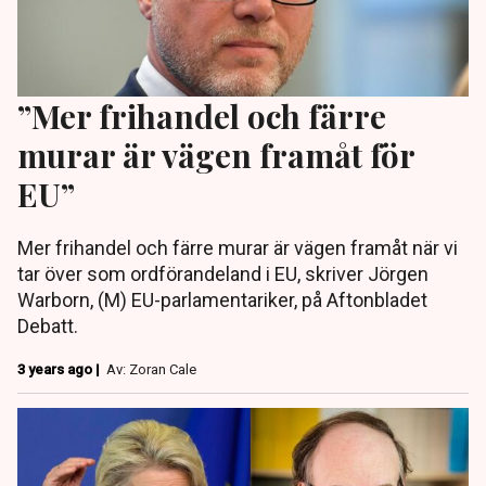
”Mer frihandel och färre
murar är vägen framåt för
EU”
Mer frihandel och färre murar är vägen framåt när vi
tar över som ordförandeland i EU, skriver Jörgen
Warborn, (M) EU-parlamentariker, på Aftonbladet
Debatt.
3 years ago |
Av: Zoran Cale