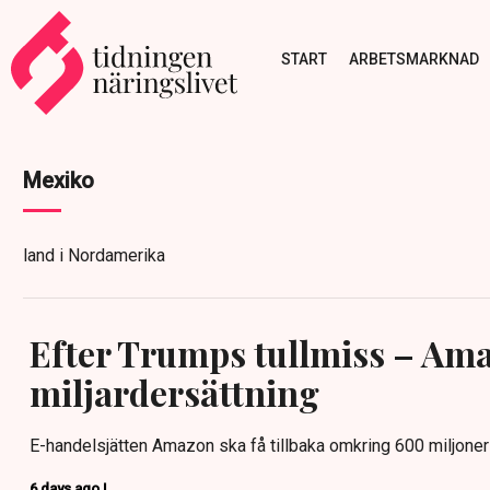
START
ARBETSMARKNAD
Mexiko
land i Nordamerika
Efter Trumps tullmiss – Ama
miljardersättning
E-handelsjätten Amazon ska få tillbaka omkring 600 miljoner do
6 days ago |