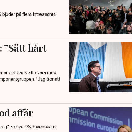
bjuder på flera intressanta
 ”Sätt hårt
r är det dags att svara med
ponentgruppen. ”Jag tror att
od affär
r sig”, skriver Sydsvenskans