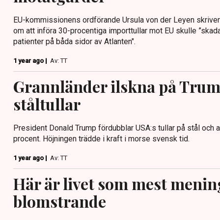
EU-kommissionens ordförande Ursula von der Leyen skriver 
om att införa 30-procentiga importtullar mot EU skulle ”ska
patienter på båda sidor av Atlanten".
1 year ago |
Av: TT
Grannländer ilskna på Trum
ståltullar
President Donald Trump fördubblar USA:s tullar på stål och al
procent. Höjningen trädde i kraft i morse svensk tid.
1 year ago |
Av: TT
Här är livet som mest menin
blomstrande