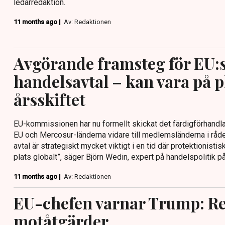
ledarredaktion.
11 months ago |
Av: Redaktionen
Avgörande framsteg för EU:s
handelsavtal – kan vara på p
årsskiftet
EU-kommissionen har nu formellt skickat det färdigförhandla
EU och Mercosur-länderna vidare till medlemsländerna i råd
avtal är strategiskt mycket viktigt i en tid där protektionistis
plats globalt”, säger Björn Wedin, expert på handelspolitik p
11 months ago |
Av: Redaktionen
EU-chefen varnar Trump: Re
motåtgärder