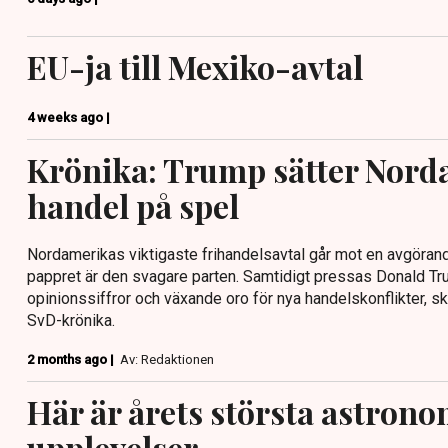
EU-ja till Mexiko-avtal
4 weeks ago |
Krönika: Trump sätter Nord
handel på spel
Nordamerikas viktigaste frihandelsavtal går mot en avgöran
pappret är den svagare parten. Samtidigt pressas Donald Trum
opinionssiffror och växande oro för nya handelskonflikter, sk
SvD-krönika.
2 months ago |
Av: Redaktionen
Här är årets största astron
upplevelser