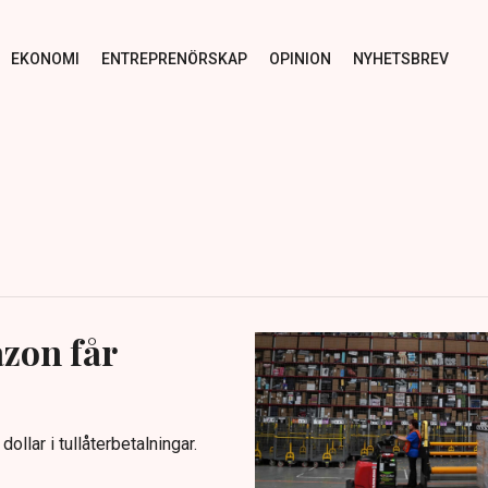
EKONOMI
ENTREPRENÖRSKAP
OPINION
NYHETSBREV
zon får
llar i tullåterbetalningar.