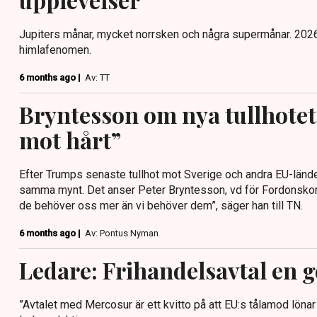
Jupiters månar, mycket norrsken och några supermånar. 2026 
himlafenomen.
6 months ago |
Av: TT
Bryntesson om nya tullhotet:
mot hårt”
Efter Trumps senaste tullhot mot Sverige och andra EU-lände
samma mynt. Det anser Peter Bryntesson, vd för Fordonskom
de behöver oss mer än vi behöver dem”, säger han till TN.
6 months ago |
Av: Pontus Nyman
Ledare: Frihandelsavtal en g
”Avtalet med Mercosur är ett kvitto på att EU:s tålamod löna