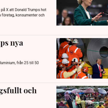
på X att Donald Trumps hot
da företag, konsumenter och
ps nya
uminium, från 25 till 50
gsfullt och