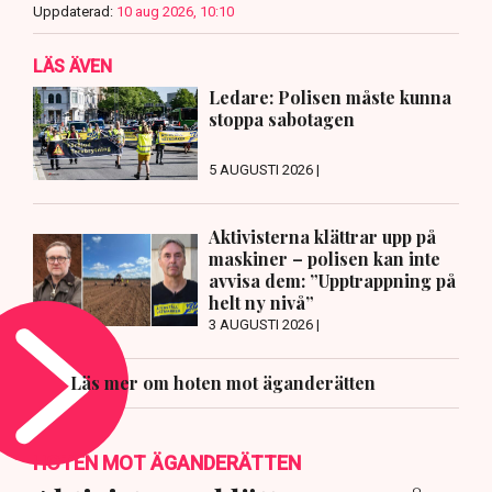
Uppdaterad:
10 aug 2026, 10:10
LÄS ÄVEN
Ledare: Polisen måste kunna
stoppa sabotagen
5 AUGUSTI 2026 |
Aktivisterna klättrar upp på
maskiner – polisen kan inte
avvisa dem: ”Upptrappning på
helt ny nivå”
3 AUGUSTI 2026 |
Läs mer om hoten mot äganderätten
HOTEN MOT ÄGANDERÄTTEN