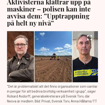
Aktivisterna klättrar upp på
maskiner – polisen kan inte
avvisa dem: ”Upptrappning
på helt ny nivå”
"Det är problematiskt att det finns organisationer som samlar
in pengar för att bedriva brottslig verksamhet i grupp", säger
Rickard Axdorff, generalsekreterare på Svensk Torv, där
Neova är medlem. Bild: Privat, Svensk Torv, Anna Hållams/TT