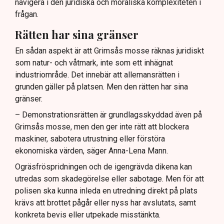
navigera i den juridiska och moraliska komplexiteten i
frågan.
Rätten har sina gränser
En sådan aspekt är att Grimsås mosse räknas juridiskt
som natur- och våtmark, inte som ett inhägnat
industriområde. Det innebär att allemansrätten i
grunden gäller på platsen. Men den rätten har sina
gränser.
– Demonstrationsrätten är grundlagsskyddad även på
Grimsås mosse, men den ger inte rätt att blockera
maskiner, sabotera utrustning eller förstöra
ekonomiska värden, säger Anna-Lena Mann.
Ogräsfröspridningen och de igengrävda dikena kan
utredas som skadegörelse eller sabotage. Men för att
polisen ska kunna inleda en utredning direkt på plats
krävs att brottet pågår eller nyss har avslutats, samt
konkreta bevis eller utpekade misstänkta.