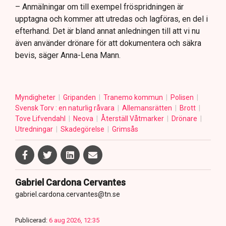
– Anmälningar om till exempel fröspridningen är
upptagna och kommer att utredas och lagföras, en del i
efterhand. Det är bland annat anledningen till att vi nu
även använder drönare för att dokumentera och säkra
bevis, säger Anna-Lena Mann.
Myndigheter
Gripanden
Tranemo kommun
Polisen
Svensk Torv : en naturlig råvara
Allemansrätten
Brott
Tove Lifvendahl
Neova
Återställ Våtmarker
Drönare
Utredningar
Skadegörelse
Grimsås
Gabriel Cardona Cervantes
gabriel.cardona.cervantes@tn.se
Publicerad:
6 aug 2026, 12:35