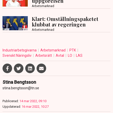
uppgörelsen
Arbetsmarknad
Klart: Omställningspaketet
klubbat av regeringen
Arbetsmarknad
Industriarbetsgivarna
Arbetsmarknad
PTK
Svenskt Näringsliv
Arbetsrätt
Avtal
LO
LAS
Stina Bengtsson
stina.bengtsson@tn.se
Publicerad:
14 mar 2022, 09:10
Uppdaterad:
16 mar 2022, 10:27