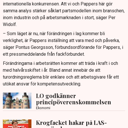
internationella konkurrensen. Att vi och Pappers här gör
samma analys stärker såklart partsmodellen inom branschen,
inom industrin och på arbetsmarknaden i stort, säger Per
Widolf.
– Som läget är nu, när förändringen i lag kommer bli
verklighet, är Pappers inställning att vara med och påverka,
säger Pontus Georgsson, förbundsordförande för Pappers, i
ett pressmeddelande från fackförbundet.
Förändringarna i arbetsrätten kommer att träda i kraft i och
med halvårsskiftet i år. Bland annat innebär de att
turordningsreglerna blir enklare och att arbetsgivare får ett
utökat ansvar för kompetensutveckling.
LO godkänner
principöverenskommelsen
Ekonomi
Krogfacket hakar på LAS-