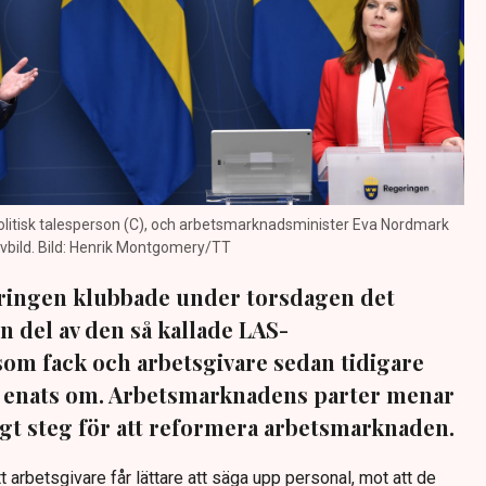
litisk talesperson (C), och arbetsmarknadsminister Eva Nordmark
ivbild. Bild: Henrik Montgomery/TT
eringen klubbade under torsdagen det
n del av den så kallade LAS-
m fack och arbetsgivare sedan tidigare
r enats om. Arbetsmarknadens parter menar
ktigt steg för att reformera arbetsmarknaden.
t arbetsgivare får lättare att säga upp personal, mot att de