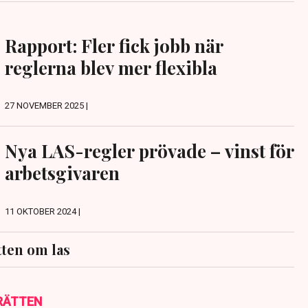
Rapport: Fler fick jobb när
reglerna blev mer flexibla
27 NOVEMBER 2025 |
Nya LAS-regler prövade – vinst för
arbetsgivaren
11 OKTOBER 2024 |
ten om las
RÄTTEN