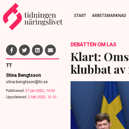
START
ARBETSMARKNAD
DEBATTEN OM LAS
Klart: Oms
klubbat av
TT
Stina Bengtsson
stina.bengtsson@tn.se
Publicerad:
27 jan 2022, 14:55
Uppdaterad:
2 feb 2022, 12:10