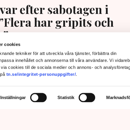
var efter sabotagen i
”Flera har gripits och
s”
r cookies
nande tekniker för att utveckla våra tjänster, förbättra din
passa innehållet och annonserna till våra användare. Vi vidareb
via cookies till de sociala medier och annons- och analysföreta
 på
tn.se/integritet-personuppgifter/
.
Inställningar
Statistik
Marknadsfö