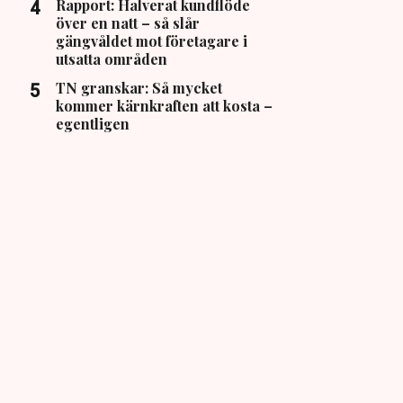
Rapport: Halverat kundflöde
över en natt – så slår
gängvåldet mot företagare i
utsatta områden
TN granskar: Så mycket
kommer kärnkraften att kosta –
egentligen