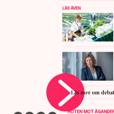
LÄS ÄVEN
Läs mer om debat
HOTEN MOT ÄGANDE