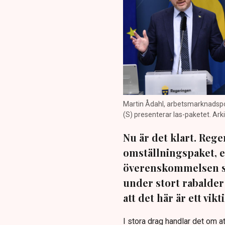
Martin Ådahl, arbetsmarknadspo
(S) presenterar las-paketet. Ark
Nu är det klart. Reg
omställningspaket, e
överenskommelsen so
under stort rabalde
att det här är ett vi
I stora drag handlar det om at