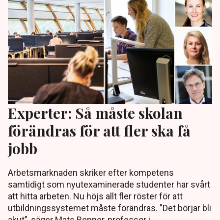
Experter: Så måste skolan
förändras för att fler ska få
jobb
Arbetsmarknaden skriker efter kompetens
samtidigt som nyutexaminerade studenter har svårt
att hitta arbeten. Nu höjs allt fler röster för att
utbildningssystemet måste förändras. ”Det börjar bli
akut”, säger Mats Benner, professor i