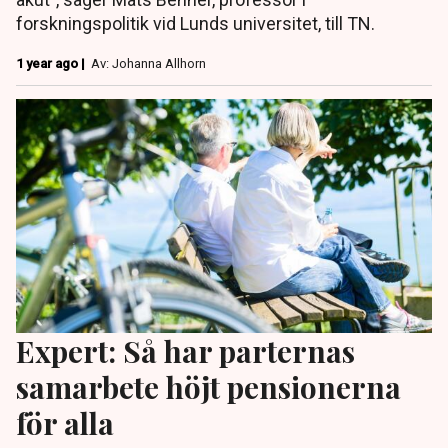
forskningspolitik vid Lunds universitet, till TN.
1 year ago |
Av: Johanna Allhorn
Expert: Så har parternas
samarbete höjt pensionerna
för alla