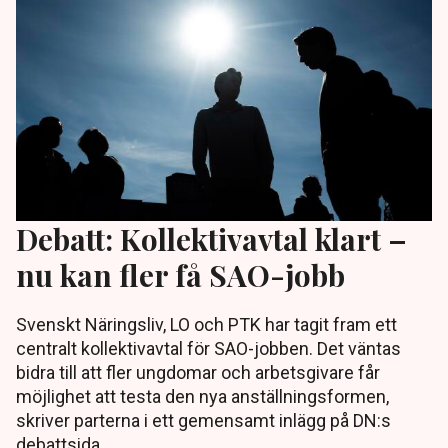
Debatt: Kollektivavtal klart –
nu kan fler få SAO-jobb
Svenskt Näringsliv, LO och PTK har tagit fram ett
centralt kollektivavtal för SAO-jobben. Det väntas
bidra till att fler ungdomar och arbetsgivare får
möjlighet att testa den nya anställningsformen,
skriver parterna i ett gemensamt inlägg på DN:s
debattsida.