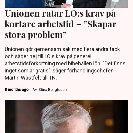
Unionen ratar LO:s krav på
kortare arbetstid – ”Skapar
stora problem”
Unionen gör gemensam sak med flera andra fack
och säger nej till LO:s krav på generell
arbetstidsförkortning med bibehållen lön. ”Det finns
inget som är gratis”, säger förhandlingschefen
Martin Wästfelt till TN.
3 months ago |
Av: Stina Bengtsson