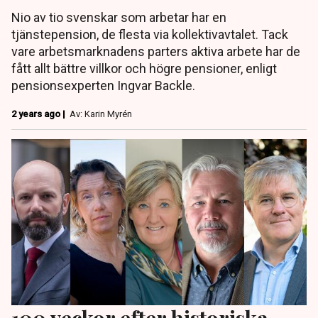
Nio av tio svenskar som arbetar har en
tjänstepension, de flesta via kollektivavtalet. Tack
vare arbetsmarknadens parters aktiva arbete har de
fått allt bättre villkor och högre pensioner, enligt
pensionsexperten Ingvar Backle.
2 years ago |
Av: Karin Myrén
100 veckor efter historiska