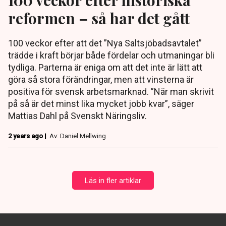
reformen – så har det gått
100 veckor efter att det ”Nya Saltsjöbadsavtalet”
trädde i kraft börjar både fördelar och utmaningar bli
tydliga. Parterna är eniga om att det inte är lätt att
göra så stora förändringar, men att vinsterna är
positiva för svensk arbetsmarknad. ”När man skrivit
på så är det minst lika mycket jobb kvar”, säger
Mattias Dahl på Svenskt Näringsliv.
2 years ago |
Av: Daniel Mellwing
Läs in fler artiklar