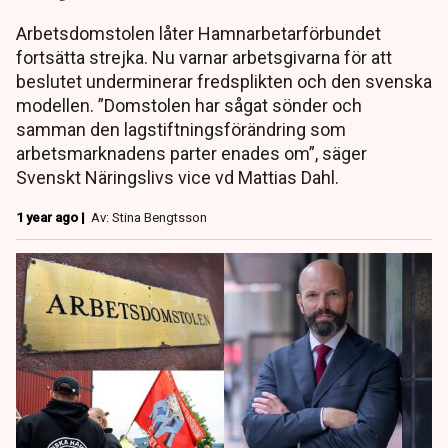
Arbetsdomstolen låter Hamnarbetarförbundet
fortsätta strejka. Nu varnar arbetsgivarna för att
beslutet underminerar fredsplikten och den svenska
modellen. ”Domstolen har sågat sönder och
samman den lagstiftningsförändring som
arbetsmarknadens parter enades om”, säger
Svenskt Näringslivs vice vd Mattias Dahl.
1 year ago |
Av: Stina Bengtsson