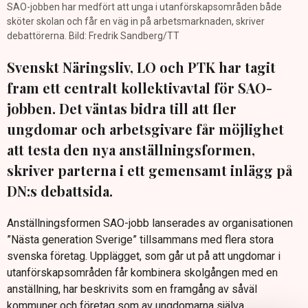
SAO-jobben har medfört att unga i utanförskapsområden både
sköter skolan och får en väg in på arbetsmarknaden, skriver
debattörerna. Bild: Fredrik Sandberg/TT
Svenskt Näringsliv, LO och PTK har tagit
fram ett centralt kollektivavtal för SAO-
jobben. Det väntas bidra till att fler
ungdomar och arbetsgivare får möjlighet
att testa den nya anställningsformen,
skriver parterna i ett gemensamt inlägg på
DN:s debattsida.
Anställningsformen SAO-jobb lanserades av organisationen
”Nästa generation Sverige” tillsammans med flera stora
svenska företag. Upplägget, som går ut på att ungdomar i
utanförskapsområden får kombinera skolgången med en
anställning, har beskrivits som en framgång av såväl
kommuner och företag som av ungdomarna själva.