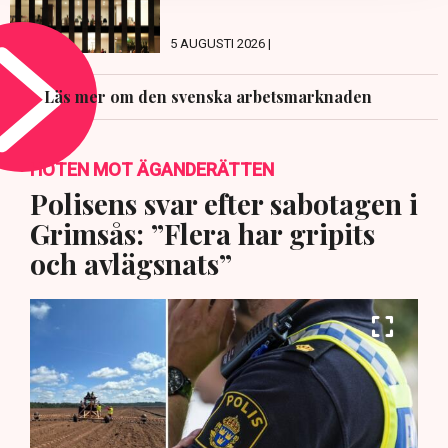
5 AUGUSTI 2026 |
Läs mer om den svenska arbetsmarknaden
HOTEN MOT ÄGANDERÄTTEN
Polisens svar efter sabotagen i
Grimsås: ”Flera har gripits
och avlägsnats”