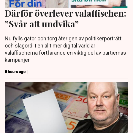
Därför överlever valaffischen:
”Svår att undvika”
Nu fylls gator och torg återigen av politikerporträtt
och slagord. I en allt mer digital värld är
valaffischerna fortfarande en viktig del av partiernas
kampanjer.
8 hours ago |