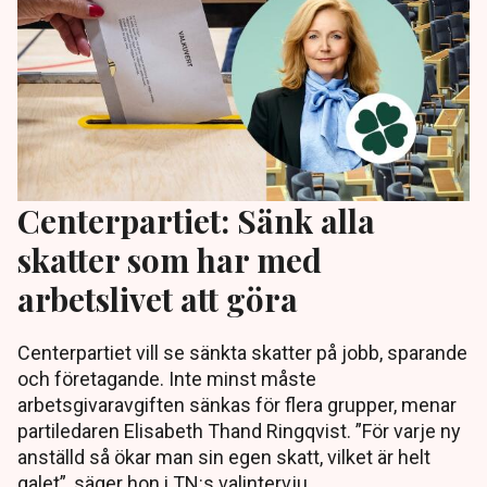
Centerpartiet: Sänk alla
skatter som har med
arbetslivet att göra
Centerpartiet vill se sänkta skatter på jobb, sparande
och företagande. Inte minst måste
arbetsgivaravgiften sänkas för flera grupper, menar
partiledaren Elisabeth Thand Ringqvist. ”För varje ny
anställd så ökar man sin egen skatt, vilket är helt
galet”, säger hon i TN:s valintervju.