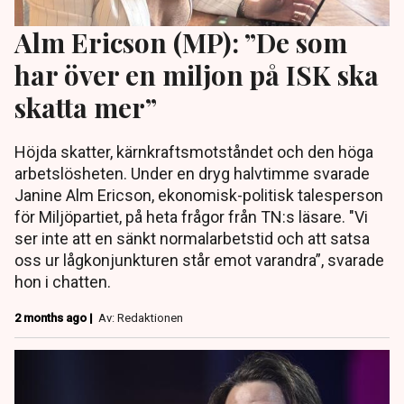
Alm Ericson (MP): ”De som
har över en miljon på ISK ska
skatta mer”
Höjda skatter, kärnkraftsmotståndet och den höga
arbetslösheten. Under en dryg halvtimme svarade
Janine Alm Ericson, ekonomisk-politisk talesperson
för Miljöpartiet, på heta frågor från TN:s läsare. "Vi
ser inte att en sänkt normalarbetstid och att satsa
oss ur lågkonjunkturen står emot varandra”, svarade
hon i chatten.
2 months ago |
Av: Redaktionen