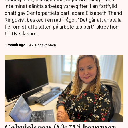
inte minst sänkta arbetsgivaravgifter. I en fartfylld
chatt gav Centerpartiets partiledare Elisabeth Thand
Ringqvist besked i en rad frågor. ”Det går att anställa
fler om straffskatten på arbete tas bort”, skrev hon
till TN:s läsare.
1 month ago |
Av: Redaktionen
Gabrielsson (V): ”Vi kommer