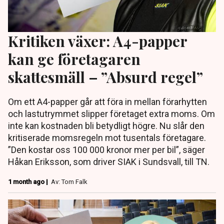
Kritiken växer: A4-papper
kan ge företagaren
skattesmäll – ”Absurd regel”
Om ett A4-papper går att föra in mellan förarhytten
och lastutrymmet slipper företaget extra moms. Om
inte kan kostnaden bli betydligt högre. Nu slår den
kritiserade momsregeln mot tusentals företagare.
”Den kostar oss 100 000 kronor mer per bil”, säger
Håkan Eriksson, som driver SIAK i Sundsvall, till TN.
1 month ago |
Av: Tom Falk