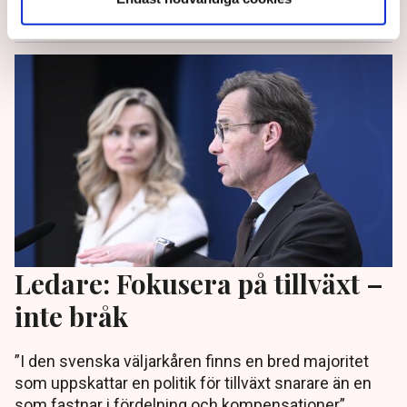
2 months ago |
Av: Redaktionen
Ledare: Fokusera på tillväxt –
inte bråk
”I den svenska väljarkåren finns en bred majoritet
som uppskattar en politik för tillväxt snarare än en
som fastnar i fördelning och kompensationer”,