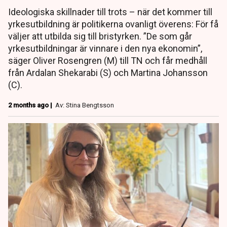
Ideologiska skillnader till trots – när det kommer till
yrkesutbildning är politikerna ovanligt överens: För få
väljer att utbilda sig till bristyrken. ”De som går
yrkesutbildningar är vinnare i den nya ekonomin”,
säger Oliver Rosengren (M) till TN och får medhåll
från Ardalan Shekarabi (S) och Martina Johansson
(C).
2 months ago |
Av: Stina Bengtsson