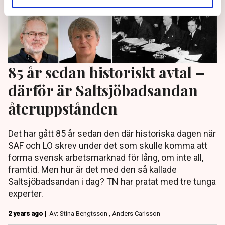
85 år sedan historiskt avtal –
därför är Saltsjöbadsandan
återuppstånden
Det har gått 85 år sedan den där historiska dagen när
SAF och LO skrev under det som skulle komma att
forma svensk arbetsmarknad för lång, om inte all,
framtid. Men hur är det med den så kallade
Saltsjöbadsandan i dag? TN har pratat med tre tunga
experter.
2 years ago |
Av: Stina Bengtsson , Anders Carlsson