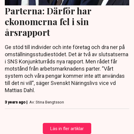
Parterna: Därför har
ekonomerna fel i sin
årsrapport
Ge stöd till individer och inte företag och dra ner på
omställningsstudiestödet. Det är två av slutsatserna
i SNS Konjunkturråds nya rapport. Men rådet får
motstånd från arbetsmarknadens parter. ”Vårt
system och våra pengar kommer inte att användas
till det ni vill”, säger Svenskt Näringslivs vice vd
Mattias Dahl.
3 years ago |
Av: Stina Bengtsson
Läs in fler artiklar