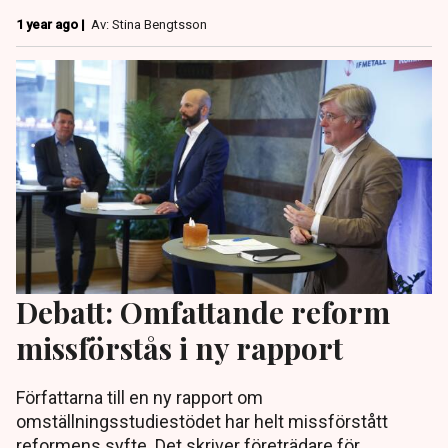
1 year ago |
Av: Stina Bengtsson
Debatt: Omfattande reform
missförstås i ny rapport
Författarna till en ny rapport om
omställningsstudiestödet har helt missförstått
reformens syfte. Det skriver företrädare för