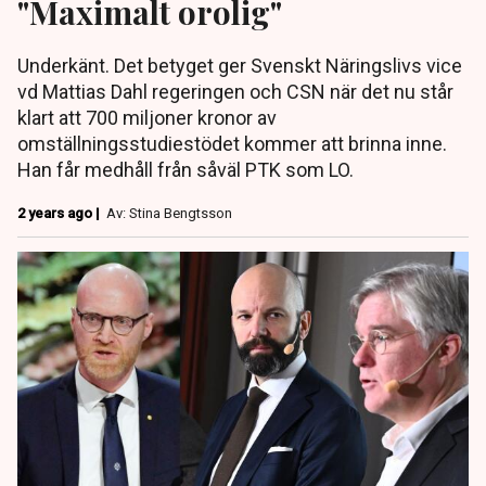
"Maximalt orolig"
Underkänt. Det betyget ger Svenskt Näringslivs vice
vd Mattias Dahl regeringen och CSN när det nu står
klart att 700 miljoner kronor av
omställningsstudiestödet kommer att brinna inne.
Han får medhåll från såväl PTK som LO.
2 years ago |
Av: Stina Bengtsson