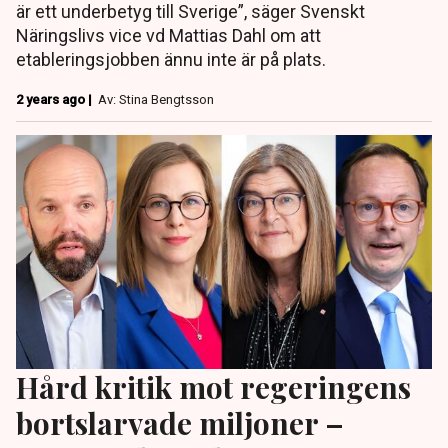
är ett underbetyg till Sverige”, säger Svenskt
Näringslivs vice vd Mattias Dahl om att
etableringsjobben ännu inte är på plats.
2 years ago |
Av: Stina Bengtsson
Hård kritik mot regeringens
bortslarvade miljoner –