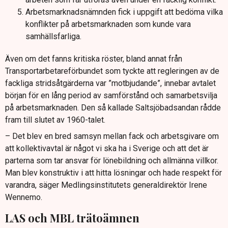
Arbetsmarknadsnämnden fick i uppgift att bedöma vilka
konflikter på arbetsmarknaden som kunde vara
samhällsfarliga.
Även om det fanns kritiska röster, bland annat från
Transportarbetareförbundet som tyckte att regleringen av de
fackliga stridsåtgärderna var ”motbjudande”, innebar avtalet
början för en lång period av samförstånd och samarbetsvilja
på arbetsmarknaden. Den så kallade Saltsjöbadsandan rådde
fram till slutet av 1960-talet.
– Det blev en bred samsyn mellan fack och arbetsgivare om
att kollektivavtal är något vi ska ha i Sverige och att det är
parterna som tar ansvar för lönebildning och allmänna villkor.
Man blev konstruktiv i att hitta lösningar och hade respekt för
varandra, säger Medlingsinstitutets generaldirektör Irene
Wennemo.
LAS och MBL trätoämnen