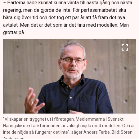
− Parterna hade kunnat kunna vänta till nästa gång och nästa
regering, men de gjorde de inte. För partssamarbetet ska
bära sig över tid och det tog ett par år att få fram det nya
avtalet. Men det är det som är det fina med modellen: Man
grottar på.
"Vi skapar en trygghet ut i företagen. Medlemmarna i Svenskt
Näringsliv och fackförbunden är väldigt nöjda med modellen. Och är
inte de nöjda så fungerar det inte”, säger Anders Ferbe. Bild: Sören
Andersson