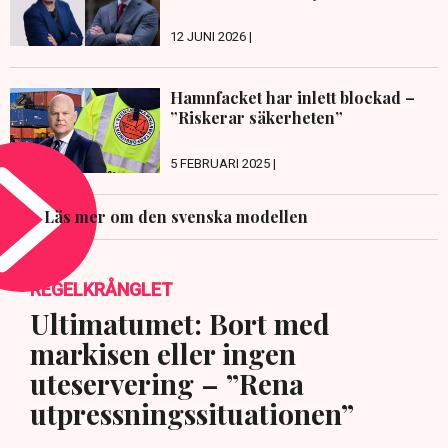
12 JUNI 2026 |
Hamnfacket har inlett blockad –
”Riskerar säkerheten”
5 FEBRUARI 2025 |
Läs mer om den svenska modellen
REGELKRÅNGLET
Ultimatumet: Bort med
markisen eller ingen
uteservering – ”Rena
utpressningssituationen”