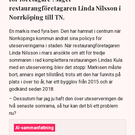
restaurangföretagaren Linda Nilsson i
Norrköping till TN.
En markis med fyra ben. Den har hamnat i centrum när
Norrköpings kommun ändrat sina policys för
uteserveringarna i staden. När restaurangföretagaren
Linda Nilsson i mars ansökte om att för tredje
sommaren i rad komplettera restaurangen Lindas Kula
med en uteservering, blev det stopp: Markisen måste
bort, annars inget tillstånd, trots att den har funnits på
plats i över tio år, har ett bygglov från 2015 och är
godkänd sedan 2018.
– Dessutom har jag ju haft den över uteserveringen de
två senaste somrarna, så hur kan det bli ett problem
nu?
AI-sammanfattning