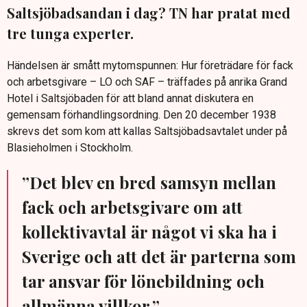
Saltsjöbadsandan i dag? TN har pratat med
tre tunga experter.
Händelsen är smått mytomspunnen: Hur företrädare för fack
och arbetsgivare – LO och SAF – träffades på anrika Grand
Hotel i Saltsjöbaden för att bland annat diskutera en
gemensam förhandlingsordning. Den 20 december 1938
skrevs det som kom att kallas Saltsjöbadsavtalet under på
Blasieholmen i Stockholm.
”Det blev en bred samsyn mellan
fack och arbetsgivare om att
kollektivavtal är något vi ska ha i
Sverige och att det är parterna som
tar ansvar för lönebildning och
allmänna villkor.”