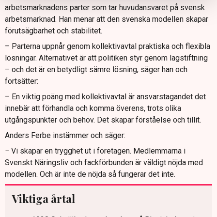
arbetsmarknadens parter som tar huvudansvaret på svensk
arbetsmarknad. Han menar att den svenska modellen skapar
förutsägbarhet och stabilitet.
– Parterna uppnår genom kollektivavtal praktiska och flexibla
lösningar. Alternativet är att politiken styr genom lagstiftning
– och det är en betydligt sämre lösning, säger han och
fortsätter:
– En viktig poäng med kollektivavtal är ansvarstagandet det
innebär att förhandla och komma överens, trots olika
utgångspunkter och behov. Det skapar förståelse och tillit.
Anders Ferbe instämmer och säger:
− Vi skapar en trygghet ut i företagen. Medlemmarna i
Svenskt Näringsliv och fackförbunden är väldigt nöjda med
modellen. Och är inte de nöjda så fungerar det inte.
Viktiga årtal