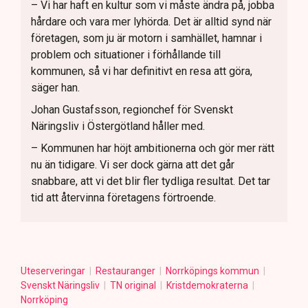
– Vi har haft en kultur som vi måste ändra på, jobba
hårdare och vara mer lyhörda. Det är alltid synd när
företagen, som ju är motorn i samhället, hamnar i
problem och situationer i förhållande till
kommunen, så vi har definitivt en resa att göra,
säger han.
Johan Gustafsson, regionchef för Svenskt
Näringsliv i Östergötland håller med.
– Kommunen har höjt ambitionerna och gör mer rätt
nu än tidigare. Vi ser dock gärna att det går
snabbare, att vi det blir fler tydliga resultat. Det tar
tid att återvinna företagens förtroende.
Uteserveringar
Restauranger
Norrköpings kommun
Svenskt Näringsliv
TN original
Kristdemokraterna
Norrköping