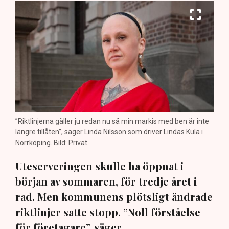
”Riktlinjerna gäller ju redan nu så min markis med ben är inte
längre tillåten”, säger Linda Nilsson som driver Lindas Kula i
Norrköping. Bild: Privat
Uteserveringen skulle ha öppnat i
början av sommaren, för tredje året i
rad. Men kommunens plötsligt ändrade
riktlinjer satte stopp. ”Noll förståelse
för företagare”, säger