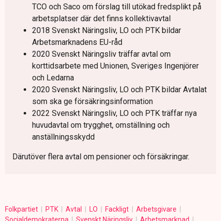
TCO och Saco om förslag till utökad fredsplikt på
arbetsplatser där det finns kollektivavtal
2018 Svenskt Näringsliv, LO och PTK bildar
Arbetsmarknadens EU-råd
2020 Svenskt Näringsliv träffar avtal om
korttidsarbete med Unionen, Sveriges Ingenjörer
och Ledarna
2020 Svenskt Näringsliv, LO och PTK bildar Avtalat
som ska ge försäkringsinformation
2022 Svenskt Näringsliv, LO och PTK träffar nya
huvudavtal om trygghet, omställning och
anställningsskydd
Därutöver flera avtal om pensioner och försäkringar.
Folkpartiet
PTK
Avtal
LO
Fackligt
Arbetsgivare
Socialdemokraterna
Svenskt Näringsliv
Arbetsmarknad