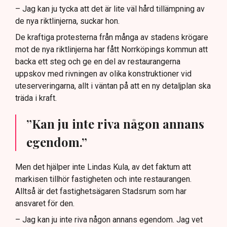
– Jag kan ju tycka att det är lite väl hård tillämpning av
de nya riktlinjerna, suckar hon.
De kraftiga protesterna från många av stadens krögare
mot de nya riktlinjerna har fått Norrköpings kommun att
backa ett steg och ge en del av restaurangerna
uppskov med rivningen av olika konstruktioner vid
uteserveringarna, allt i väntan på att en ny detaljplan ska
träda i kraft.
”Kan ju inte riva någon annans
egendom.”
Men det hjälper inte Lindas Kula, av det faktum att
markisen tillhör fastigheten och inte restaurangen.
Alltså är det fastighetsägaren Stadsrum som har
ansvaret för den.
– Jag kan ju inte riva någon annans egendom. Jag vet