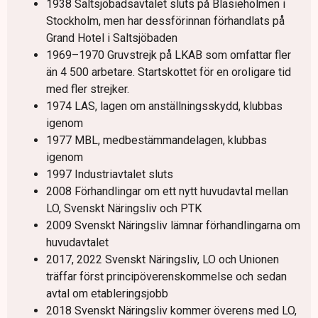
1938 Saltsjöbadsavtalet sluts på Blasieholmen i
Stockholm, men har dessförinnan förhandlats på
Grand Hotel i Saltsjöbaden
1969–1970 Gruvstrejk på LKAB som omfattar fler
än 4 500 arbetare. Startskottet för en oroligare tid
med fler strejker.
1974 LAS, lagen om anställningsskydd, klubbas
igenom
1977 MBL, medbestämmandelagen, klubbas
igenom
1997 Industriavtalet sluts
2008 Förhandlingar om ett nytt huvudavtal mellan
LO, Svenskt Näringsliv och PTK
2009 Svenskt Näringsliv lämnar förhandlingarna om
huvudavtalet
2017, 2022 Svenskt Näringsliv, LO och Unionen
träffar först principöverenskommelse och sedan
avtal om etableringsjobb
2018 Svenskt Näringsliv kommer överens med LO,