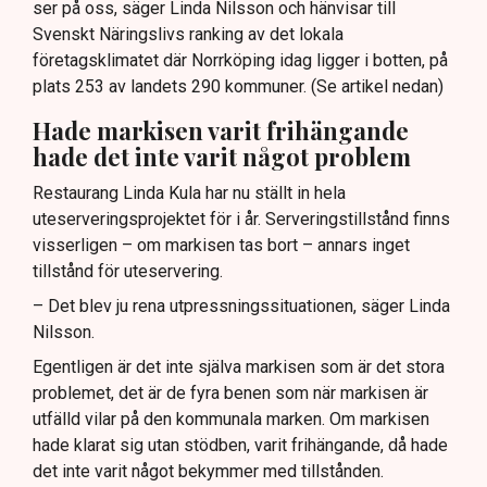
ser på oss, säger Linda Nilsson och hänvisar till
Svenskt Näringslivs ranking av det lokala
företagsklimatet där Norrköping idag ligger i botten, på
plats 253 av landets 290 kommuner. (Se artikel nedan)
Hade markisen varit frihängande
hade det inte varit något problem
Restaurang Linda Kula har nu ställt in hela
uteserveringsprojektet för i år. Serveringstillstånd finns
visserligen – om markisen tas bort – annars inget
tillstånd för uteservering.
– Det blev ju rena utpressningssituationen, säger Linda
Nilsson.
Egentligen är det inte själva markisen som är det stora
problemet, det är de fyra benen som när markisen är
utfälld vilar på den kommunala marken. Om markisen
hade klarat sig utan stödben, varit frihängande, då hade
det inte varit något bekymmer med tillstånden.