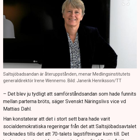
Saltsjöbadsandan är återuppstånden, menar Medlingsinstitutets
generaldirektör Irene Wennemo. Bild: Janerik Henriksson/TT
– Det blev ju tydligt att samförståndsandan som hade funnits
mellan parterna bröts, säger Svenskt Näringslivs vice vd
Mattias Dahl.
Han konstaterar att det i stort sett bara hade varit
socialdemokratiska regeringar från det att Saltsjöbadsavtalet
tecknades tills det att 70-talets lagstiftningar kom till. Det