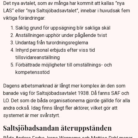
Det nya avtalet, som av många har kommit att kallas ”nya
LAS” eller ”nya Saltsjöbadsavtalet”, innebar i huvudsak fem
viktiga förändringar:
Saklig grund för uppsägning blir sakliga skäl
Anställningen upphör under pågående tvist
Undantag från turordningsreglerna
Inhyrd personal erbjuds efter viss tid
tillsvidareanställning
Förbättrade möjligheter till omställnings- och
kompetensstöd
Dagens arbetsmarknad är långt mer komplex än den som
banade väg för Saltsjöbadsavtalet 1938. Då fanns SAF och
LO. Det som de båda organisationerna gjorde gällde för alla
andra också. Idag finns långt fler aktörer, vilket gör att
systemet är mer svårstyrt.
Saltsjöbadsandan återuppstånden