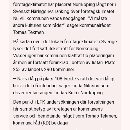
företagsklimatet har placerat Norrköping långt ner i
Svenskt Näringslivs ranking över företagsklimatet.
Nu vill kommunen vända nedgången. ”Vi måste
ändra kulturen som råder”, säger kommunalrådet
Tomas Tekmen.
På kartan över det lokala företagsklimatet i Sverige
lyser det fortsatt ilsket rött för Norrköping.
Visserligen har kommunen klättrat tio placeringar i
år men är fortsatt förankrad i botten av listan: Plats
253 av landets 290 kommuner.
– När vi låg på plats 108 tyckte vi att det var dåligt,
hur är det då inte idag, säger Linda Nilsson som
driver restaurangen Lindas Kula i Norrköping.
Den punkt i LFK-undersökningen där förvaltningen
får sämst betyg av företagen är kommunens
service och bemötande, något som Tomas Tekmen,
kommunalråd (KD) beklagar.