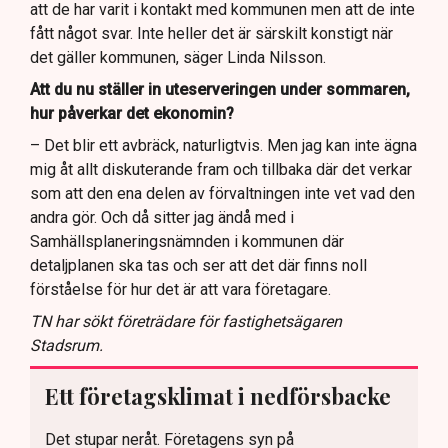
att de har varit i kontakt med kommunen men att de inte
fått något svar. Inte heller det är särskilt konstigt när
det gäller kommunen, säger Linda Nilsson.
Att du nu ställer in uteserveringen under sommaren,
hur påverkar det ekonomin?
– Det blir ett avbräck, naturligtvis. Men jag kan inte ägna
mig åt allt diskuterande fram och tillbaka där det verkar
som att den ena delen av förvaltningen inte vet vad den
andra gör. Och då sitter jag ändå med i
Samhällsplaneringsnämnden i kommunen där
detaljplanen ska tas och ser att det där finns noll
förståelse för hur det är att vara företagare.
TN har sökt företrädare för fastighetsägaren
Stadsrum.
Ett företagsklimat i nedförsbacke
Det stupar neråt. Företagens syn på