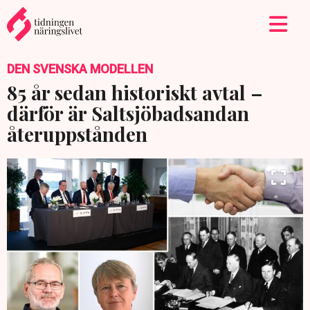
DEN SVENSKA MODELLEN
85 år sedan historiskt avtal –
därför är Saltsjöbadsandan
återuppstånden