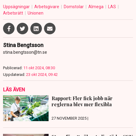
Uppsägningar
Arbetsgivare
Domstolar
Almega
LAS
Arbetsrätt
Unionen
Stina Bengtsson
stina.bengtsson@tn.se
Publicerad:
11 okt 2024, 08:30
Uppdaterad:
23 okt 2024, 09:42
LÄS ÄVEN
Rapport: Fler fick jobb när
reglerna blev mer flexibla
27 NOVEMBER 2025 |