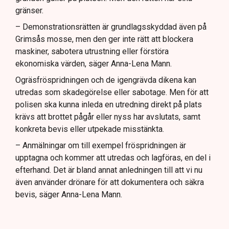
gränser.
– Demonstrationsrätten är grundlagsskyddad även på
Grimsås mosse, men den ger inte rätt att blockera
maskiner, sabotera utrustning eller förstöra
ekonomiska värden, säger Anna-Lena Mann.
Ogräsfröspridningen och de igengrävda dikena kan
utredas som skadegörelse eller sabotage. Men för att
polisen ska kunna inleda en utredning direkt på plats
krävs att brottet pågår eller nyss har avslutats, samt
konkreta bevis eller utpekade misstänkta.
– Anmälningar om till exempel fröspridningen är
upptagna och kommer att utredas och lagföras, en del i
efterhand. Det är bland annat anledningen till att vi nu
även använder drönare för att dokumentera och säkra
bevis, säger Anna-Lena Mann.