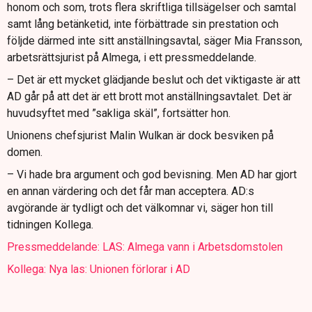
honom och som, trots flera skriftliga tillsägelser och samtal
samt lång betänketid, inte förbättrade sin prestation och
följde därmed inte sitt anställningsavtal, säger Mia Fransson,
arbetsrättsjurist på Almega, i ett pressmeddelande.
– Det är ett mycket glädjande beslut och det viktigaste är att
AD går på att det är ett brott mot anställningsavtalet. Det är
huvudsyftet med ”sakliga skäl”, fortsätter hon.
Unionens chefsjurist Malin Wulkan är dock besviken på
domen.
– Vi hade bra argument och god bevisning. Men AD har gjort
en annan värdering och det får man acceptera. AD:s
avgörande är tydligt och det välkomnar vi, säger hon till
tidningen Kollega.
Pressmeddelande: LAS: Almega vann i Arbetsdomstolen
Kollega: Nya las: Unionen förlorar i AD