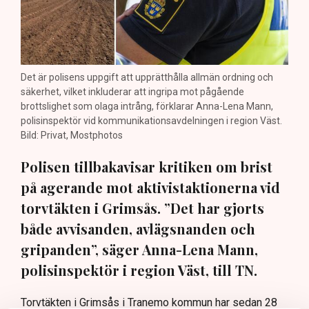
Det är polisens uppgift att upprätthålla allmän ordning och
säkerhet, vilket inkluderar att ingripa mot pågående
brottslighet som olaga intrång, förklarar Anna-Lena Mann,
polisinspektör vid kommunikationsavdelningen i region Väst.
Bild: Privat, Mostphotos
Polisen tillbakavisar kritiken om brist
på agerande mot aktivistaktionerna vid
torvtäkten i Grimsås. ”Det har gjorts
både avvisanden, avlägsnanden och
gripanden”, säger Anna-Lena Mann,
polisinspektör i region Väst, till TN.
Torvtäkten i Grimsås i Tranemo kommun har sedan 28