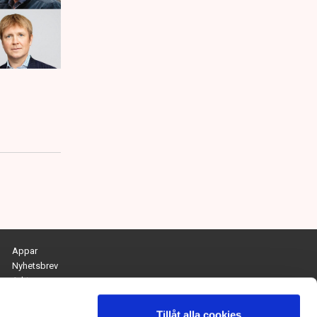
Appar
Nyhetsbrev
Arkiv
Kontakta redaktionen
Personuppgifts- och cookiepolicy
Tillåt alla cookies