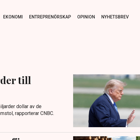
EKONOMI
ENTREPRENÖRSKAP
OPINION
NYHETSBREV
er till
iljarder dollar av de
domstol, rapporterar CNBC.