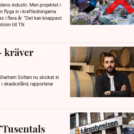
idens industri. Men projektet i
 flyga in i kraftledningarna.
s i flera år. ”Det kan knappast
tröm till TN.
 kräver
Sharham Soltani nu skickat in
 i skadestånd, rapporterar
”Tusentals