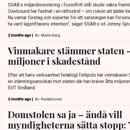
SSAB:s miljardinvestering i fossilfritt stål skulle säkra framt
Oxelösund har fastnat i en rättsstrid – om risken att tjäder kan
Nu varnar företag och experter för att satsningen kan försena
ha varit lagstiftarens intention”, säger SSAB:s vd Johnny Sjös
2 months ago |
Av: Martin Berg
Vinmakare stämmer staten –
miljoner i skadestånd
Efter att hans verksamhet felaktigt förbjöds har vinmakaren 
en stämningsansökan mot staten där han kräver åtta miljoner
SVT Småland.
2 months ago |
Av: Redaktionen
Domstolen sa ja – ändå vill
myndigheterna sätta stopp: 