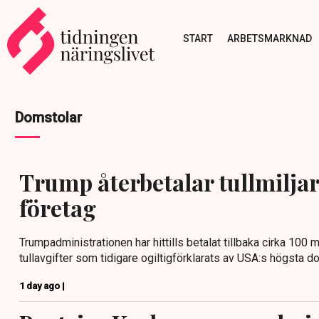
START
ARBETSMARKNAD
Domstolar
Trump återbetalar tullmiljard
företag
Trumpadministrationen har hittills betalat tillbaka cirka 100 m
tullavgifter som tidigare ogiltigförklarats av USA:s högsta 
1 day ago |