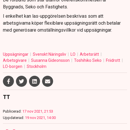
Byggnads, Seko och Fastighets.
I enkelhet kan las-uppgörelsen beskrivas som att
arbetsgivarna köper flexiblare uppsägningsrätt och betalar
med generösare omställningsvillkor vid uppsägningar.
Uppsägningar
Svenskt Näringsliv
LO
Arbetsrätt
Arbetsgivare
Susanna Gideonsson
Toshihiko Seko
Friidrott
LO-borgen
Stockholm
TT
Publicerad:
17 nov 2021, 21:53
Uppdaterad:
19 nov 2021, 14:00