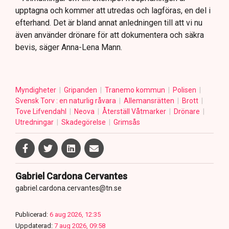
upptagna och kommer att utredas och lagföras, en del i
efterhand. Det är bland annat anledningen till att vi nu
även använder drönare för att dokumentera och säkra
bevis, säger Anna-Lena Mann.
Myndigheter
Gripanden
Tranemo kommun
Polisen
Svensk Torv : en naturlig råvara
Allemansrätten
Brott
Tove Lifvendahl
Neova
Återställ Våtmarker
Drönare
Utredningar
Skadegörelse
Grimsås
Gabriel Cardona Cervantes
gabriel.cardona.cervantes@tn.se
Publicerad:
6 aug 2026, 12:35
Uppdaterad:
7 aug 2026, 09:58