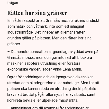
frågan.
Rätten har sina gränser
En sådan aspekt är att Grimsås mosse räknas juridiskt
som natur- och våtmark, inte som ett inhägnat
industriområde. Det innebär att allemansrätten i
grunden gäller på platsen. Men den rätten har sina
gränser.
– Demonstrationsrätten är grundlagsskyddad även på
Grimsås mosse, men den ger inte rätt att blockera
maskiner, sabotera utrustning eller förstöra
ekonomiska värden, säger Anna-Lena Mann.
Ogräsfröspridningen och de igengrävda dikena kan
utredas som skadegörelse eller sabotage. Men för att
polisen ska kunna inleda en utredning direkt på plats
krävs att brottet pågår eller nyss har avslutats, samt
konkreta bevis eller utpekade misstänkta.
– Anmälningar om till exempel fröspridningen är