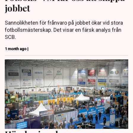
jobbet
Sannolikheten för frånvaro på jobbet ökar vid stora
fotbollsmästerskap. Det visar en färsk analys från
SCB.
1 month ago |