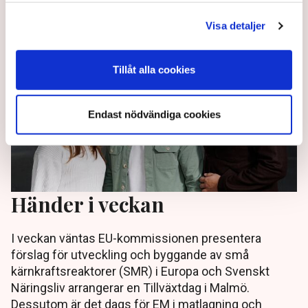
3 months ago |
Av: Redaktionen
Visa detaljer
Tillåt alla cookies
Endast nödvändiga cookies
Händer i veckan
I veckan väntas EU-kommissionen presentera
förslag för utveckling och byggande av små
kärnkraftsreaktorer (SMR) i Europa och Svenskt
Näringsliv arrangerar en Tillväxtdag i Malmö.
Dessutom är det dags för EM i matlagning och