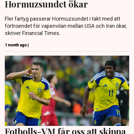
Hormuzsundet ökar
Fler fartyg passerar Hormuzsundet i takt med att
förtroendet för vapenvilan mellan USA och Iran ökar,
skriver Financial Times.
1 month ago |
Fotbolls-VM får oss att skippa