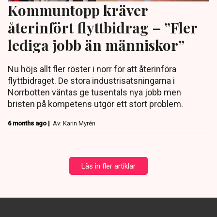
Kommuntopp kräver
återinfört flyttbidrag – ”Fler
lediga jobb än människor”
Nu höjs allt fler röster i norr för att återinföra
flyttbidraget. De stora industrisatsningarna i
Norrbotten väntas ge tusentals nya jobb men
bristen på kompetens utgör ett stort problem.
6 months ago |
Av: Karin Myrén
Läs in fler artiklar