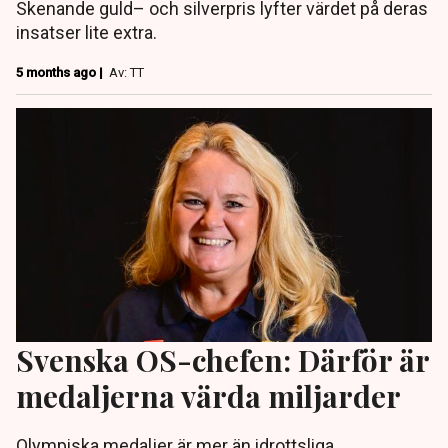
Skenande guld– och silverpris lyfter värdet på deras
insatser lite extra.
5 months ago |
Av: TT
Svenska OS-chefen: Därför är
medaljerna värda miljarder
Olympiska medaljer är mer än idrottsliga