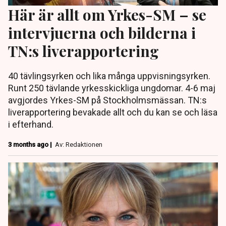
Här är allt om Yrkes-SM – se
intervjuerna och bilderna i
TN:s liverapportering
40 tävlingsyrken och lika många uppvisningsyrken.
Runt 250 tävlande yrkesskickliga ungdomar. 4-6 maj
avgjordes Yrkes-SM på Stockholmsmässan. TN:s
liverapportering bevakade allt och du kan se och läsa
i efterhand.
3 months ago |
Av: Redaktionen