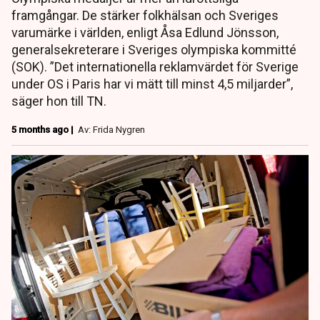
framgångar. De stärker folkhälsan och Sveriges
varumärke i världen, enligt Åsa Edlund Jönsson,
generalsekreterare i Sveriges olympiska kommitté
(SOK). ”Det internationella reklamvärdet för Sverige
under OS i Paris har vi mätt till minst 4,5 miljarder”,
säger hon till TN.
5 months ago |
Av: Frida Nygren