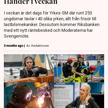
Händer i veckan
I veckan är det dags för Yrkes-SM där runt 250
ungdomar tävlar i 40 olika yrken, allt från frisör till
lastbilsmekaniker. Dessutom kommer Riksbanken
med ett nytt räntebesked och Moderaterna har
Sverigemöte.
3 months ago |
Av: Redaktionen