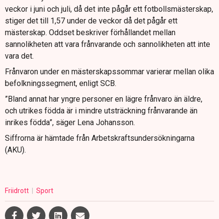
veckor i juni och juli, då det inte pågår ett fotbollsmästerskap,
stiger det till 1,57 under de veckor då det pågår ett
mästerskap. Oddset beskriver förhållandet mellan
sannolikheten att vara frånvarande och sannolikheten att inte
vara det.
Frånvaron under en mästerskapssommar varierar mellan olika
befolkningssegment, enligt SCB.
”Bland annat har yngre personer en lägre frånvaro än äldre,
och utrikes födda är i mindre utsträckning frånvarande än
inrikes födda”, säger Lena Johansson.
Siffrorna är hämtade från Arbetskraftsundersökningarna
(AKU).
Friidrott
Sport