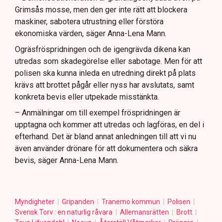
Grimsås mosse, men den ger inte rätt att blockera
maskiner, sabotera utrustning eller förstöra
ekonomiska värden, säger Anna-Lena Mann.
Ogräsfröspridningen och de igengrävda dikena kan
utredas som skadegörelse eller sabotage. Men för att
polisen ska kunna inleda en utredning direkt på plats
krävs att brottet pågår eller nyss har avslutats, samt
konkreta bevis eller utpekade misstänkta.
– Anmälningar om till exempel fröspridningen är
upptagna och kommer att utredas och lagföras, en del i
efterhand. Det är bland annat anledningen till att vi nu
även använder drönare för att dokumentera och säkra
bevis, säger Anna-Lena Mann.
Myndigheter
Gripanden
Tranemo kommun
Polisen
Svensk Torv : en naturlig råvara
Allemansrätten
Brott