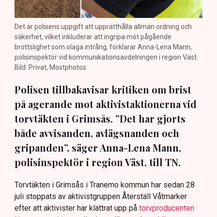
Det är polisens uppgift att upprätthålla allmän ordning och
säkerhet, vilket inkluderar att ingripa mot pågående
brottslighet som olaga intrång, förklarar Anna-Lena Mann,
polisinspektör vid kommunikationsavdelningen i region Väst.
Bild: Privat, Mostphotos
Polisen tillbakavisar kritiken om brist
på agerande mot aktivistaktionerna vid
torvtäkten i Grimsås. ”Det har gjorts
både avvisanden, avlägsnanden och
gripanden”, säger Anna-Lena Mann,
polisinspektör i region Väst, till TN.
Torvtäkten i Grimsås i Tranemo kommun har sedan 28
juli stoppats av aktivistgruppen Återställ Våtmarker
efter att aktivister har klättrat upp på
torvproducenten