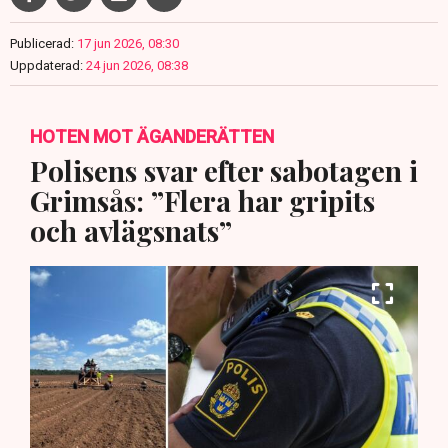
Publicerad:
17 jun 2026, 08:30
Uppdaterad:
24 jun 2026, 08:38
HOTEN MOT ÄGANDERÄTTEN
Polisens svar efter sabotagen i
Grimsås: ”Flera har gripits
och avlägsnats”