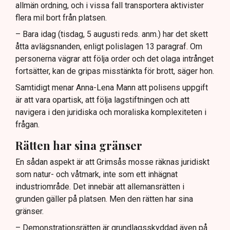
allmän ordning, och i vissa fall transportera aktivister
flera mil bort från platsen.
– Bara idag (tisdag, 5 augusti reds. anm.) har det skett
åtta avlägsnanden, enligt polislagen 13 paragraf. Om
personerna vägrar att följa order och det olaga intrånget
fortsätter, kan de gripas misstänkta för brott, säger hon.
Samtidigt menar Anna-Lena Mann att polisens uppgift
är att vara opartisk, att följa lagstiftningen och att
navigera i den juridiska och moraliska komplexiteten i
frågan.
Rätten har sina gränser
En sådan aspekt är att Grimsås mosse räknas juridiskt
som natur- och våtmark, inte som ett inhägnat
industriområde. Det innebär att allemansrätten i
grunden gäller på platsen. Men den rätten har sina
gränser.
– Demonstrationsrätten är grundlagsskyddad även på