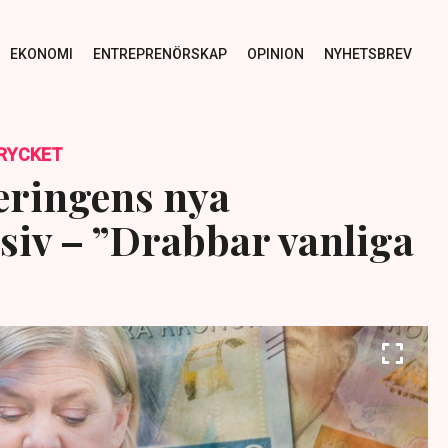
EKONOMI
ENTREPRENÖRSKAP
OPINION
NYHETSBREV
RYCKET
geringens nya
nsiv – ”Drabbar vanliga