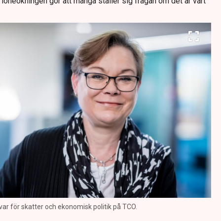
löneökningen gör att många ställer sig frågan om det är värt
var för skatter och ekonomisk politik på TCO.