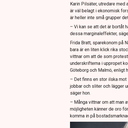
Karin Pilsäter, utredare med 
är väl belagt i ekonomisk for
är heller inte små grupper de
– Vi kan se att det är bortåt
dessa marginaleffekter, säge
Frida Bratt, sparekonom på No
bara är en liten klick rika 
vittnar om att de som protes
underskrifterna i uppropet k
Göteborg och Malmö, enligt 
– Det finns en stor ilska mot
jobbar och sliter och lägger u
säger hon.
– Många vittnar om att man a
möjligheten känner de oro för 
komma in på bostadsmarknaden.