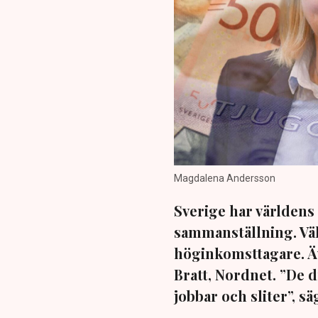
Magdalena Andersson
Sverige har världens 
sammanställning. Väl
höginkomsttagare. Äv
Bratt, Nordnet. ”De 
jobbar och sliter”, s