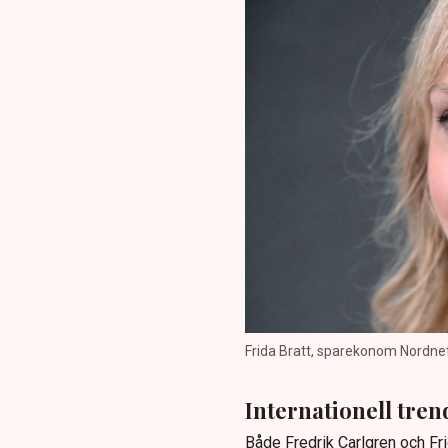
Frida Bratt, sparekonom Nordnet
Internationell tren
Både Fredrik Carlgren och Fr