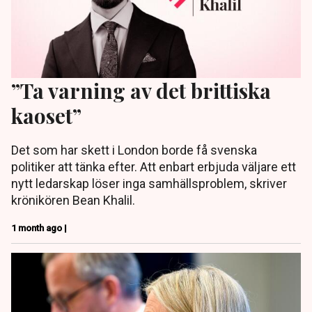
”Ta varning av det brittiska
kaoset”
Det som har skett i London borde få svenska
politiker att tänka efter. Att enbart erbjuda väljare ett
nytt ledarskap löser inga samhällsproblem, skriver
krönikören Bean Khalil.
1 month ago |