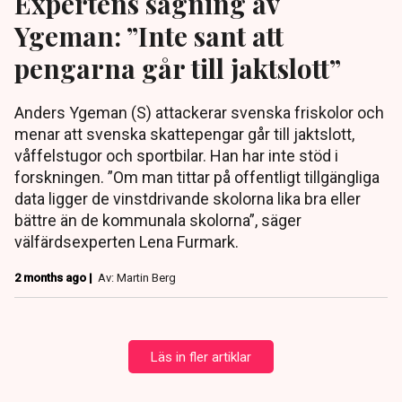
Expertens sågning av
Ygeman: ”Inte sant att
pengarna går till jaktslott”
Anders Ygeman (S) attackerar svenska friskolor och
menar att svenska skattepengar går till jaktslott,
våffelstugor och sportbilar. Han har inte stöd i
forskningen. ”Om man tittar på offentligt tillgängliga
data ligger de vinstdrivande skolorna lika bra eller
bättre än de kommunala skolorna”, säger
välfärdsexperten Lena Furmark.
2 months ago |
Av: Martin Berg
Läs in fler artiklar