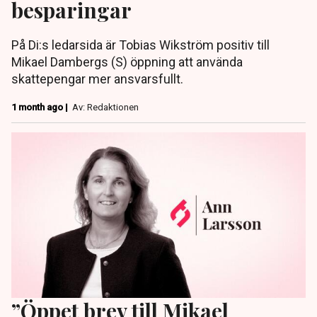
besparingar
På Di:s ledarsida är Tobias Wikström positiv till
Mikael Dambergs (S) öppning att använda
skattepengar mer ansvarsfullt.
1 month ago |
Av: Redaktionen
”Öppet brev till Mikael