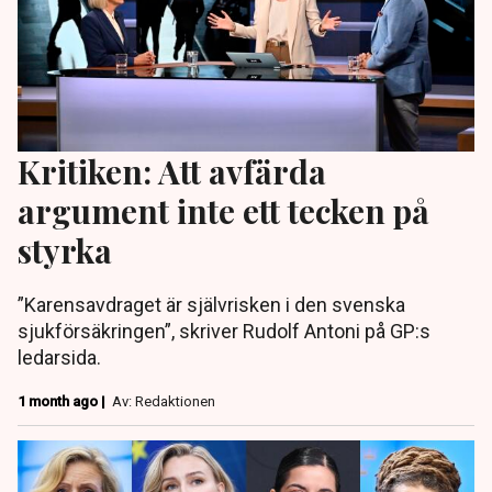
Kritiken: Att avfärda
argument inte ett tecken på
styrka
”Karensavdraget är självrisken i den svenska
sjukförsäkringen”, skriver Rudolf Antoni på GP:s
ledarsida.
1 month ago |
Av: Redaktionen