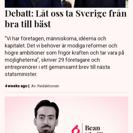
Debatt: Låt oss ta Sverige från
bra till bäst
”Vi har företagen, människorna, idéerna och
kapitalet. Det vi behöver är modiga reformer och
högre ambitioner som frigör kraften och tar vara på
möjligheterna”, skriver 29 företagare och
entreprenörer i ett gemensamt brev till nästa
statsminister.
4 weeks ago |
Av: Redaktionen