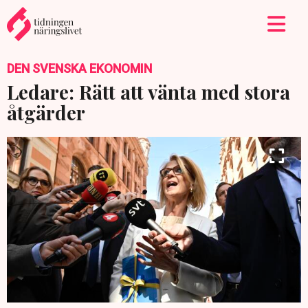
DEN SVENSKA EKONOMIN
Ledare: Rätt att vänta med stora
åtgärder