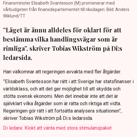
Finansminster Elisabeth Svantesson (M) promenerar med
vårbudgeten från finansdepartementet till riksdagen. Bild: Anders
Wiklund/TT
”Läget är ännu alldeles för oklart för att
bestämma vilka handlingsvägar som är
rimliga”, skriver Tobias Wikström på Di:s
ledarsida.
Han välkomnar att regeringen avvakta med fler åtgärder.
”Elisabeth Svantesson har rätt i att Sverige har statsfinanser i
världsklass, och att det ger möjlighet till att skydda och
stötta svensk ekonomi. Men det innebär inte att det är
självklart vilka åtgärder som är rätta och riktiga att vidta.
Regeringen gör rätt i att fortsätta analysera situationen”,
skriver Tobias Wikström på Di:s ledarsida.
Di ledare: Klokt att vänta med stora stimulanspaket