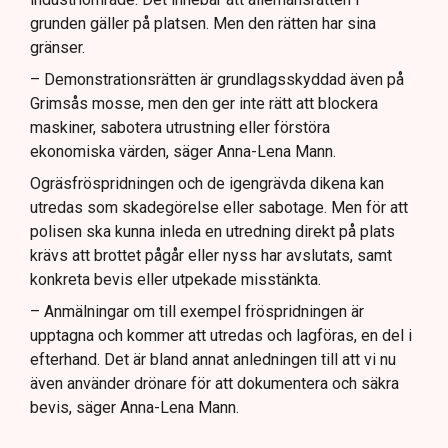
grunden gäller på platsen. Men den rätten har sina
gränser.
– Demonstrationsrätten är grundlagsskyddad även på
Grimsås mosse, men den ger inte rätt att blockera
maskiner, sabotera utrustning eller förstöra
ekonomiska värden, säger Anna-Lena Mann.
Ogräsfröspridningen och de igengrävda dikena kan
utredas som skadegörelse eller sabotage. Men för att
polisen ska kunna inleda en utredning direkt på plats
krävs att brottet pågår eller nyss har avslutats, samt
konkreta bevis eller utpekade misstänkta.
– Anmälningar om till exempel fröspridningen är
upptagna och kommer att utredas och lagföras, en del i
efterhand. Det är bland annat anledningen till att vi nu
även använder drönare för att dokumentera och säkra
bevis, säger Anna-Lena Mann.