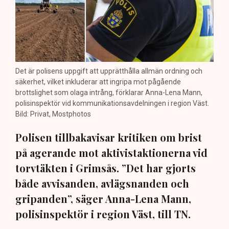
Det är polisens uppgift att upprätthålla allmän ordning och
säkerhet, vilket inkluderar att ingripa mot pågående
brottslighet som olaga intrång, förklarar Anna-Lena Mann,
polisinspektör vid kommunikationsavdelningen i region Väst.
Bild: Privat, Mostphotos
Polisen tillbakavisar kritiken om brist
på agerande mot aktivistaktionerna vid
torvtäkten i Grimsås. ”Det har gjorts
både avvisanden, avlägsnanden och
gripanden”, säger Anna-Lena Mann,
polisinspektör i region Väst, till TN.