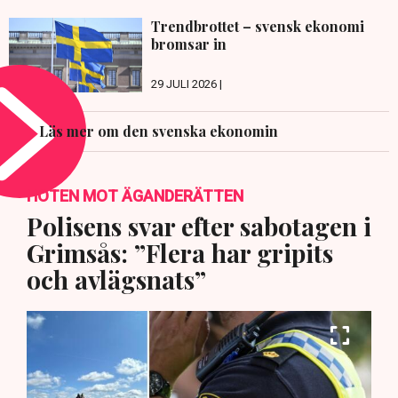
Trendbrottet – svensk ekonomi
bromsar in
29 JULI 2026 |
Läs mer om den svenska ekonomin
HOTEN MOT ÄGANDERÄTTEN
Polisens svar efter sabotagen i
Grimsås: ”Flera har gripits
och avlägsnats”