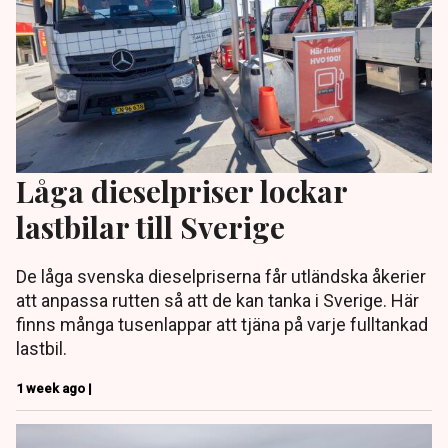
Låga dieselpriser lockar
lastbilar till Sverige
De låga svenska dieselpriserna får utländska åkerier
att anpassa rutten så att de kan tanka i Sverige. Här
finns många tusenlappar att tjäna på varje fulltankad
lastbil.
1 week ago |