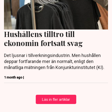
Hushållens tilltro till
ekonomin fortsatt svag
Det ljusnar i tillverkningsindustrin. Men hushållen
deppar fortfarande mer än normalt, enligt den
månatliga mätningen från Konjunkturinstitutet (KI).
1 month ago |
Läs in fler artiklar