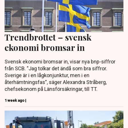
Trendbrottet – svensk
ekonomi bromsar in
Svensk ekonomi bromsar in, visar nya bnp-siffror
från SCB. ”Jag tolkar det ändå som bra siffror.
Sverige är i en lågkonjunktur, men i en
återhämtningsfas”, säger Alexandra Stråberg,
chefsekonom på Länsförsäkringar, till TT.
1 week ago |