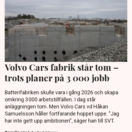
Volvo Cars fabrik står tom –
trots planer på 3 000 jobb
Batterifabriken skulle vara i gång 2026 och skapa
omkring 3 000 arbetstillfällen. I dag står
anläggningen tom. Men Volvo Cars vd Håkan
Samuelsson håller fortfarande hoppet uppe. ”Jag
har inte gett upp ambitionen”, säger han till SVT.