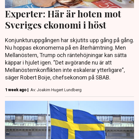
Experter: Här är hoten mot
Sveriges ekonomi i höst
Konjunkturuppgången har skjutits upp gång på gång.
Nu hoppas ekonomerna på en återhämtning. Men
Mellanöstern, Trump och räntehöjningar kan sätta
käppar i hjulet igen. ”Det avgörande nu är att
Mellanösternkonflikten inte eskalerar ytterligare”,
säger Robert Boije, chefsekonom på SBAB.
1 week ago |
Av: Joakim Hugert Lundberg