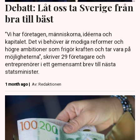
Debatt: Låt oss ta Sverige från
bra till bäst
”Vi har företagen, människorna, idéerna och
kapitalet. Det vi behöver är modiga reformer och
högre ambitioner som frigör kraften och tar vara på
möjligheterna”, skriver 29 företagare och
entreprenörer i ett gemensamt brev till nästa
statsminister.
1 month ago |
Av: Redaktionen