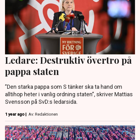
Ledare: Destruktiv övertro på
pappa staten
”Den starka pappa som S tänker ska ta hand om
alltihop heter i vanlig ordning staten”, skriver Mattias
Svensson på SvD:s ledarsida.
1 year ago |
Av: Redaktionen