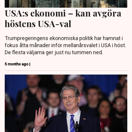
USA:s ekonomi – kan avgöra
höstens USA-val
Trumpregeringens ekonomiska politik har hamnat i
fokus åtta månader inför mellanårsvalet i USA i höst.
De flesta väljarna ger just nu tummen ned.
5 months ago |