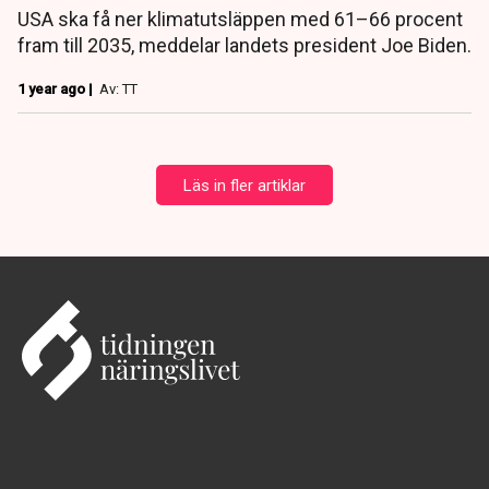
USA ska få ner klimatutsläppen med 61–66 procent
fram till 2035, meddelar landets president Joe Biden.
1 year ago |
Av: TT
Läs in fler artiklar