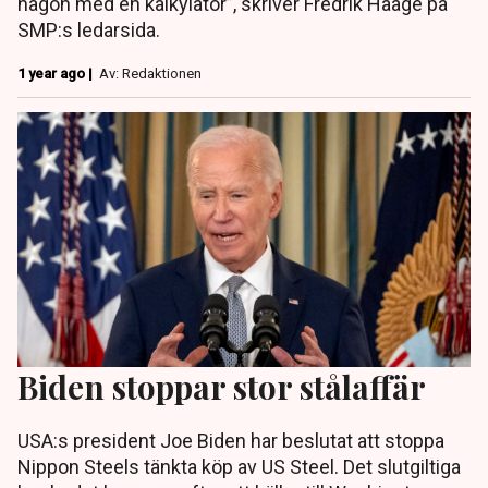
någon med en kalkylator”, skriver Fredrik Haage på
SMP:s ledarsida.
1 year ago |
Av: Redaktionen
Biden stoppar stor stålaffär
USA:s president Joe Biden har beslutat att stoppa
Nippon Steels tänkta köp av US Steel. Det slutgiltiga