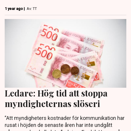
1 year ago |
Av: TT
Ledare: Hög tid att stoppa
myndigheternas slöseri
”Att myndigheters kostnader för kommunikation har
rusat i höjden de senaste åren har inte undgått