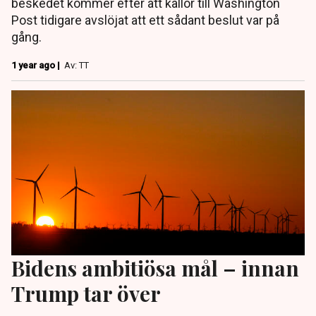
beskedet kommer efter att källor till Washington
Post tidigare avslöjat att ett sådant beslut var på
gång.
1 year ago |
Av: TT
Bidens ambitiösa mål – innan
Trump tar över