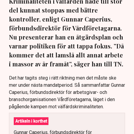
Kriminaliteten i välfärden hade till stor
del kunnat stoppas med bättre
kontroller, enligt Gunnar Caperius,
förbundsdirektör för Vårdföretagarna.
Nu presenterar han en åtgärdsplan och
varnar politiken för att tappa fokus. ”Då
kommer det att lamslå allt annat arbete
i massor av år framåt”, säger han till TN.
Det har tagits steg i rätt riktning men det måste ske
mer under nästa mandatperiod. Så sammanfattar Gunnar
Caperius, förbundsdirektör för arbetsgivar- och
branschorganisationen Vårdföretagarna, läget i den
pågående kampen mot välfärdskriminaliteten.
Artikeln i korthet
Gunnar Caperius, förbundsdirektör för