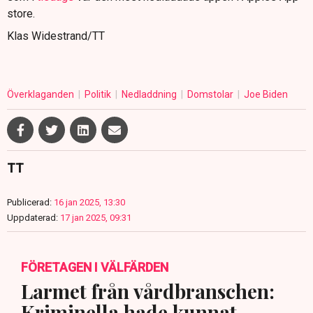
store.
Klas Widestrand/TT
Överklaganden
Politik
Nedladdning
Domstolar
Joe Biden
TT
Publicerad:
16 jan 2025, 13:30
Uppdaterad:
17 jan 2025, 09:31
FÖRETAGEN I VÄLFÄRDEN
Larmet från vårdbranschen:
Kriminella hade kunnat