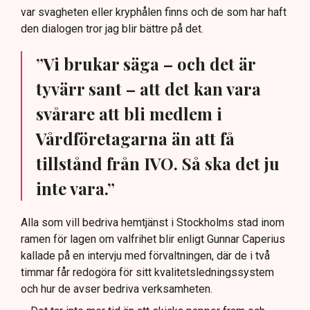
var svagheten eller kryphålen finns och de som har haft
den dialogen tror jag blir bättre på det.
”Vi brukar säga – och det är
tyvärr sant – att det kan vara
svårare att bli medlem i
Vårdföretagarna än att få
tillstånd från IVO. Så ska det ju
inte vara.”
Alla som vill bedriva hemtjänst i Stockholms stad inom
ramen för lagen om valfrihet blir enligt Gunnar Caperius
kallade på en intervju med förvaltningen, där de i två
timmar får redogöra för sitt kvalitetsledningssystem
och hur de avser bedriva verksamheten.