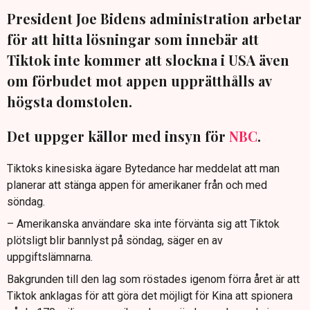
President Joe Bidens administration arbetar
för att hitta lösningar som innebär att
Tiktok inte kommer att slockna i USA även
om förbudet mot appen upprätthålls av
högsta domstolen.
Det uppger källor med insyn för
NBC
.
Tiktoks kinesiska ägare Bytedance har meddelat att man
planerar att stänga appen för amerikaner från och med
söndag.
– Amerikanska användare ska inte förvänta sig att Tiktok
plötsligt blir bannlyst på söndag, säger en av
uppgiftslämnarna.
Bakgrunden till den lag som röstades igenom förra året är att
Tiktok anklagas för att göra det möjligt för Kina att spionera