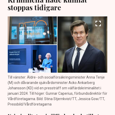
stoppas tidigare
Till vänster: Äldre- och socialförsäkringsminister Anna Tenje
(M) och dåvarande sjukvårdsminister Acko Ankarberg
Johansson (KD) vid en pressträff om välfärdskriminalitet i
januari 2024. Till höger: Gunnar Caperius, förbundsdirektör för
Vårdföretagarna. Bild: Stina Stjernkvist/TT, Jessica Gow/TT,
Pressbild/Vårdföretagarna