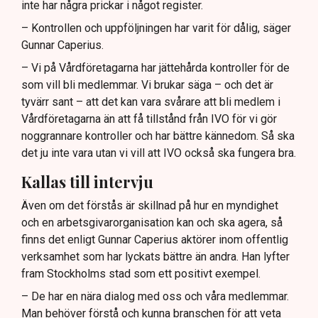
inte har några prickar i något register.
– Kontrollen och uppföljningen har varit för dålig, säger
Gunnar Caperius.
– Vi på Vårdföretagarna har jättehårda kontroller för de
som vill bli medlemmar. Vi brukar säga – och det är
tyvärr sant – att det kan vara svårare att bli medlem i
Vårdföretagarna än att få tillstånd från IVO för vi gör
noggrannare kontroller och har bättre kännedom. Så ska
det ju inte vara utan vi vill att IVO också ska fungera bra.
Kallas till intervju
Även om det förstås är skillnad på hur en myndighet
och en arbetsgivarorganisation kan och ska agera, så
finns det enligt Gunnar Caperius aktörer inom offentlig
verksamhet som har lyckats bättre än andra. Han lyfter
fram Stockholms stad som ett positivt exempel.
– De har en nära dialog med oss och våra medlemmar.
Man behöver förstå och kunna branschen för att veta