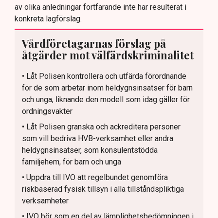
av olika anledningar fortfarande inte har resulterat i
konkreta lagförslag.
Vårdföretagarnas förslag på
åtgärder mot välfärdskriminalitet
• Låt Polisen kontrollera och utfärda förordnande
för de som arbetar inom heldygnsinsatser för barn
och unga, liknande den modell som idag gäller för
ordningsvakter
• Låt Polisen granska och ackreditera personer
som vill bedriva HVB-verksamhet eller andra
heldygnsinsatser, som konsulentstödda
familjehem, för barn och unga
• Uppdra till IVO att regelbundet genomföra
riskbaserad fysisk tillsyn i alla tillståndspliktiga
verksamheter
• IVO bör som en del av lämplighetsbedömningen i