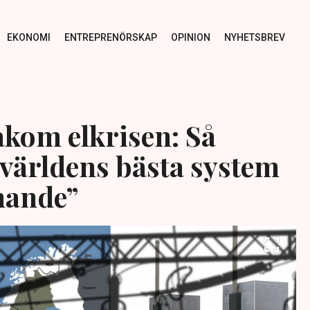
EKONOMI
ENTREPRENÖRSKAP
OPINION
NYHETSBREV
akom elkrisen: Så
 världens bästa system
mande”