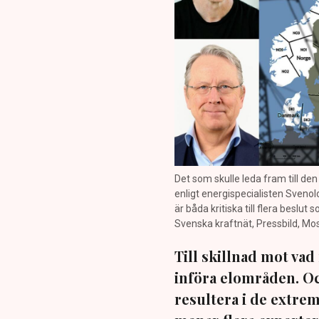
Det som skulle leda fram till d
enligt energispecialisten Sven
är båda kritiska till flera beslu
Svenska kraftnät, Pressbild, Mo
Till skillnad mot va
införa elområden. Oc
resultera i de extrem