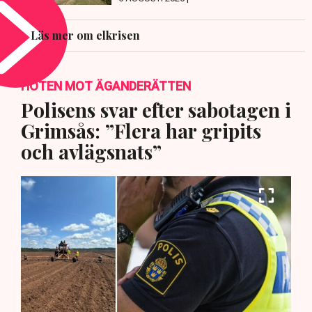
Läs mer om elkrisen
HOTEN MOT ÄGANDERÄTTEN
Polisens svar efter sabotagen i
Grimsås: ”Flera har gripits
och avlägsnats”