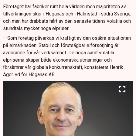
Företaget har fabriker runt hela världen men majoriteten av
tillverkningen sker i Höganäs och i Halmstad i södra Sverige,
och man har drabbats hårt av den senaste tidens volatila och
stundtals mycket höga elpriser.
– Som företag påverkas vi kraftigt av den osäkra situationen
på elmarknaden. Stabil och förutsägbar elförsörjning är
avgörande för vår verksamhet. De höga samt volatila
elpriserna skapar både ekonomiska utmaningar och
försämrar vår globala konkurrenskraft, konstaterar Henrik
Ager, vd för Höganäs AB.