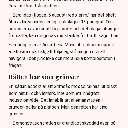
flera mil bort från platsen.
– Bara idag (tisdag, 5 augusti reds. anm.) har det skett
åtta avlägsnanden, enligt polislagen 13 paragraf. Om
personerna vägrar att följa order och det olaga intrånget
fortsätter, kan de gripas misstänkta för brott, säger hon.
Samtidigt menar Anna-Lena Mann att polisens uppgift
är att vara opartisk, att följa lagstiftningen och att
navigera i den juridiska och moraliska komplexiteten i
frågan.
Rätten har sina gränser
En sådan aspekt är att Grimsås mosse räknas juridiskt
som natur- och våtmark, inte som ett inhägnat
industriområde. Det innebär att allemansrätten i
grunden gäller på platsen. Men den rätten har sina
gränser.
– Demonstrationsrätten är grundlagsskyddad även på