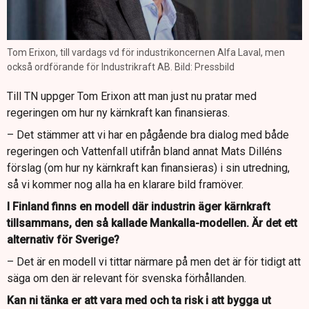
Tom Erixon, till vardags vd för industrikoncernen Alfa Laval, men
också ordförande för Industrikraft AB. Bild: Pressbild
Till TN uppger Tom Erixon att man just nu pratar med
regeringen om hur ny kärnkraft kan finansieras.
– Det stämmer att vi har en pågående bra dialog med både
regeringen och Vattenfall utifrån bland annat Mats Dilléns
förslag (om hur ny kärnkraft kan finansieras) i sin utredning,
så vi kommer nog alla ha en klarare bild framöver.
I Finland finns en modell där industrin äger kärnkraft
tillsammans, den så kallade Mankalla-modellen. Är det ett
alternativ för Sverige?
– Det är en modell vi tittar närmare på men det är för tidigt att
säga om den är relevant för svenska förhållanden.
Kan ni tänka er att vara med och ta risk i att bygga ut