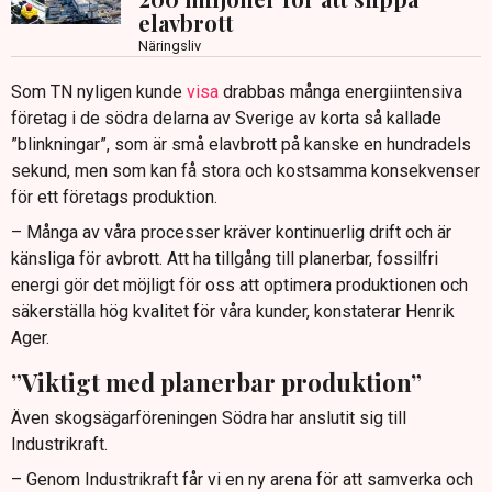
elavbrott
Näringsliv
Som TN nyligen kunde
visa
drabbas många energiintensiva
företag i de södra delarna av Sverige av korta så kallade
”blinkningar”, som är små elavbrott på kanske en hundradels
sekund, men som kan få stora och kostsamma konsekvenser
för ett företags produktion.
– Många av våra processer kräver kontinuerlig drift och är
känsliga för avbrott. Att ha tillgång till planerbar, fossilfri
energi gör det möjligt för oss att optimera produktionen och
säkerställa hög kvalitet för våra kunder, konstaterar Henrik
Ager.
”Viktigt med planerbar produktion”
Även skogsägarföreningen Södra har anslutit sig till
Industrikraft.
– Genom Industrikraft får vi en ny arena för att samverka och