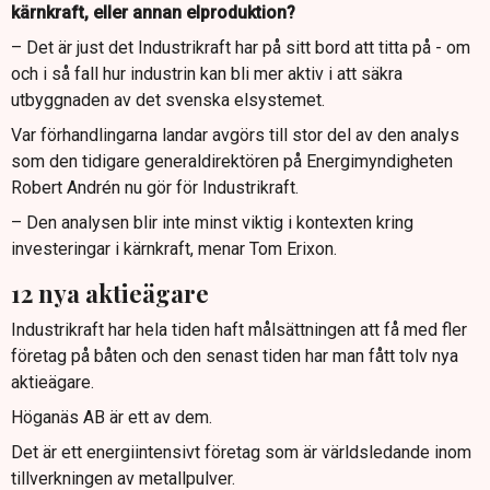
kärnkraft, eller annan elproduktion?
– Det är just det Industrikraft har på sitt bord att titta på - om
och i så fall hur industrin kan bli mer aktiv i att säkra
utbyggnaden av det svenska elsystemet.
Var förhandlingarna landar avgörs till stor del av den analys
som den tidigare generaldirektören på Energimyndigheten
Robert Andrén nu gör för Industrikraft.
– Den analysen blir inte minst viktig i kontexten kring
investeringar i kärnkraft, menar Tom Erixon.
12 nya aktieägare
Industrikraft har hela tiden haft målsättningen att få med fler
företag på båten och den senast tiden har man fått tolv nya
aktieägare.
Höganäs AB är ett av dem.
Det är ett energiintensivt företag som är världsledande inom
tillverkningen av metallpulver.