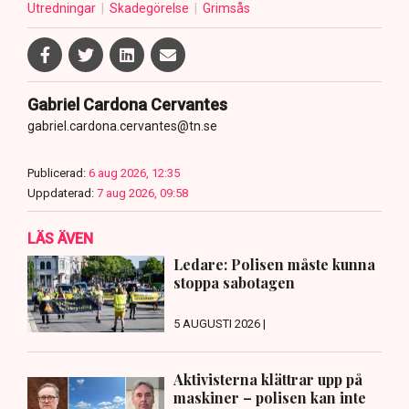
Utredningar
Skadegörelse
Grimsås
Gabriel Cardona Cervantes
gabriel.cardona.cervantes@tn.se
Publicerad:
6 aug 2026, 12:35
Uppdaterad:
7 aug 2026, 09:58
LÄS ÄVEN
Ledare: Polisen måste kunna
stoppa sabotagen
5 AUGUSTI 2026 |
Aktivisterna klättrar upp på
maskiner – polisen kan inte