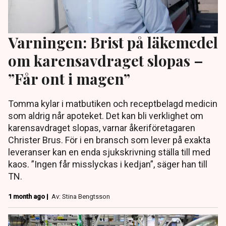
Varningen: Brist på läkemedel
om karensavdraget slopas –
”Får ont i magen”
Tomma kylar i matbutiken och receptbelagd medicin
som aldrig når apoteket. Det kan bli verklighet om
karensavdraget slopas, varnar åkeriföretagaren
Christer Brus. För i en bransch som lever på exakta
leveranser kan en enda sjukskrivning ställa till med
kaos. ”Ingen får misslyckas i kedjan”, säger han till
TN.
1 month ago |
Av: Stina Bengtsson