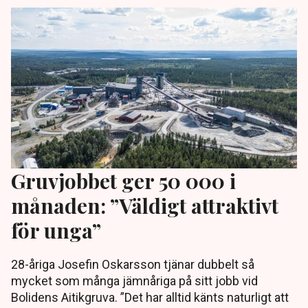
Gruvjobbet ger 50 000 i
månaden: ”Väldigt attraktivt
för unga”
28-åriga Josefin Oskarsson tjänar dubbelt så
mycket som många jämnåriga på sitt jobb vid
Bolidens Aitikgruva. ”Det har alltid känts naturligt att