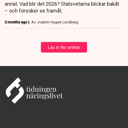
annat. Vad blir det 2026? Statsvetarna blickar bakåt
– och försöker se framåt.
2 months ago |
Av: Joakim Hugert Lundberg
Läs in fler artiklar