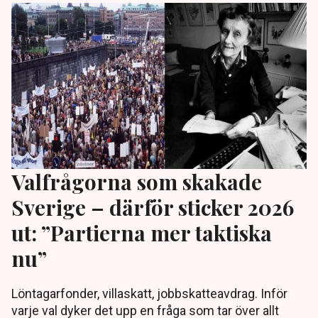
Valfrågorna som skakade
Sverige – därför sticker 2026
ut: ”Partierna mer taktiska
nu”
Löntagarfonder, villaskatt, jobbskatteavdrag. Inför
varje val dyker det upp en fråga som tar över allt