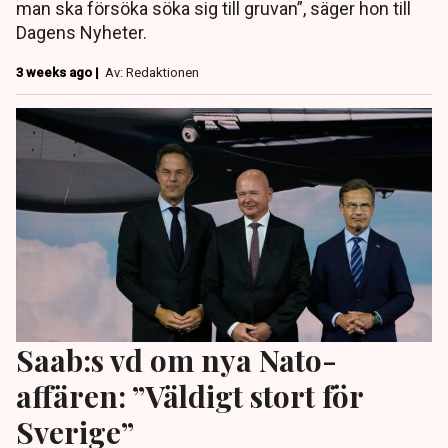
man ska försöka söka sig till gruvan”, säger hon till
Dagens Nyheter.
3 weeks ago |
Av: Redaktionen
Saab:s vd om nya Nato-
affären: ”Väldigt stort för
Sverige”