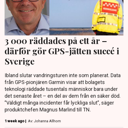
3 000 räddades på ett år –
därför gör GPS-jätten succé i
Sverige
Ibland slutar vandringsturen inte som planerat. Data
från GPS-pionjären Garmin visar att bolagets
teknologi räddade tusentals människor bara under
det senaste året – en del av dem från en säker död.
”Väldigt många incidenter får lyckliga slut”, säger
produktchefen Magnus Marlind till TN.
1 week ago |
Av: Johanna Allhorn