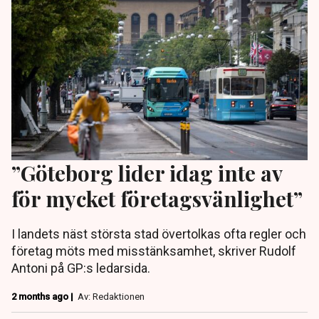
”Göteborg lider idag inte av
för mycket företagsvänlighet”
I landets näst största stad övertolkas ofta regler och
företag möts med misstänksamhet, skriver Rudolf
Antoni på GP:s ledarsida.
2 months ago |
Av: Redaktionen