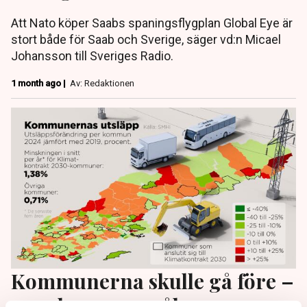
Att Nato köper Saabs spaningsflygplan Global Eye är
stort både för Saab och Sverige, säger vd:n Micael
Johansson till Sveriges Radio.
1 month ago |
Av: Redaktionen
Kommunerna skulle gå före –
men bommar målen