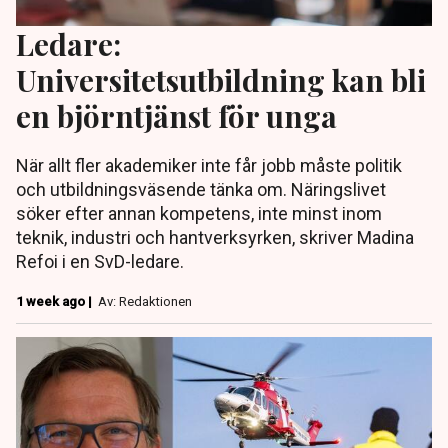
Ledare:
Universitetsutbildning kan bli
en björntjänst för unga
När allt fler akademiker inte får jobb måste politik
och utbildningsväsende tänka om. Näringslivet
söker efter annan kompetens, inte minst inom
teknik, industri och hantverksyrken, skriver Madina
Refoi i en SvD-ledare.
1 week ago |
Av: Redaktionen