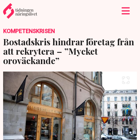
KOMPETENSKRISEN
Bostadskris hindrar företag från
att rekrytera – ”Mycket
oroväckande”