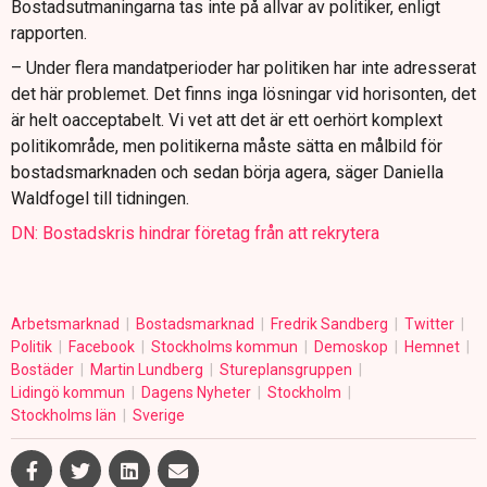
Bostadsutmaningarna tas inte på allvar av politiker, enligt
rapporten.
– Under flera mandatperioder har politiken har inte adresserat
det här problemet. Det finns inga lösningar vid horisonten, det
är helt oacceptabelt. Vi vet att det är ett oerhört komplext
politikområde, men politikerna måste sätta en målbild för
bostadsmarknaden och sedan börja agera, säger Daniella
Waldfogel till tidningen.
DN: Bostadskris hindrar företag från att rekrytera
Arbetsmarknad
Bostadsmarknad
Fredrik Sandberg
Twitter
Politik
Facebook
Stockholms kommun
Demoskop
Hemnet
Bostäder
Martin Lundberg
Stureplansgruppen
Lidingö kommun
Dagens Nyheter
Stockholm
Stockholms län
Sverige