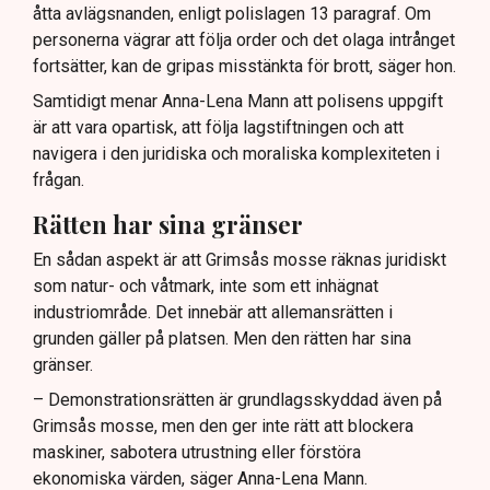
åtta avlägsnanden, enligt polislagen 13 paragraf. Om
personerna vägrar att följa order och det olaga intrånget
fortsätter, kan de gripas misstänkta för brott, säger hon.
Samtidigt menar Anna-Lena Mann att polisens uppgift
är att vara opartisk, att följa lagstiftningen och att
navigera i den juridiska och moraliska komplexiteten i
frågan.
Rätten har sina gränser
En sådan aspekt är att Grimsås mosse räknas juridiskt
som natur- och våtmark, inte som ett inhägnat
industriområde. Det innebär att allemansrätten i
grunden gäller på platsen. Men den rätten har sina
gränser.
– Demonstrationsrätten är grundlagsskyddad även på
Grimsås mosse, men den ger inte rätt att blockera
maskiner, sabotera utrustning eller förstöra
ekonomiska värden, säger Anna-Lena Mann.