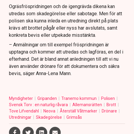
Ogräsfröspridningen och de igengrävda dikena kan
utredas som skadegörelse eller sabotage. Men för att
polisen ska kunna inleda en utredning direkt på plats
krävs att brottet pågår eller nyss har avslutats, samt
konkreta bevis eller utpekade misstänkta.
– Anmälningar om till exempel fröspridningen är
upptagna och kommer att utredas och lagföras, en del i
efterhand. Det är bland annat anledningen till att vi nu
även använder drönare för att dokumentera och säkra
bevis, säger Anna-Lena Mann.
Myndigheter
Gripanden
Tranemo kommun
Polisen
Svensk Torv : en naturlig råvara
Allemansrätten
Brott
Tove Lifvendahl
Neova
Återställ Våtmarker
Drönare
Utredningar
Skadegörelse
Grimsås