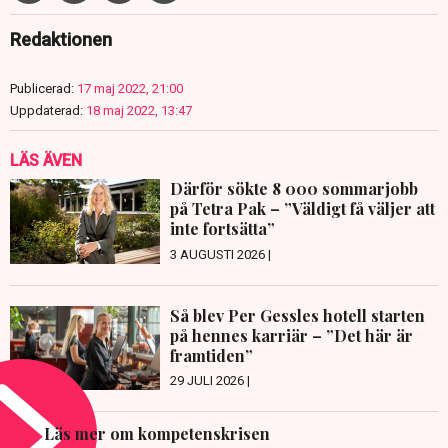
Redaktionen
Publicerad:
17 maj 2022, 21:00
Uppdaterad:
18 maj 2022, 13:47
LÄS ÄVEN
Därför sökte 8 000 sommarjobb
på Tetra Pak – ”Väldigt få väljer att
inte fortsätta”
3 AUGUSTI 2026 |
Så blev Per Gessles hotell starten
på hennes karriär – ”Det här är
framtiden”
29 JULI 2026 |
Läs mer om kompetenskrisen