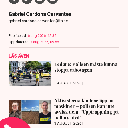
Gabriel Cardona Cervantes
gabriel.cardona.cervantes@tn.se
Publicerad:
6 aug 2026, 12:35
Uppdaterad:
7 aug 2026, 09:58
LÄS ÄVEN
Ledare: Polisen måste kunna
stoppa sabotagen
5 AUGUSTI 2026 |
Aktivisterna klättrar upp på
maskiner – polisen kan inte
avvisa dem: ”Upptrappning på
helt ny nivå”
3 AUGUSTI 2026 |