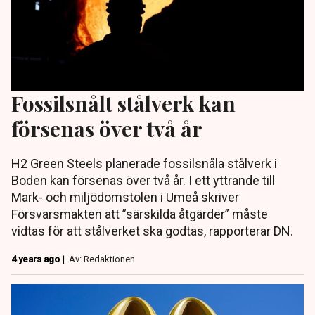
Fossilsnålt stålverk kan
försenas över två år
H2 Green Steels planerade fossilsnåla stålverk i
Boden kan försenas över två år. I ett yttrande till
Mark- och miljödomstolen i Umeå skriver
Försvarsmakten att ”särskilda åtgärder” måste
vidtas för att stålverket ska godtas, rapporterar DN.
4 years ago |
Av: Redaktionen