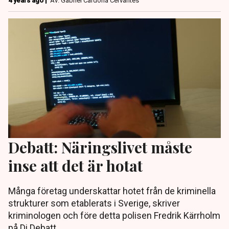
4 years ago |
Av: Gabriel Cardona Cervantes
Debatt: Näringslivet måste
inse att det är hotat
Många företag underskattar hotet från de kriminella
strukturer som etablerats i Sverige, skriver
kriminologen och före detta polisen Fredrik Kärrholm
på Di Debatt.