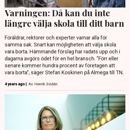
Varningen: Då kan du inte
längre välja skola till ditt barn
Föräldrar, rektorer och experter varnar alla för
samma sak. Snart kan möjligheten att välja skola
vara borta. Hämmande förslag har radats upp och i
dagarna avgörs ödet för en hel bransch. ”Förr eller
senare kommer hundra procent av företagen att
vara borta”, säger Stefan Koskinen på Almega till TN.
4 years ago |
Av: Henrik Svidén