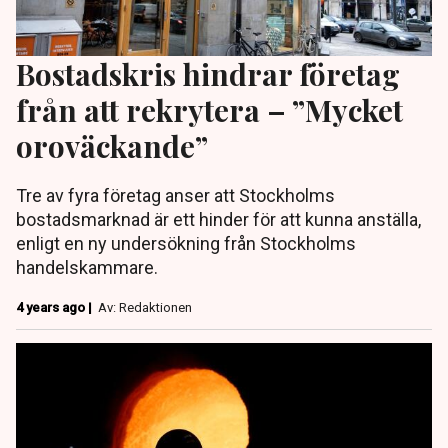
Bostadskris hindrar företag
från att rekrytera – ”Mycket
oroväckande”
Tre av fyra företag anser att Stockholms
bostadsmarknad är ett hinder för att kunna anställa,
enligt en ny undersökning från Stockholms
handelskammare.
4 years ago |
Av: Redaktionen