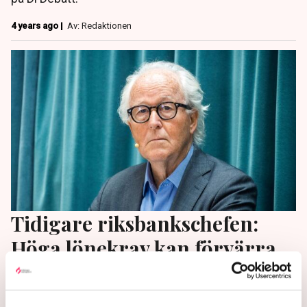
4 years ago |
Av: Redaktionen
Tidigare riksbankschefen:
Höga lönekrav kan förvärra
inflationen
Den svenska modellen kan ha en fördel i