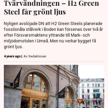
Tvärvändningen – H2 Green
Steel får grönt ljus
Nyligen avslöjade DN att H2 Green Steels planerade
fossilsnåla stålverk i Boden kan försenas över två år
efter Försvarsmaktens yttrande till Mark- och
miljödomstolen i Umeå. Men nu verkar bygget få
grönt ljus.
4 years ago |
Av: Redaktionen