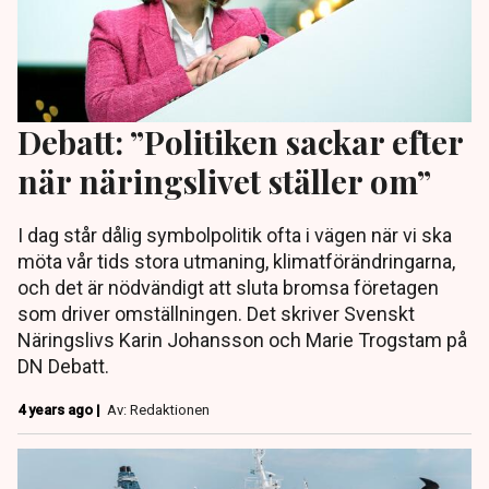
Debatt: ”Politiken sackar efter
när näringslivet ställer om”
I dag står dålig symbolpolitik ofta i vägen när vi ska
möta vår tids stora utmaning, klimatförändringarna,
och det är nödvändigt att sluta bromsa företagen
som driver omställningen. Det skriver Svenskt
Näringslivs Karin Johansson och Marie Trogstam på
DN Debatt.
4 years ago |
Av: Redaktionen