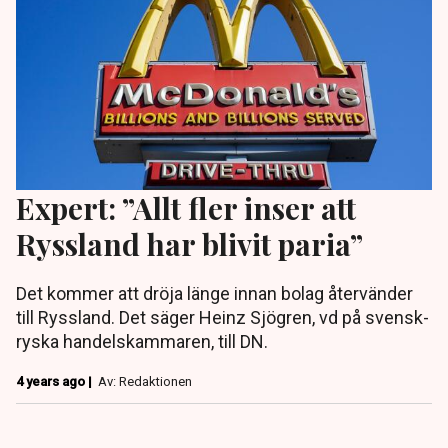
Expert: ”Allt fler inser att
Ryssland har blivit paria”
Det kommer att dröja länge innan bolag återvänder
till Ryssland. Det säger Heinz Sjögren, vd på svensk-
ryska handelskammaren, till DN.
4 years ago |
Av: Redaktionen