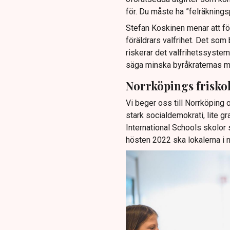
för. Du måste ha ”felräknings
Stefan Koskinen menar att fö
föräldrars valfrihet. Det som 
riskerar det valfrihetssystem 
säga minska byråkraternas mak
Norrköpings friskol
Vi beger oss till Norrköping 
stark socialdemokrati, lite 
International Schools skolor 
hösten 2022 ska lokalerna i 