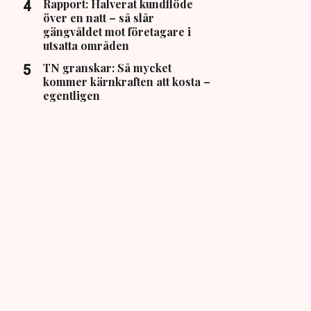
Rapport: Halverat kundflöde
över en natt – så slår
gängvåldet mot företagare i
utsatta områden
TN granskar: Så mycket
kommer kärnkraften att kosta –
egentligen