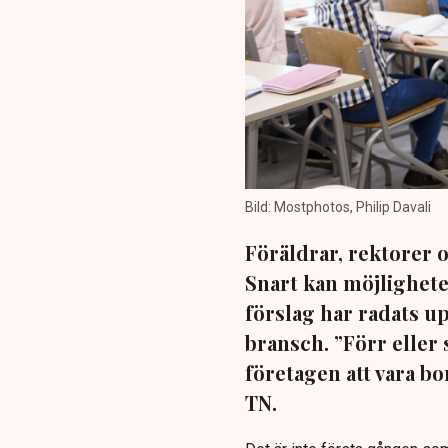
Bild: Mostphotos, Philip Davali
Föräldrar, rektorer 
Snart kan möjlighete
förslag har radats u
bransch. ”Förr elle
företagen att vara bo
TN.