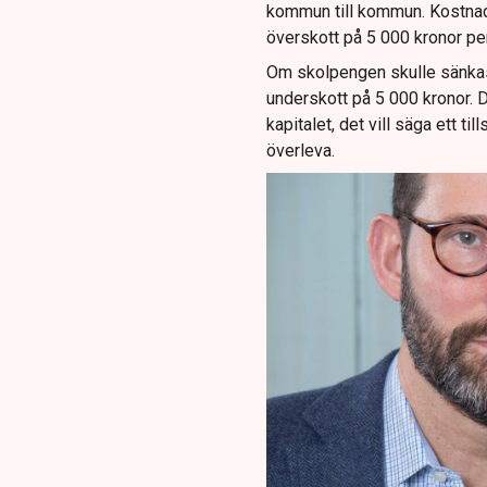
kommun till kommun. Kostnaden
överskott på 5 000 kronor p
Om skolpengen skulle sänkas 
underskott på 5 000 kronor. 
kapitalet, det vill säga ett ti
överleva.