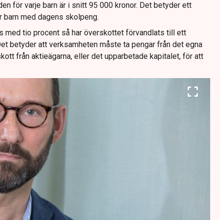
 för varje barn är i snitt 95 000 kronor. Det betyder ett
er barn med dagens skolpeng.
med tio procent så har överskottet förvandlats till ett
Det betyder att verksamheten måste ta pengar från det egna
llskott från aktieägarna, eller det upparbetade kapitalet, för att