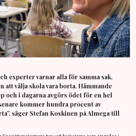
och experter varnar alla för samma sak.
n att välja skola vara borta. Hämmande
pp och i dagarna avgörs ödet för en hel
r senare kommer hundra procent av
rta”, säger Stefan Koskinen på Almega till