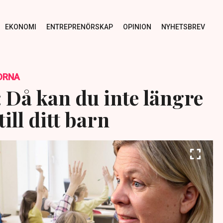
EKONOMI
ENTREPRENÖRSKAP
OPINION
NYHETSBREV
ORNA
 Då kan du inte längre
till ditt barn