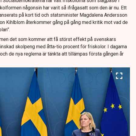
m Socialdemokraterna har valt friskolorna som slagpåse i
olformen någonsin har varit så ifrågasatt som den är nu. Ett
anserats på kort tid och statsminister Magdalena Andersson
son Kihlblom återkommer gång på gång med kritik mot vad de
lan”.
, men det som kommer att få störst effekt på svenskars
minskad skolpeng med åtta-tio procent för friskolor. I dagarna
och de nya reglerna är tänkta att tillämpas första gången år