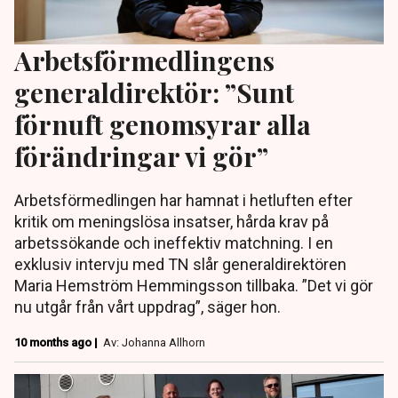
Arbetsförmedlingens
generaldirektör: ”Sunt
förnuft genomsyrar alla
förändringar vi gör”
Arbetsförmedlingen har hamnat i hetluften efter
kritik om meningslösa insatser, hårda krav på
arbetssökande och ineffektiv matchning. I en
exklusiv intervju med TN slår generaldirektören
Maria Hemström Hemmingsson tillbaka. ”Det vi gör
nu utgår från vårt uppdrag”, säger hon.
10 months ago |
Av: Johanna Allhorn