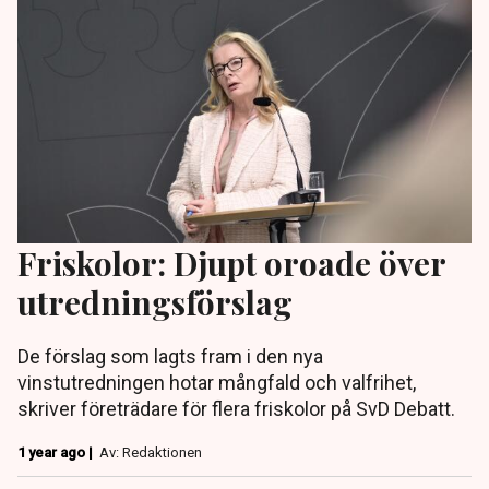
Friskolor: Djupt oroade över
utredningsförslag
De förslag som lagts fram i den nya
vinstutredningen hotar mångfald och valfrihet,
skriver företrädare för flera friskolor på SvD Debatt.
1 year ago |
Av: Redaktionen