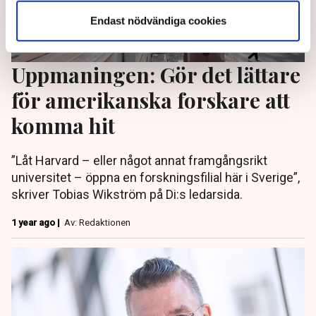
Endast nödvändiga cookies
Uppmaningen: Gör det lättare
för amerikanska forskare att
komma hit
”Låt Harvard – eller något annat framgångsrikt
universitet – öppna en forskningsfilial här i Sverige”,
skriver Tobias Wikström på Di:s ledarsida.
1 year ago |
Av: Redaktionen