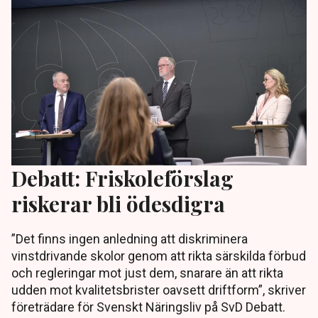
Debatt: Friskoleförslag
riskerar bli ödesdigra
”Det finns ingen anledning att diskriminera
vinstdrivande skolor genom att rikta särskilda förbud
och regleringar mot just dem, snarare än att rikta
udden mot kvalitetsbrister oavsett driftform”, skriver
företrädare för Svenskt Näringsliv på SvD Debatt.