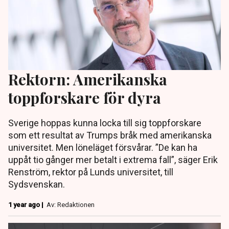
Rektorn: Amerikanska
toppforskare för dyra
Sverige hoppas kunna locka till sig toppforskare
som ett resultat av Trumps bråk med amerikanska
universitet. Men löneläget försvårar. ”De kan ha
uppåt tio gånger mer betalt i extrema fall”, säger Erik
Renström, rektor på Lunds universitet, till
Sydsvenskan.
1 year ago |
Av: Redaktionen