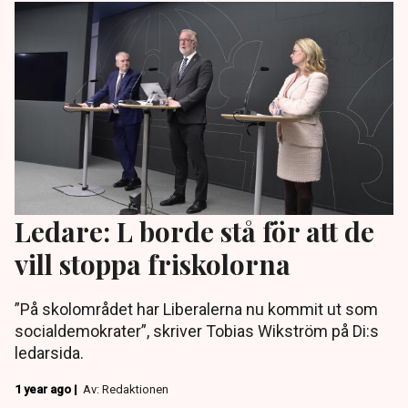
Ledare: L borde stå för att de
vill stoppa friskolorna
”På skolområdet har Liberalerna nu kommit ut som
socialdemokrater”, skriver Tobias Wikström på Di:s
ledarsida.
1 year ago |
Av: Redaktionen