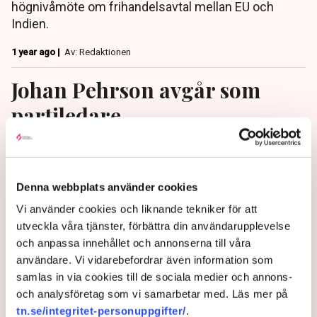
högnivåmöte om frihandelsavtal mellan EU och
Indien.
1 year ago |
Av: Redaktionen
Johan Pehrson avgår som
partiledare
Johan Pehrson avgår som partiledare för Liberalerna,
enligt ett pressmeddelande.
Denna webbplats använder cookies
1 year ago |
Av: TT
Vi använder cookies och liknande tekniker för att
utveckla våra tjänster, förbättra din användarupplevelse
och anpassa innehållet och annonserna till våra
användare. Vi vidarebefordrar även information som
samlas in via cookies till de sociala medier och annons-
och analysföretag som vi samarbetar med. Läs mer på
tn.se/integritet-personuppgifter/
.