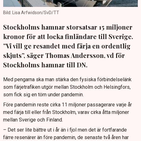
Bild: Lisa Arfwidson/SvD/TT
Stockholms hamnar storsatsar 15 miljoner
kronor för att locka finländare till Sverige.
”Vi vill ge resandet med färja en ordentlig
skjuts”, säger Thomas Andersson, vd för
Stockholms hamnar till DN.
Med pengarna ska man stärka den fysiska förbindelselänk
som färjetrafiken utgör mellan Stockholm och Helsingfors,
som fick sig en törn under pandemin.
Före pandemin reste cirka 11 miljoner passagerare varje år
med färja till eller från Stockholm, varav cirka åtta miljoner
mellan Sverige och Finland.
– Det ser lite bättre ut i år än i fjol men det är fortfarande
färre resenärer än före pandemin, de senaste två åren har