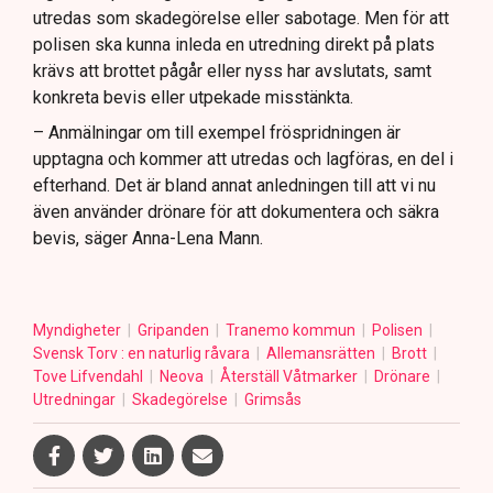
utredas som skadegörelse eller sabotage. Men för att
polisen ska kunna inleda en utredning direkt på plats
krävs att brottet pågår eller nyss har avslutats, samt
konkreta bevis eller utpekade misstänkta.
– Anmälningar om till exempel fröspridningen är
upptagna och kommer att utredas och lagföras, en del i
efterhand. Det är bland annat anledningen till att vi nu
även använder drönare för att dokumentera och säkra
bevis, säger Anna-Lena Mann.
Myndigheter
Gripanden
Tranemo kommun
Polisen
Svensk Torv : en naturlig råvara
Allemansrätten
Brott
Tove Lifvendahl
Neova
Återställ Våtmarker
Drönare
Utredningar
Skadegörelse
Grimsås