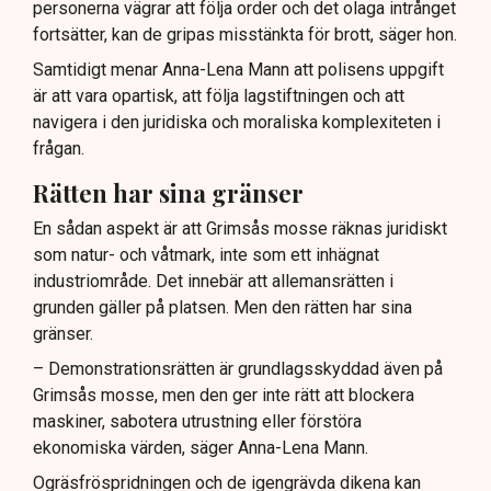
personerna vägrar att följa order och det olaga intrånget
fortsätter, kan de gripas misstänkta för brott, säger hon.
Samtidigt menar Anna-Lena Mann att polisens uppgift
är att vara opartisk, att följa lagstiftningen och att
navigera i den juridiska och moraliska komplexiteten i
frågan.
Rätten har sina gränser
En sådan aspekt är att Grimsås mosse räknas juridiskt
som natur- och våtmark, inte som ett inhägnat
industriområde. Det innebär att allemansrätten i
grunden gäller på platsen. Men den rätten har sina
gränser.
– Demonstrationsrätten är grundlagsskyddad även på
Grimsås mosse, men den ger inte rätt att blockera
maskiner, sabotera utrustning eller förstöra
ekonomiska värden, säger Anna-Lena Mann.
Ogräsfröspridningen och de igengrävda dikena kan