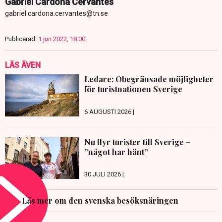
Gabriel Cardona Cervantes
gabriel.cardona.cervantes@tn.se
Publicerad:
1 jun 2022, 18:00
LÄS ÄVEN
Ledare: Obegränsade möjligheter
för turistnationen Sverige
6 AUGUSTI 2026 |
Nu flyr turister till Sverige –
”något har hänt”
30 JULI 2026 |
Läs mer om den svenska besöksnäringen