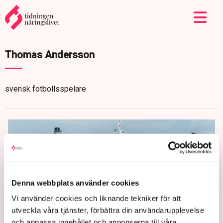
Thomas Andersson
svensk fotbollsspelare
Denna webbplats använder cookies
Vi använder cookies och liknande tekniker för att
utveckla våra tjänster, förbättra din användarupplevelse
och anpassa innehållet och annonserna till våra