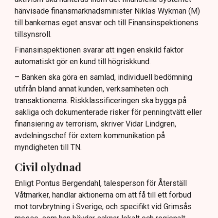
hänvisade finansmarknadsminister Niklas Wykman (M)
till bankernas eget ansvar och till Finansinspektionens
tillsynsroll.
Finansinspektionen svarar att ingen enskild faktor
automatiskt gör en kund till högriskkund.
– Banken ska göra en samlad, individuell bedömning
utifrån bland annat kunden, verksamheten och
transaktionerna. Riskklassificeringen ska bygga på
sakliga och dokumenterade risker för penningtvätt eller
finansiering av terrorism, skriver Vidar Lindgren,
avdelningschef för extern kommunikation på
myndigheten till TN.
Civil olydnad
Enligt Pontus Bergendahl, talesperson för Återställ
Våtmarker, handlar aktionerna om att få till ett förbud
mot torvbrytning i Sverige, och specifikt vid Grimsås