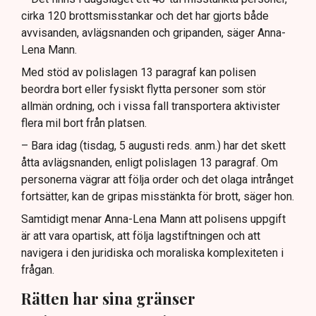
cirka 120 brottsmisstankar och det har gjorts både
avvisanden, avlägsnanden och gripanden, säger Anna-
Lena Mann.
Med stöd av polislagen 13 paragraf kan polisen
beordra bort eller fysiskt flytta personer som stör
allmän ordning, och i vissa fall transportera aktivister
flera mil bort från platsen.
– Bara idag (tisdag, 5 augusti reds. anm.) har det skett
åtta avlägsnanden, enligt polislagen 13 paragraf. Om
personerna vägrar att följa order och det olaga intrånget
fortsätter, kan de gripas misstänkta för brott, säger hon.
Samtidigt menar Anna-Lena Mann att polisens uppgift
är att vara opartisk, att följa lagstiftningen och att
navigera i den juridiska och moraliska komplexiteten i
frågan.
Rätten har sina gränser