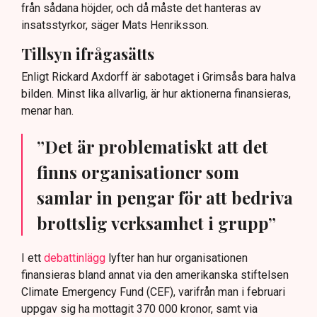
från sådana höjder, och då måste det hanteras av
insatsstyrkor, säger Mats Henriksson.
Tillsyn ifrågasätts
Enligt Rickard Axdorff är sabotaget i Grimsås bara halva
bilden. Minst lika allvarlig, är hur aktionerna finansieras,
menar han.
”Det är problematiskt att det
finns organisationer som
samlar in pengar för att bedriva
brottslig verksamhet i grupp”
I ett
debattinlägg
lyfter han hur organisationen
finansieras bland annat via den amerikanska stiftelsen
Climate Emergency Fund (CEF), varifrån man i februari
uppgav sig ha mottagit 370 000 kronor, samt via