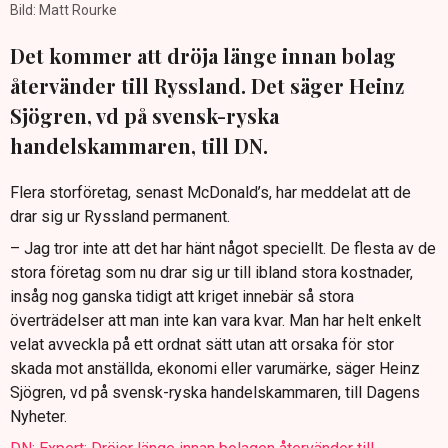
Bild: Matt Rourke
Det kommer att dröja länge innan bolag
återvänder till Ryssland. Det säger Heinz
Sjögren, vd på svensk-ryska
handelskammaren, till DN.
Flera storföretag, senast McDonald’s, har meddelat att de
drar sig ur Ryssland permanent.
– Jag tror inte att det har hänt något speciellt. De flesta av de
stora företag som nu drar sig ur till ibland stora kostnader,
insåg nog ganska tidigt att kriget innebär så stora
överträdelser att man inte kan vara kvar. Man har helt enkelt
velat avveckla på ett ordnat sätt utan att orsaka för stor
skada mot anställda, ekonomi eller varumärke, säger Heinz
Sjögren, vd på svensk-ryska handelskammaren, till Dagens
Nyheter.