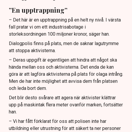
”En upptrappning”
– Det här är en upptrappning på en helt ny nivå. I värsta
fall pratar vi om ett industrisabotage i
storleksordningen 100 miljoner kronor, säger han.
Dialogpolis finns på plats, men de saknar lagutrymme
att stoppa aktivisterna.
– Deras uppgift är egentligen att hindra att något ska
hända mellan oss och aktivisterna. Det enda de kan
göra är att lagföra aktivisterna på plats för olaga intrång.
Men de har inte möjlighet att avvisa dem från platsen
och leda bort dem.
Det blir desto svårare att agera när aktivister klättrar
upp på maskintak flera meter ovanför marken, fortsätter
han.
– Vi har fått förklarat för oss att polisen inte har
utbildning eller utrustning för att säkert ta ner personer