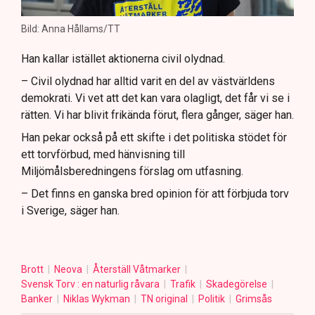
Bild: Anna Hållams/TT
Han kallar istället aktionerna civil olydnad.
– Civil olydnad har alltid varit en del av västvärldens
demokrati. Vi vet att det kan vara olagligt, det får vi se i
rätten. Vi har blivit frikända förut, flera gånger, säger han.
Han pekar också på ett skifte i det politiska stödet för
ett torvförbud, med hänvisning till
Miljömålsberedningens förslag om utfasning.
– Det finns en ganska bred opinion för att förbjuda torv
i Sverige, säger han.
Brott
Neova
Återställ Våtmarker
Svensk Torv : en naturlig råvara
Trafik
Skadegörelse
Banker
Niklas Wykman
TN original
Politik
Grimsås