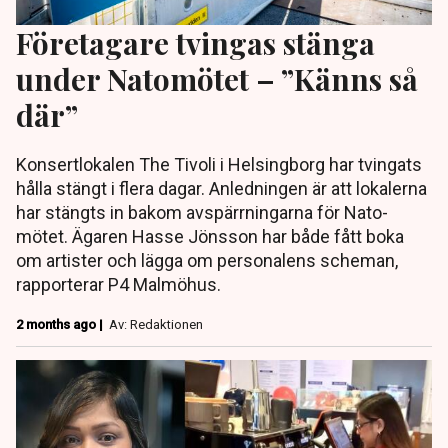
Företagare tvingas stänga
under Natomötet – ”Känns så
där”
Konsertlokalen The Tivoli i Helsingborg har tvingats
hålla stängt i flera dagar. Anledningen är att lokalerna
har stängts in bakom avspärrningarna för Nato-
mötet. Ägaren Hasse Jönsson har både fått boka
om artister och lägga om personalens scheman,
rapporterar P4 Malmöhus.
2 months ago |
Av: Redaktionen