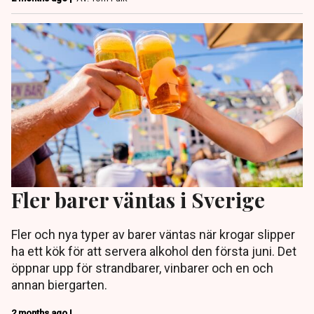
Fler barer väntas i Sverige
Fler och nya typer av barer väntas när krogar slipper
ha ett kök för att servera alkohol den första juni. Det
öppnar upp för strandbarer, vinbarer och en och
annan biergarten.
2 months ago |