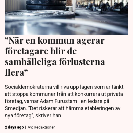
”När en kommun agerar
företagare blir de
samhälleliga förlusterna
flera”
Socialdemokraterna vill riva upp lagen som är tänkt
att stoppa kommuner från att konkurrera ut privata
företag, varnar Adam Furustam i en ledare på
Smedjan. ”Det riskerar att hämma etableringen av
nya företag”, skriver han.
2 days ago |
Av: Redaktionen