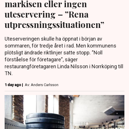
markisen eller ingen
uteservering – ”Rena
utpressningssituationen”
Uteserveringen skulle ha öppnat i början av
sommaren, för tredje året i rad. Men kommunens
plötsligt ändrade riktlinjer satte stopp. ”Noll
förståelse för företagare”, säger
restaurangföretagaren Linda Nilsson i Norrköping till
TN.
1 day ago |
Av: Anders Carlsson