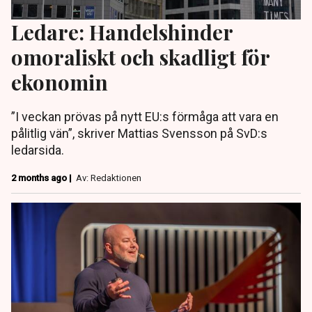
Ledare: Handelshinder
omoraliskt och skadligt för
ekonomin
”I veckan prövas på nytt EU:s förmåga att vara en
pålitlig vän”, skriver Mattias Svensson på SvD:s
ledarsida.
2 months ago |
Av: Redaktionen