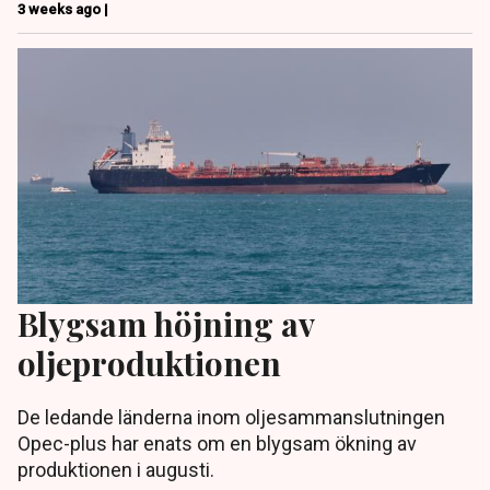
3 weeks ago |
Blygsam höjning av
oljeproduktionen
De ledande länderna inom oljesammanslutningen
Opec-plus har enats om en blygsam ökning av
produktionen i augusti.