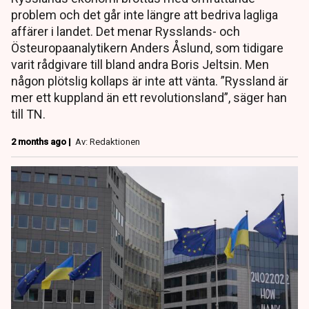
problem och det går inte längre att bedriva lagliga
affärer i landet. Det menar Rysslands- och
Östeuropaanalytikern Anders Åslund, som tidigare
varit rådgivare till bland andra Boris Jeltsin. Men
någon plötslig kollaps är inte att vänta. ”Ryssland är
mer ett kuppland än ett revolutionsland”, säger han
till TN.
2 months ago |
Av: Redaktionen