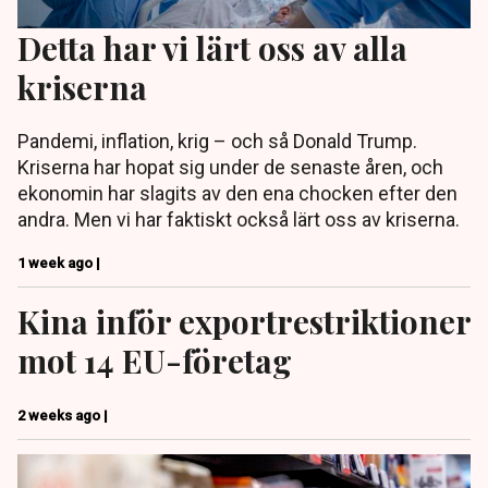
Detta har vi lärt oss av alla
kriserna
Pandemi, inflation, krig – och så Donald Trump.
Kriserna har hopat sig under de senaste åren, och
ekonomin har slagits av den ena chocken efter den
andra. Men vi har faktiskt också lärt oss av kriserna.
1 week ago |
Kina inför exportrestriktioner
mot 14 EU-företag
2 weeks ago |