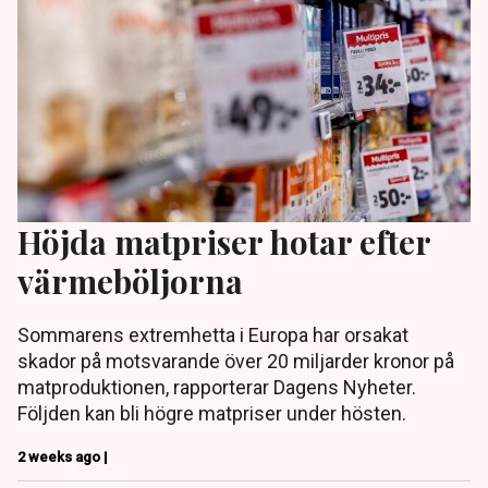
Höjda matpriser hotar efter
värmeböljorna
Sommarens extremhetta i Europa har orsakat
skador på motsvarande över 20 miljarder kronor på
matproduktionen, rapporterar Dagens Nyheter.
Följden kan bli högre matpriser under hösten.
2 weeks ago |