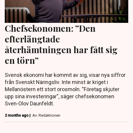
Chefsekonomen: ”Den
efterlängtade
återhämtningen har fått sig
en törn”
Svensk ekonomi har kommit av sig, visar nya siffror
från Svenskt Näringsliv. Inte minst är kriget i
Mellanöstern ett stort orosmoln. ”Företag skjuter
upp sina investeringar”, säger chefsekonomen
Sven-Olov Daunfeldt.
2 months ago |
Av: Redaktionen