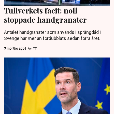
Tullverkets facit: noll
stoppade handgranater
Antalet handgranater som används i sprängdåd i
Sverige har mer än fördubblats sedan förra året.
7 months ago |
Av: TT