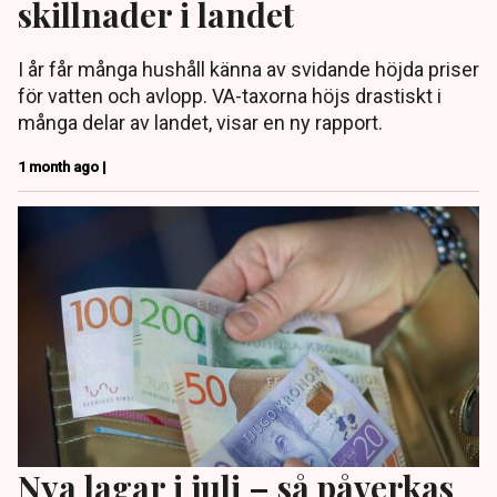
skillnader i landet
I år får många hushåll känna av svidande höjda priser
för vatten och avlopp. VA-taxorna höjs drastiskt i
många delar av landet, visar en ny rapport.
1 month ago |
Nya lagar i juli – så påverkas