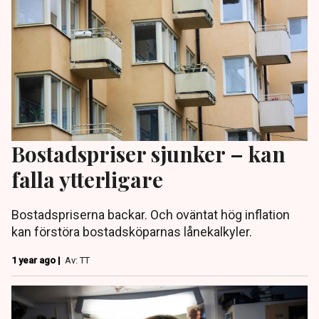
Bostadspriser sjunker – kan
falla ytterligare
Bostadspriserna backar. Och oväntat hög inflation
kan förstöra bostadsköparnas lånekalkyler.
1 year ago |
Av: TT