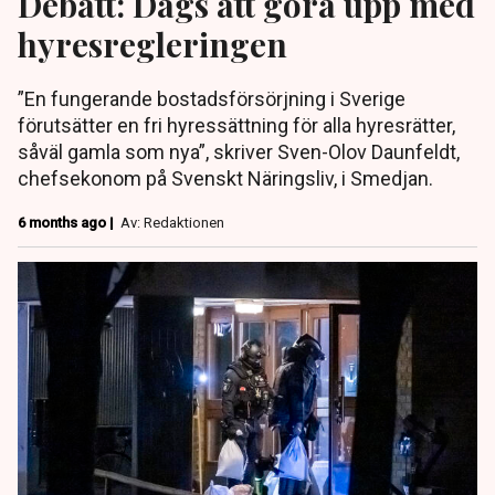
Debatt: Dags att göra upp med
hyresregleringen
”En fungerande bostadsförsörjning i Sverige
förutsätter en fri hyressättning för alla hyresrätter,
såväl gamla som nya”, skriver Sven-Olov Daunfeldt,
chefsekonom på Svenskt Näringsliv, i Smedjan.
6 months ago |
Av: Redaktionen