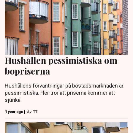
Hushållen pessimistiska om
bopriserna
Hushållens förväntningar på bostadsmarknaden är
pessimistiska. Fler tror att priserna kommer att
sjunka.
1 year ago |
Av: TT