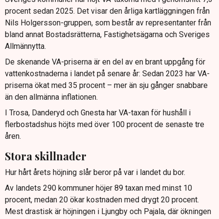
procent sedan 2025. Det visar den årliga kartläggningen från
Nils Holgersson-gruppen, som består av representanter från
bland annat Bostadsrätterna, Fastighetsägarna och Sveriges
Allmännytta.
De skenande VA-priserna är en del av en brant uppgång för
vattenkostnaderna i landet på senare år: Sedan 2023 har VA-
priserna ökat med 35 procent – mer än sju gånger snabbare
än den allmänna inflationen.
I Trosa, Danderyd och Gnesta har VA-taxan för hushåll i
flerbostadshus höjts med över 100 procent de senaste tre
åren.
Stora skillnader
Hur hårt årets höjning slår beror på var i landet du bor.
Av landets 290 kommuner höjer 89 taxan med minst 10
procent, medan 20 ökar kostnaden med drygt 20 procent.
Mest drastisk är höjningen i Ljungby och Pajala, där ökningen