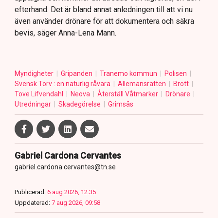
efterhand. Det är bland annat anledningen till att vi nu
även använder drönare för att dokumentera och säkra
bevis, säger Anna-Lena Mann.
Myndigheter
Gripanden
Tranemo kommun
Polisen
Svensk Torv : en naturlig råvara
Allemansrätten
Brott
Tove Lifvendahl
Neova
Återställ Våtmarker
Drönare
Utredningar
Skadegörelse
Grimsås
Gabriel Cardona Cervantes
gabriel.cardona.cervantes@tn.se
Publicerad:
6 aug 2026, 12:35
Uppdaterad:
7 aug 2026, 09:58