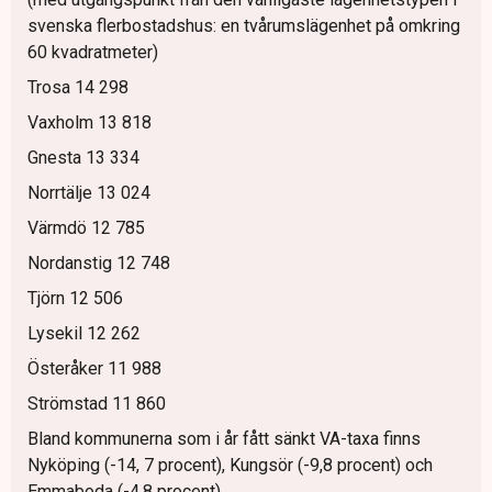
svenska flerbostadshus: en tvårumslägenhet på omkring
60 kvadratmeter)
Trosa 14 298
Vaxholm 13 818
Gnesta 13 334
Norrtälje 13 024
Värmdö 12 785
Nordanstig 12 748
Tjörn 12 506
Lysekil 12 262
Österåker 11 988
Strömstad 11 860
Bland kommunerna som i år fått sänkt VA-taxa finns
Nyköping (-14, 7 procent), Kungsör (-9,8 procent) och
Emmaboda (-4,8 procent).