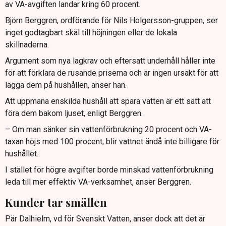
av VA-avgiften landar kring 60 procent.
Björn Berggren, ordförande för Nils Holgersson-gruppen, ser
inget godtagbart skäl till höjningen eller de lokala
skillnaderna.
Argument som nya lagkrav och eftersatt underhåll håller inte
för att förklara de rusande priserna och är ingen ursäkt för att
lägga dem på hushållen, anser han.
Att uppmana enskilda hushåll att spara vatten är ett sätt att
föra dem bakom ljuset, enligt Berggren.
– Om man sänker sin vattenförbrukning 20 procent och VA-
taxan höjs med 100 procent, blir vattnet ändå inte billigare för
hushållet.
I stället för högre avgifter borde minskad vattenförbrukning
leda till mer effektiv VA-verksamhet, anser Berggren.
Kunder tar smällen
Pär Dalhielm, vd för Svenskt Vatten, anser dock att det är