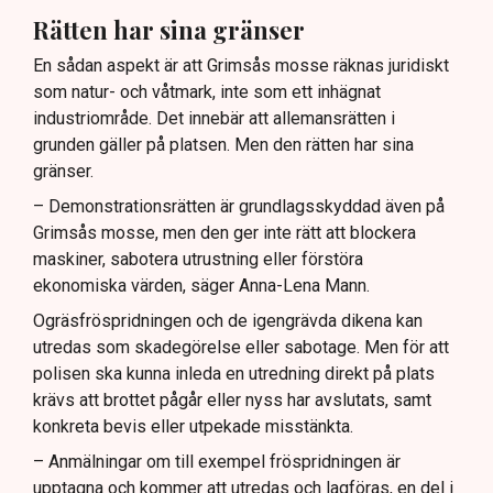
Rätten har sina gränser
En sådan aspekt är att Grimsås mosse räknas juridiskt
som natur- och våtmark, inte som ett inhägnat
industriområde. Det innebär att allemansrätten i
grunden gäller på platsen. Men den rätten har sina
gränser.
– Demonstrationsrätten är grundlagsskyddad även på
Grimsås mosse, men den ger inte rätt att blockera
maskiner, sabotera utrustning eller förstöra
ekonomiska värden, säger Anna-Lena Mann.
Ogräsfröspridningen och de igengrävda dikena kan
utredas som skadegörelse eller sabotage. Men för att
polisen ska kunna inleda en utredning direkt på plats
krävs att brottet pågår eller nyss har avslutats, samt
konkreta bevis eller utpekade misstänkta.
– Anmälningar om till exempel fröspridningen är
upptagna och kommer att utredas och lagföras, en del i