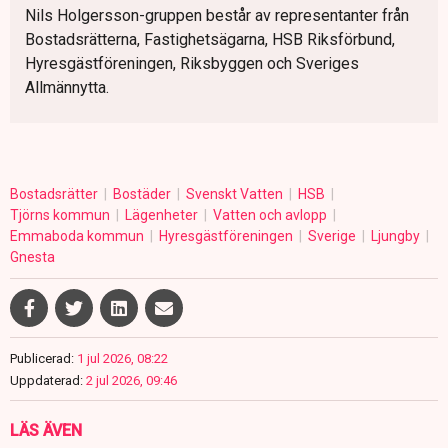
Nils Holgersson-gruppen består av representanter från
Bostadsrätterna, Fastighetsägarna, HSB Riksförbund,
Hyresgästföreningen, Riksbyggen och Sveriges
Allmännytta.
Bostadsrätter
Bostäder
Svenskt Vatten
HSB
Tjörns kommun
Lägenheter
Vatten och avlopp
Emmaboda kommun
Hyresgästföreningen
Sverige
Ljungby
Gnesta
Publicerad:
1 jul 2026, 08:22
Uppdaterad:
2 jul 2026, 09:46
LÄS ÄVEN