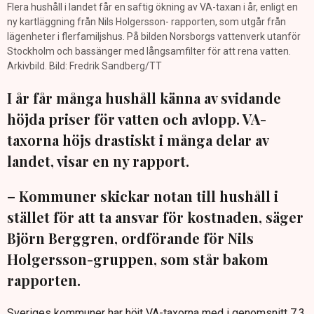
Flera hushåll i landet får en saftig ökning av VA-taxan i år, enligt en
ny kartläggning från Nils Holgersson- rapporten, som utgår från
lägenheter i flerfamiljshus. På bilden Norsborgs vattenverk utanför
Stockholm och bassänger med långsamfilter för att rena vatten.
Arkivbild. Bild: Fredrik Sandberg/TT
I år får många hushåll känna av svidande
höjda priser för vatten och avlopp. VA-
taxorna höjs drastiskt i många delar av
landet, visar en ny rapport.
– Kommuner skickar notan till hushåll i
stället för att ta ansvar för kostnaden, säger
Björn Berggren, ordförande för Nils
Holgersson-gruppen, som står bakom
rapporten.
Sveriges kommuner har höjt VA-taxorna med i genomsnitt 7,3