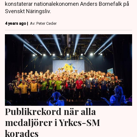
konstaterar nationalekonomen Anders Bornefalk på
Svenskt Näringsliv.
4 years ago |
Av: Peter Ceder
Publikrekord när alla
medaljörer i Yrkes-SM
korades