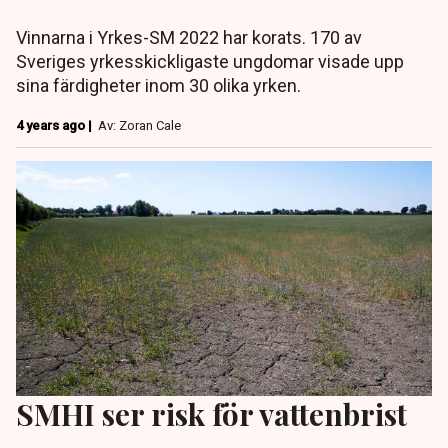
Vinnarna i Yrkes-SM 2022 har korats. 170 av
Sveriges yrkesskickligaste ungdomar visade upp
sina färdigheter inom 30 olika yrken.
4 years ago |
Av: Zoran Cale
SMHI ser risk för vattenbrist