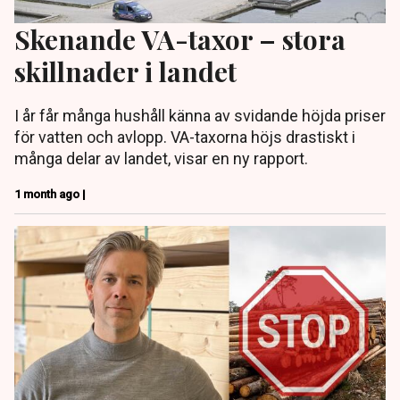
Skenande VA-taxor – stora
skillnader i landet
I år får många hushåll känna av svidande höjda priser
för vatten och avlopp. VA-taxorna höjs drastiskt i
många delar av landet, visar en ny rapport.
1 month ago |