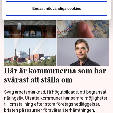
Endast nödvändiga cookies
Här är kommunerna som har
svårast att ställa om
Svag arbetsmarknad, få högutbildade, ett begränsat
näringsliv. Utsatta kommuner har sämre möjligheter
till omställning efter stora företagsnedläggelser,
bristen på resurser försvårar återhämtningen,