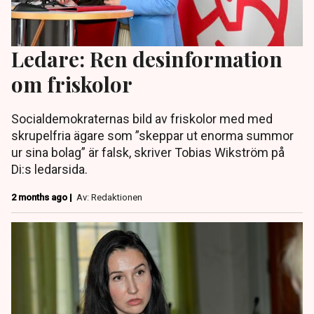
Ledare: Ren desinformation
om friskolor
Socialdemokraternas bild av friskolor med med
skrupelfria ägare som ”skeppar ut enorma summor
ur sina bolag” är falsk, skriver Tobias Wikström på
Di:s ledarsida.
2 months ago |
Av: Redaktionen