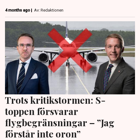
4 months ago |
Av: Redaktionen
Trots kritikstormen: S-
toppen försvarar
flygbegränsningar – ”Jag
förstår inte oron”