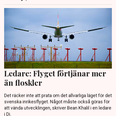
Ledare: Flyget förtjänar mer
än floskler
Det räcker inte att prata om det allvarliga läget för det
svenska inrikesflyget. Något måste också göras för
att vända utvecklingen, skriver Bean Khalil i en ledare
i Di.