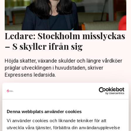
Ledare: Stockholm misslyckas
– S skyller ifrån sig
Höjda skatter, växande skulder och längre vårdköer
präglar utvecklingen i huvudstaden, skriver
Expressens ledarsida.
3 months ago |
Av: Redaktionen
Denna webbplats använder cookies
Vi använder cookies och liknande tekniker för att
utveckla våra tjänster, förbättra din användarupplevelse