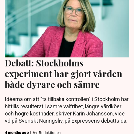
Debatt: Stockholms
experiment har gjort vården
både dyrare och sämre
Idéerna om att ”ta tillbaka kontrollen” i Stockholm har
hittills resulterat i sämre valfrihet, längre vårdköer
och högre kostnader, skriver Karin Johansson, vice
vd på Svenskt Näringsliv, på Expressens debattsida.
4 months ago |
Av: Redaktionen