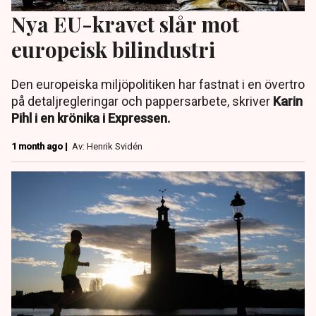
Nya EU-kravet slår mot
europeisk bilindustri
Den europeiska miljöpolitiken har fastnat i en övertro
på detaljregleringar och pappersarbete, skriver
Karin
Pihl i en krönika i Expressen.
1 month ago |
Av: Henrik Svidén