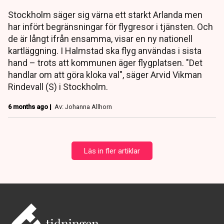
Stockholm säger sig värna ett starkt Arlanda men
har infört begränsningar för flygresor i tjänsten. Och
de är långt ifrån ensamma, visar en ny nationell
kartläggning. I Halmstad ska flyg användas i sista
hand – trots att kommunen äger flygplatsen. "Det
handlar om att göra kloka val", säger Arvid Vikman
Rindevall (S) i Stockholm.
6 months ago |
Av: Johanna Allhorn
Läs in fler artiklar