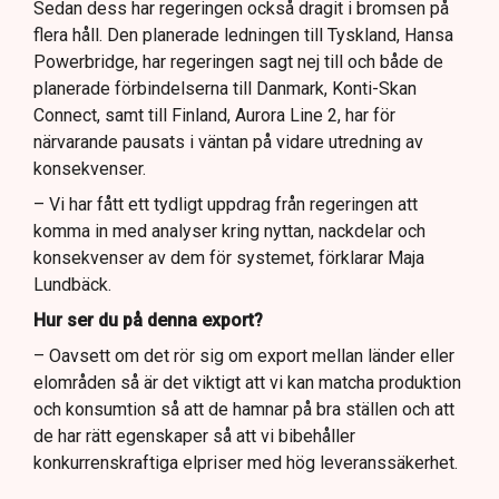
Sedan dess har regeringen också dragit i bromsen på
flera håll. Den planerade ledningen till Tyskland, Hansa
Powerbridge, har regeringen sagt nej till och både de
planerade förbindelserna till Danmark, Konti-Skan
Connect, samt till Finland, Aurora Line 2, har för
närvarande pausats i väntan på vidare utredning av
konsekvenser.
– Vi har fått ett tydligt uppdrag från regeringen att
komma in med analyser kring nyttan, nackdelar och
konsekvenser av dem för systemet, förklarar Maja
Lundbäck.
Hur ser du på denna export?
– Oavsett om det rör sig om export mellan länder eller
elområden så är det viktigt att vi kan matcha produktion
och konsumtion så att de hamnar på bra ställen och att
de har rätt egenskaper så att vi bibehåller
konkurrenskraftiga elpriser med hög leveranssäkerhet.