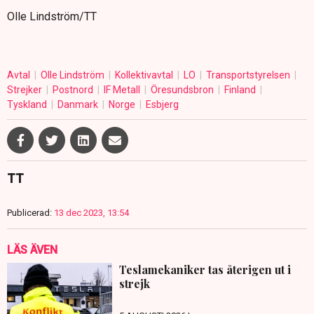
Olle Lindström/TT
Avtal
Olle Lindström
Kollektivavtal
LO
Transportstyrelsen
Strejker
Postnord
IF Metall
Öresundsbron
Finland
Tyskland
Danmark
Norge
Esbjerg
TT
Publicerad:
13 dec 2023, 13:54
LÄS ÄVEN
Teslamekaniker tas återigen ut i
strejk