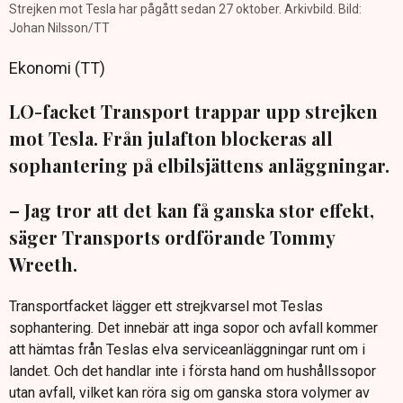
Strejken mot Tesla har pågått sedan 27 oktober. Arkivbild. Bild:
Johan Nilsson/TT
Ekonomi (TT)
LO-facket Transport trappar upp strejken
mot Tesla. Från julafton blockeras all
sophantering på elbilsjättens anläggningar.
– Jag tror att det kan få ganska stor effekt,
säger Transports ordförande Tommy
Wreeth.
Transportfacket lägger ett strejkvarsel mot Teslas
sophantering. Det innebär att inga sopor och avfall kommer
att hämtas från Teslas elva serviceanläggningar runt om i
landet. Och det handlar inte i första hand om hushållssopor
utan avfall, vilket kan röra sig om ganska stora volymer av