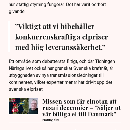
hur statlig styrning fungerar. Det har varit oerhört
givande.
”Viktigt att vi bibehåller
konkurrenskraftiga elpriser
med hög leveranssäkerhet.”
Ett område som debatterats flitigt, och där Tidningen
Näringslivet också har granskat Svenska kraftnät, är
utbyggnaden av nya transmissionsledningar till
kontinenten, vilket experter menar har drivit upp det
svenska elpriset.
Missen som får elnotan att
rusa i decennier – ”Säljer ut
vår billiga el till Danmark”
Näringsliv