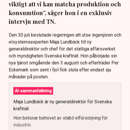
viktigt att vi kan matcha produktion och
konsumtion”, säger hon i en exklusiv
intervju med TN.
Den 30 juli beslutade regeringen att utse ingenjören och
elsystemsexperten Maja Lundbäck till ny
generaldirektör och chef för det statliga affärsverket
och myndigheten Svenska kraftnät. Hon påbörjade sin
nya tjänst omgående den 3 augusti och efterträder Per
Eckemark som sent i fjol fick sluta efter endast sju
månader på posten.
AI-sammanfattning
Maja Lundbäck är ny generaldirektör för Svenska
kraftnät.
Hon betonar behovet av stabil elförsörjning för
industrin.