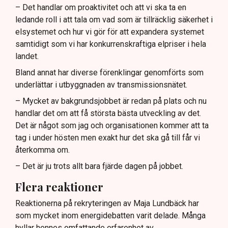
– Det handlar om proaktivitet och att vi ska ta en
ledande roll i att tala om vad som är tillräcklig säkerhet i
elsystemet och hur vi gör för att expandera systemet
samtidigt som vi har konkurrenskraftiga elpriser i hela
landet.
Bland annat har diverse förenklingar genomförts som
underlättar i utbyggnaden av transmissionsnätet.
– Mycket av bakgrundsjobbet är redan på plats och nu
handlar det om att få största bästa utveckling av det.
Det är något som jag och organisationen kommer att ta
tag i under hösten men exakt hur det ska gå till får vi
återkomma om.
– Det är ju trots allt bara fjärde dagen på jobbet.
Flera reaktioner
Reaktionerna på rekryteringen av Maja Lundbäck har
som mycket inom energidebatten varit delade. Många
hyllar hennes omfattande erfarenhet av