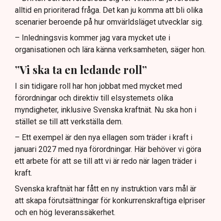
alltid en prioriterad fråga. Det kan ju komma att bli olika
scenarier beroende på hur omvärldsläget utvecklar sig.
– Inledningsvis kommer jag vara mycket ute i
organisationen och lära känna verksamheten, säger hon.
”Vi ska ta en ledande roll”
I sin tidigare roll har hon jobbat med mycket med
förordningar och direktiv till elsystemets olika
myndigheter, inklusive Svenska kraftnät. Nu ska hon i
stället se till att verkställa dem.
– Ett exempel är den nya ellagen som träder i kraft i
januari 2027 med nya förordningar. Här behöver vi göra
ett arbete för att se till att vi är redo när lagen träder i
kraft.
Svenska kraftnät har fått en ny instruktion vars mål är
att skapa förutsättningar för konkurrenskraftiga elpriser
och en hög leveranssäkerhet.