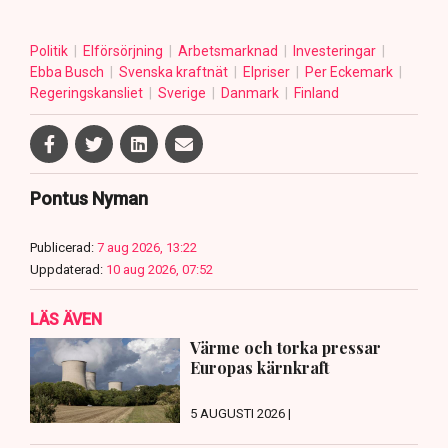
Politik
Elförsörjning
Arbetsmarknad
Investeringar
Ebba Busch
Svenska kraftnät
Elpriser
Per Eckemark
Regeringskansliet
Sverige
Danmark
Finland
Pontus Nyman
Publicerad:
7 aug 2026, 13:22
Uppdaterad:
10 aug 2026, 07:52
LÄS ÄVEN
Värme och torka pressar
Europas kärnkraft
5 AUGUSTI 2026 |