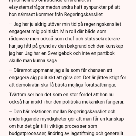
elsystemsfrågor medan andra haft synpunkter på att
hon närmast kommer från Regeringskansliet.
– Jag har ju aldrig utöver min tid på regeringskansliet
engagerat mig politiskt. Min roll där både som
rådgivare men också som chef och statssekreterare
har jag fått på grund av den bakgrund och den kunskap
jag har. Jag har en Sverigebok och inte en partibok
skulle man kunna säga.
– Däremot uppmanar jag alla som får chansen att
engagera sig politiskt att göra det. Det är jätteviktigt för
att demokratin ska få bästa möjliga förutsättningar.
Tvärtom ser hon det som en stor fördel att hon nu
också har insikt i hur den politiska mekaniken fungerar.
– Den här relationen mellan Regeringskansliet och
underliggande myndigheter gör att man får en kunskap
om hur det går till i viktiga processer som
budgetprocesser, ändring av lagstiftning och generellt