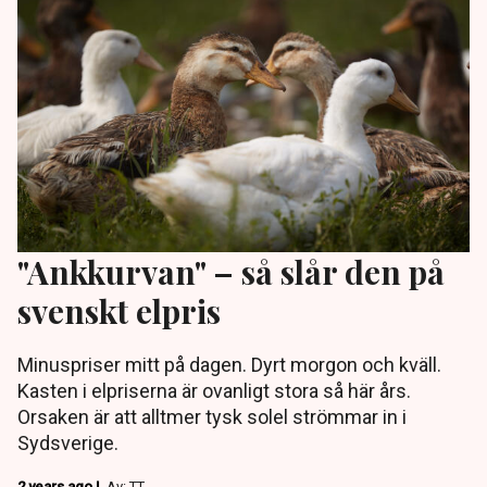
"Ankkurvan" – så slår den på
svenskt elpris
Minuspriser mitt på dagen. Dyrt morgon och kväll.
Kasten i elpriserna är ovanligt stora så här års.
Orsaken är att alltmer tysk solel strömmar in i
Sydsverige.
2 years ago |
Av: TT