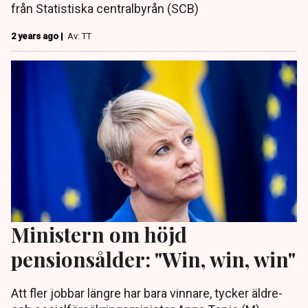
från Statistiska centralbyrån (SCB)
2 years ago |
Av: TT
Ministern om höjd
pensionsålder: "Win, win, win"
Att fler jobbar längre har bara vinnare, tycker äldre-