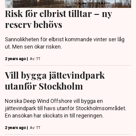
Risk för elbrist tilltar – ny
reserv behövs
Sannolikheten för elbrist kommande vinter ser låg
ut. Men sen ökar risken.
2 years ago |
Av: TT
Vill bygga jättevindpark
utanför Stockholm
Norska Deep Wind Offshore vill bygga en
jättevindpark till havs utanför Stockholmsområdet.
En ansökan har skickats in till regeringen.
2 years ago |
Av: TT