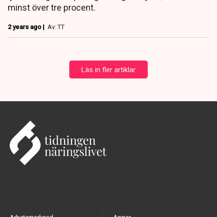
minst över tre procent.
2 years ago |
Av: TT
Läs in fler artiklar