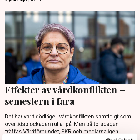
Effekter av vårdkonflikten –
semestern i fara
Det har varit dödläge i vårdkonflikten samtidigt som
övertidsblockaden rullar på. Men på torsdagen
träffas Vårdförbundet, SKR och medlarna igen.