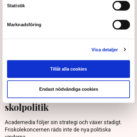
Statistik
2 years ago |
Av: TT
Marknadsföring
Visa detaljer
Tillåt alla cookies
Endast nödvändiga cookies
Friskolan räds inte ny
skolpolitik
Academedia följer sin strategi och växer stadigt.
Friskolekoncernen räds inte de nya politiska
vindarna.