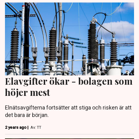
Elavgifter ökar - bolagen som
höjer mest
Elnätsavgifterna fortsätter att stiga och risken är att
det bara är början.
2 years ago |
Av: TT