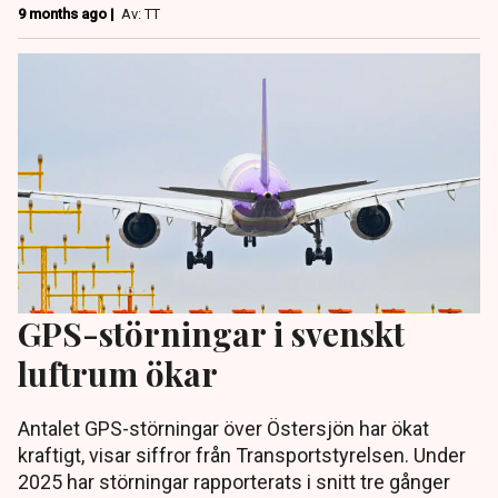
9 months ago |
Av: TT
GPS-störningar i svenskt
luftrum ökar
Antalet GPS-störningar över Östersjön har ökat
kraftigt, visar siffror från Transportstyrelsen. Under
2025 har störningar rapporterats i snitt tre gånger