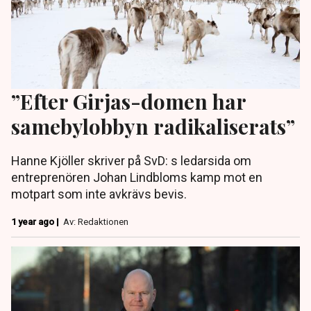
”Efter Girjas-domen har
samebylobbyn radikaliserats”
Hanne Kjöller skriver på SvD: s ledarsida om
entreprenören Johan Lindbloms kamp mot en
motpart som inte avkrävs bevis.
1 year ago |
Av: Redaktionen