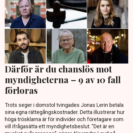
Därför är du chanslös mot
myndigheterna – 9 av 10 fall
förloras
Trots seger i domstol tvingades Jonas Lerin betala
sina egna rättegångskostnader. Detta illustrerar hur
höga trösklarna är för individer och företagare som
vill ifrågasätta ett myndighetsbeslut. ”Det är en