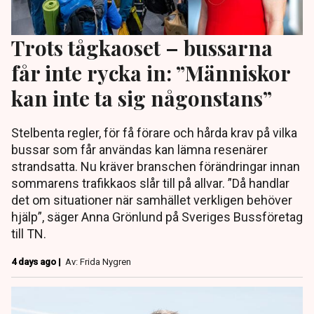
Trots tågkaoset – bussarna
får inte rycka in: ”Människor
kan inte ta sig någonstans”
Stelbenta regler, för få förare och hårda krav på vilka
bussar som får användas kan lämna resenärer
strandsatta. Nu kräver branschen förändringar innan
sommarens trafikkaos slår till på allvar. ”Då handlar
det om situationer när samhället verkligen behöver
hjälp”, säger Anna Grönlund på Sveriges Bussföretag
till TN.
4 days ago |
Av: Frida Nygren