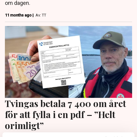
om dagen.
11 months ago |
Av: TT
Tvingas betala 7 400 om året
för att fylla i en pdf – ”Helt
orimligt”