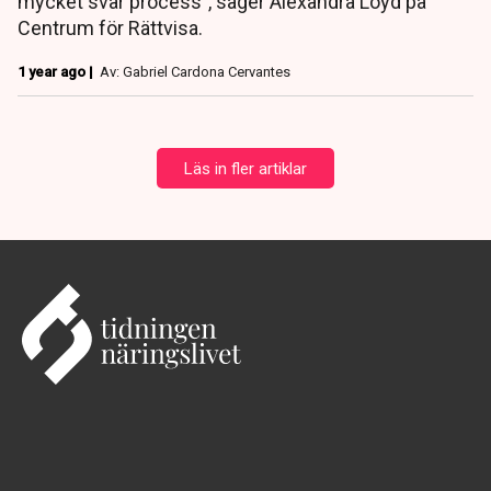
mycket svår process”, säger Alexandra Loyd på
Centrum för Rättvisa.
1 year ago |
Av: Gabriel Cardona Cervantes
Läs in fler artiklar