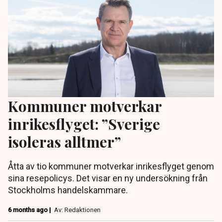
Kommuner motverkar
inrikesflyget: ”Sverige
isoleras alltmer”
Åtta av tio kommuner motverkar inrikesflyget genom
sina resepolicys. Det visar en ny undersökning från
Stockholms handelskammare.
6 months ago |
Av: Redaktionen