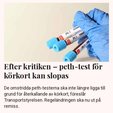
Efter kritiken – peth-test för
körkort kan slopas
De omstridda peth-testerna ska inte längre ligga till
grund för återkallande av körkort, föreslår
Transportstyrelsen. Regeländringen ska nu ut på
remiss.